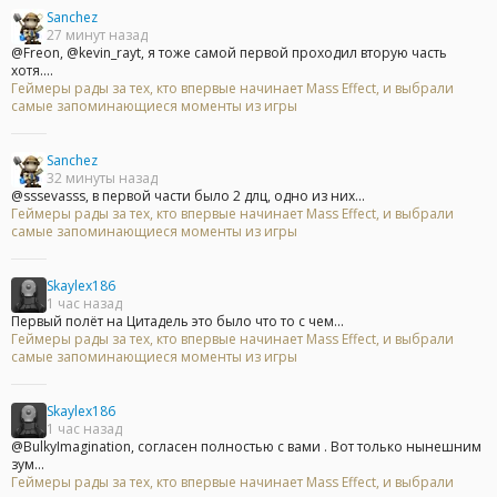
Sanchez
27 минут назад
@Freon, @kevin_rayt, я тоже самой первой проходил вторую часть
хотя....
Геймеры рады за тех, кто впервые начинает Mass Effect, и выбрали
самые запоминающиеся моменты из игры
Sanchez
32 минуты назад
@sssevasss, в первой части было 2 длц, одно из них...
Геймеры рады за тех, кто впервые начинает Mass Effect, и выбрали
самые запоминающиеся моменты из игры
Skaylex186
1 час назад
Первый полёт на Цитадель это было что то с чем...
Геймеры рады за тех, кто впервые начинает Mass Effect, и выбрали
самые запоминающиеся моменты из игры
Skaylex186
1 час назад
@BulkyImagination, согласен полностью с вами . Вот только нынешним
зум...
Геймеры рады за тех, кто впервые начинает Mass Effect, и выбрали