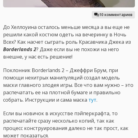
10 комментариев
До Хеллоуина осталось меньше месяца а вы еще не
решили какой костюм одеть на вечеринку в Ночь
Всех? Как насчет сыграть роль Красавчика Джека из
Borderlands 2
? Даже если вы не похожи на него
внешне, у нас есть решение!
Поклонник Borderlands 2 – Джеффри Брум, при
помощи нехитрых манипуляций создал модель
маски главного злодея игры. Все что вам нужно – это
распечатать ее на плотной бумаге и правильно
собрать. Инструкции и сама маска
тут
.
Если вы новичок в искусстве пэйперкрафта, то
распечатайте сразу несколько копий, так как
процесс конструирования далеко не так прост, как
может показаться.