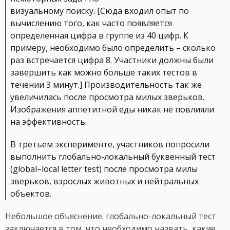
визуальному поиску. [Сюда входил опыт по
вычислению того, как часто появляется
определенная цифра в группе из 40 цифр. К
примеру, необходимо было определить – сколько
раз встречается цифра 8. Участники должны были
завершить как можно больше таких тестов в
течении 3 минут.] Производительность так же
увеличилась после просмотра милых зверьков.
Изображения аппетитной еды никак не повлияли
на эффективность.
В третьем эксперименте, участников попросили
выполнить глобально-локальный буквенный тест
(global–local letter test) после просмотра милы
зверьков, взрослых животных и нейтральных
объектов.
Небольшое объяснение. глобально-локальный тест
заключается в том, что необходимо назвать, какие