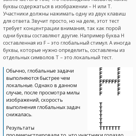
буквы содержаться в изображении – H или T.
Участники должны нажимать одну из двух клавиш
для ответа. Звучит просто, но на деле, этот тест
требует концентрации внимания, так как порой
одни буквы составляют другие. Например буква H
составленная из F – это глобальный стимул. А иногда
буквы, которые нужно определить, составлены из
отдельных символов T – это локальный тест.
Обычно, глобальные задачи
выполняются быстрее чем
локальные. Однако в данном
случае, после просмотра милы
изображений, скорость
выполнения глобальных задач
снижалась.
Результаты
продемонстрировали то, что участники гораздо