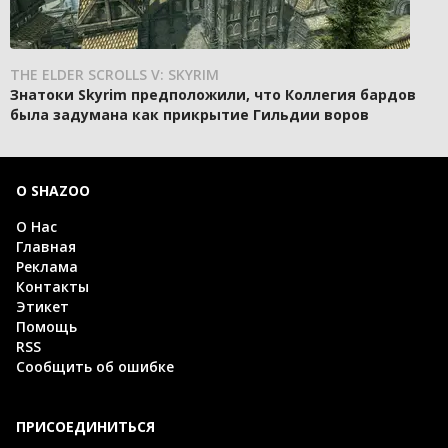
THE ELDER SCROLLS V: SKYRIM
Знатоки Skyrim предположили, что Коллегия бардов
была задумана как прикрытие Гильдии воров
О SHAZOO
О Нас
Главная
Реклама
Контакты
Этикет
Помощь
RSS
Сообщить об ошибке
ПРИСОЕДИНИТЬСЯ