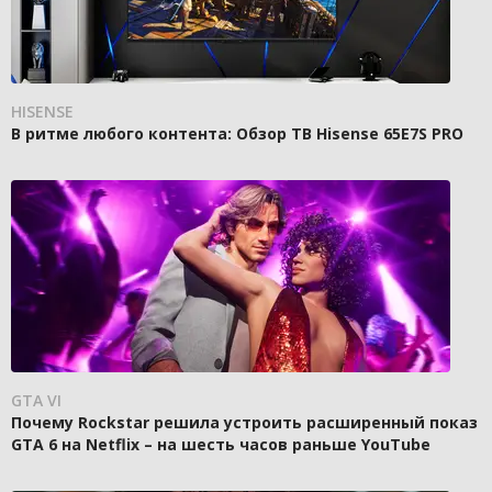
HISENSE
В ритме любого контента: Обзор ТВ Hisense 65E7S PRO
GTA VI
Почему Rockstar решила устроить расширенный показ
GTA 6 на Netflix – на шесть часов раньше YouTube