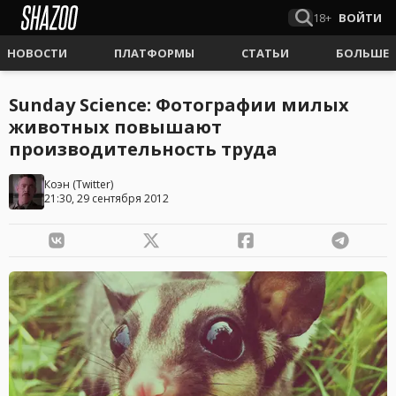
18+
ВОЙТИ
НОВОСТИ
ПЛАТФОРМЫ
СТАТЬИ
БОЛЬШЕ
Sunday Science: Фотографии милых
животных повышают
производительность труда
Коэн
(
Twitter
)
21:30, 29 сентября 2012