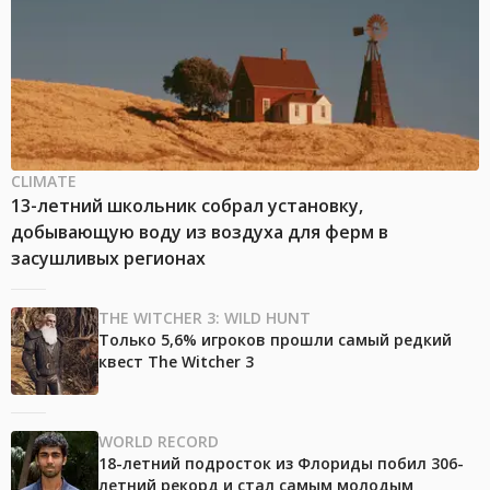
CLIMATE
13-летний школьник собрал установку,
добывающую воду из воздуха для ферм в
засушливых регионах
THE WITCHER 3: WILD HUNT
Только 5,6% игроков прошли самый редкий
квест The Witcher 3
WORLD RECORD
18-летний подросток из Флориды побил 306-
летний рекорд и стал самым молодым