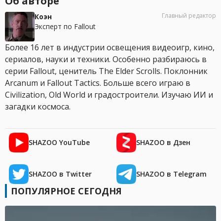
Об авторе
Главный редактор
Коэн
Эксперт по Fallout
Более 16 лет в индустрии освещения видеоигр, кино,
сериалов, науки и техники. Особенно разбираюсь в
серии Fallout, ценитель The Elder Scrolls. Поклонник
Arcanum и Fallout Tactics. Больше всего играю в
Civilization, Old World и градостроители. Изучаю ИИ и
загадки космоса.
SHAZOO YouTube
SHAZOO в Дзен
SHAZOO в Twitter
SHAZOO в Telegram
ПОПУЛЯРНОЕ СЕГОДНЯ