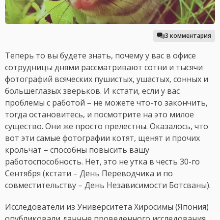
3 комментария
Теперь то вы будете знать, почему у вас в офисе
сотрудницы днями рассматривают сотни и тысячи
фотографий всяческих пушистых, ушастых, сонных и
большеглазых зверьков. И кстати, если у вас
проблемы с работой – не можете что-то закончить,
тогда остановитесь, и посмотрите на это милое
существо. Они же просто прелестны. Оказалось, что
вот эти самые фотографии котят, щенят и прочих
крольчат – способны повысить вашу
работоспособность. Нет, это не утка в честь 30-го
Сентября (кстати – День Переводчика и по
совместительству – День Независимости Ботсваны).
Исследователи из Университета Хиросимы (Япония)
опубликовали данные проведенного исследования.