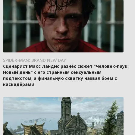
SPIDER-MAN: BRAND NEW DAY
Сценарист Макс Ландис разнёс сюжет "Человек-паук:
Новый день" с его странным сексуальным
подтекстом, а финальную схватку назвал боем с
каскадёрами