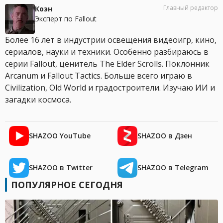
Главный редактор
Коэн
Эксперт по Fallout
Более 16 лет в индустрии освещения видеоигр, кино,
сериалов, науки и техники. Особенно разбираюсь в
серии Fallout, ценитель The Elder Scrolls. Поклонник
Arcanum и Fallout Tactics. Больше всего играю в
Civilization, Old World и градостроители. Изучаю ИИ и
загадки космоса.
SHAZOO YouTube
SHAZOO в Дзен
SHAZOO в Twitter
SHAZOO в Telegram
ПОПУЛЯРНОЕ СЕГОДНЯ