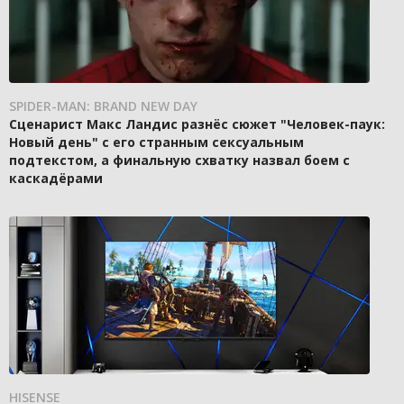
SPIDER-MAN: BRAND NEW DAY
Сценарист Макс Ландис разнёс сюжет "Человек-паук:
Новый день" с его странным сексуальным
подтекстом, а финальную схватку назвал боем с
каскадёрами
HISENSE