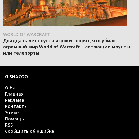
WORLD OF WARCRAFT
Двадцать лет спустя игроки спорят, что убило
огромный мир World of Warcraft – летающие маунты
или телепорты
О SHAZOO
О Нас
Главная
Реклама
Контакты
Этикет
Помощь
RSS
Сообщить об ошибке