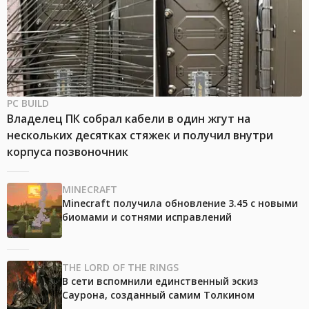
PC BUILD
Владелец ПК собрал кабели в один жгут на
нескольких десятках стяжек и получил внутри
корпуса позвоночник
MINECRAFT
Minecraft получила обновление 3.45 с новыми
биомами и сотнями исправлений
THE LORD OF THE RINGS
В сети вспомнили единственный эскиз
Саурона, созданный самим Толкином