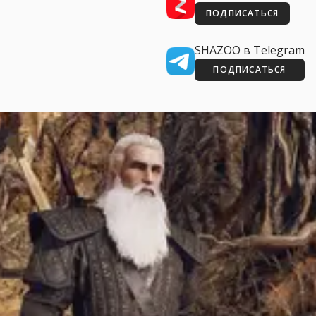
ПОДПИСАТЬСЯ
SHAZOO в Telegram
ПОДПИСАТЬСЯ