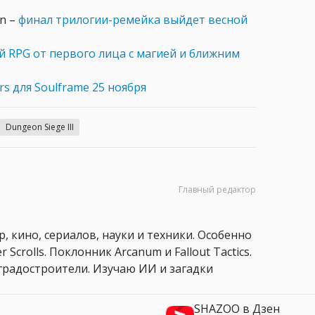
on –
финал трилогии-ремейка выйдет весной
 RPG от первого лица с магией и ближним
s для Soulframe 25 ноября
Dungeon Siege III
Главный редактор
, кино, сериалов, науки и техники. Особенно
 Scrolls. Поклонник Arcanum и Fallout Tactics.
 и градостроители. Изучаю ИИ и загадки
SHAZOO в Дзен