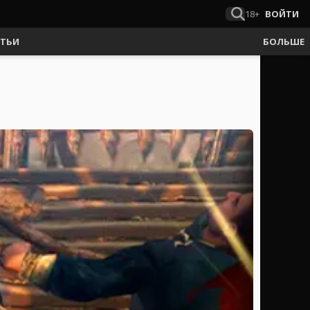
18+
ВОЙТИ
АТЬИ
БОЛЬШЕ