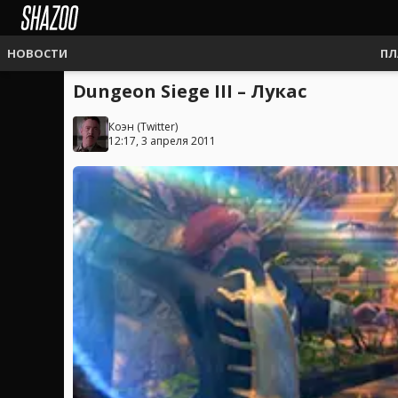
НОВОСТИ
ПЛ
Dungeon Siege III – Лукас
Коэн
(
Twitter
)
12:17, 3 апреля 2011