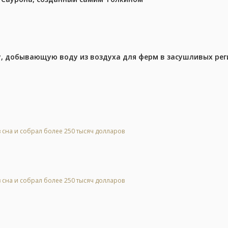
у, добывающую воду из воздуха для ферм в засушливых рег
 сна и собрал более 250 тысяч долларов
 сна и собрал более 250 тысяч долларов