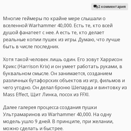
2 комментария
Многие геймеры по крайне мере слышали о
вселенной Warhammer 40,000. Есть те, кто всей
душой фанатеет с нее. А есть те, кто делает
реальные копии пушек из игры. Думаю, что лучше
быть в числе последних.
Хотя такой человек лишь один. Его зовут Харрисон
Крикс (Harrison Krix) и он умеет работать руками, в
буквальном смысле. Он занимается, созданием
различных бутафорских объектов из игр, фильмов и
чего угодно. Он делал броню Шепарда и винтовку из
Mass Effect, Щит Линка, посох из FFXI.
Далее галерея процесса создания пушки
Ультрамаринов из Warhammer 40,000. На одну
модель ушло 9 дней. В принципе, при желании,
можно сделать и быстрее.