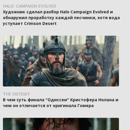
HALO: CAMPAIGN EVOLVED
Художник сделал разбор Halo Campaign Evolved и
обнаружил проработку каждой песчинки, хотя вода
уступает Crimson Desert
THE ODYSSEY
В чем суть финала "Одиссеи" Кристофера Нолана и
чем он отличается от оригинала Гомера