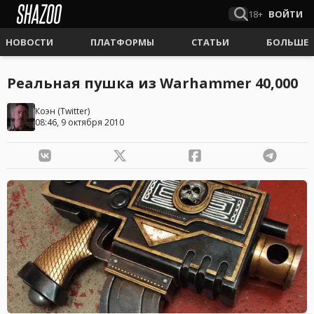
18+
ВОЙТИ
НОВОСТИ
ПЛАТФОРМЫ
СТАТЬИ
БОЛЬШЕ
Реальная пушка из Warhammer 40,000
Коэн
(
Twitter
)
08:46, 9 октября 2010