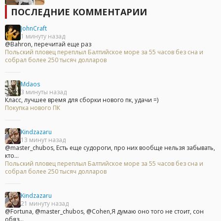
ПОСЛЕДНИЕ КОММЕНТАРИИ
JohnCraft
1 минуту назад
@Bahron, перечитай еще раз
Польский пловец переплыл Балтийское море за 55 часов без сна и
собрал более 250 тысяч долларов
Mdaos
3 минуты назад
Класс, лучшее время для сборки нового пк, удачи =)
Покупка нового ПК
Kindzazaru
13 минут назад
@master_chubos, Есть еще судороги, про них вообще нельзя забывать,
кто...
Польский пловец переплыл Балтийское море за 55 часов без сна и
собрал более 250 тысяч долларов
Kindzazaru
21 минуту назад
@Fortuna, @master_chubos, @Cohen,Я думаю оно того не стоит, сон
обяз...