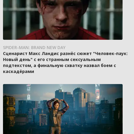
SPIDER-MAN: BRAND NEW DAY
Сценарист Макс Ландис разнёс сюжет "Человек-паук:
Новый день" с его странным сексуальным
подтекстом, а финальную схватку назвал боем с
каскадёрами