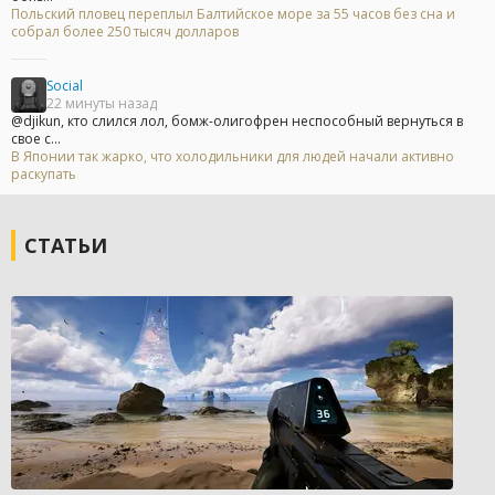
Польский пловец переплыл Балтийское море за 55 часов без сна и
собрал более 250 тысяч долларов
Social
22 минуты назад
@djikun, кто слился лол, бомж-олигофрен неспособный вернуться в
свое с...
В Японии так жарко, что холодильники для людей начали активно
раскупать
СТАТЬИ