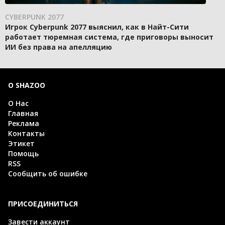
CYBERPUNK 2077
Игрок Cyberpunk 2077 выяснил, как в Найт-Сити
работает тюремная система, где приговоры выносит
ИИ без права на апелляцию
О SHAZOO
О Нас
Главная
Реклама
Контакты
Этикет
Помощь
RSS
Сообщить об ошибке
ПРИСОЕДИНИТЬСЯ
Завести аккаунт