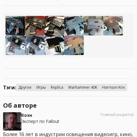
Тэги:
Другое
Игры
Replica
Warhammer 40K
Harrison Krix
Об авторе
Главный редактор
Коэн
Эксперт по Fallout
Более 16 лет в индустрии освещения видеоигр, кино,