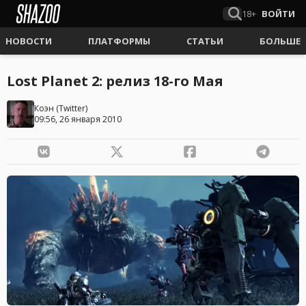
18+
ВОЙТИ
НОВОСТИ
ПЛАТФОРМЫ
СТАТЬИ
БОЛЬШЕ
Lost Planet 2: релиз 18-го Мая
Коэн
(
Twitter
)
09:56, 26 января 2010