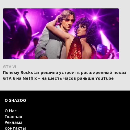
GTA VI
Почему Rockstar решила устроить расширенный показ
GTA 6 на Netflix – на шесть часов раньше YouTube
О SHAZOO
О Нас
Главная
Реклама
Контакты