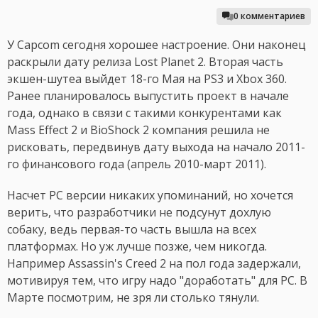
0 комментариев
У Capcom сегодня хорошее настроение. Они наконец
раскрыли дату релиза Lost Planet 2. Вторая часть
экшен-шутеа выйдет 18-го Мая на PS3 и Xbox 360.
Ранее планировалось выпустить проект в начале
года, однако в связи с такими конкурентами как
Mass Effect 2 и BioShock 2 компания решила не
рисковать, передвинув дату выхода на начало 2011-
го финансового года (апрель 2010-март 2011).
Насчет PC версии никаких упоминаний, но хочется
верить, что разработчики не подсунут дохлую
собаку, ведь первая-то часть вышла на всех
платформах. Но уж лучше позже, чем никогда.
Например Assassin's Creed 2 на пол года задержали,
мотивируя тем, что игру надо "доработать" для PC. В
Марте посмотрим, не зря ли столько тянули.