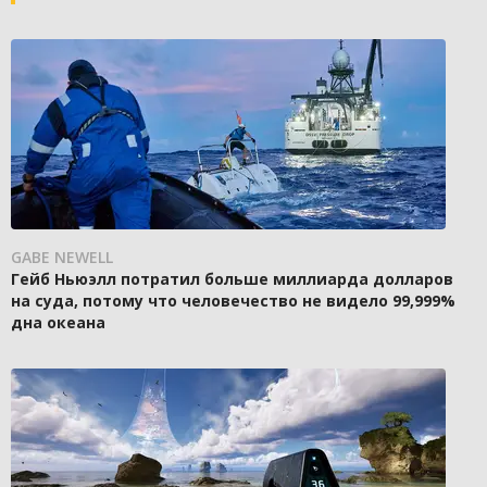
GABE NEWELL
Гейб Ньюэлл потратил больше миллиарда долларов
на суда, потому что человечество не видело 99,999%
дна океана