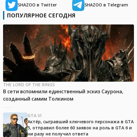
SHAZOO в Twitter
SHAZOO в Telegram
ПОПУЛЯРНОЕ СЕГОДНЯ
THE LORD OF THE RINGS
В сети вспомнили единственный эскиз Саурона,
созданный самим Толкином
GTA VI
Актёр, сыгравший ключевого персонажа в GTA
5, отправил более 60 заявок на роль в GTA 6 и
ни разу не получил ответа