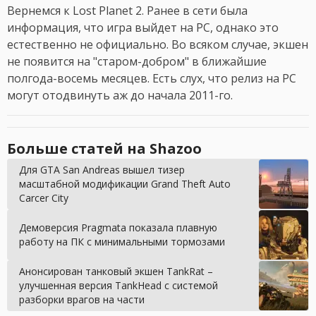
Вернемся к Lost Planet 2. Ранее в сети была
информация, что игра выйдет на PC, однако это
естественно не официально. Во всяком случае, экшен
не появится на "старом-добром" в ближайшие
полгода-восемь месяцев. Есть слух, что релиз на PC
могут отодвинуть аж до начала 2011-го.
Больше статей на Shazoo
Для GTA San Andreas вышел тизер
масштабной модификации Grand Theft Auto
Carcer City
Демоверсия Pragmata показала плавную
работу на ПК с минимальными тормозами
Анонсирован танковый экшен TankRat –
улучшенная версия TankHead с системой
разборки врагов на части