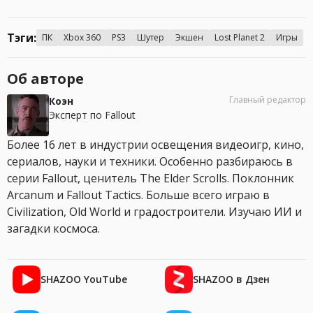
Тэги:
ПК
Xbox 360
PS3
Шутер
Экшен
Lost Planet 2
Игры
Об авторе
Главный редактор
Коэн
Эксперт по Fallout
Более 16 лет в индустрии освещения видеоигр, кино,
сериалов, науки и техники. Особенно разбираюсь в
серии Fallout, ценитель The Elder Scrolls. Поклонник
Arcanum и Fallout Tactics. Больше всего играю в
Civilization, Old World и градостроители. Изучаю ИИ и
загадки космоса.
SHAZOO YouTube
SHAZOO в Дзен