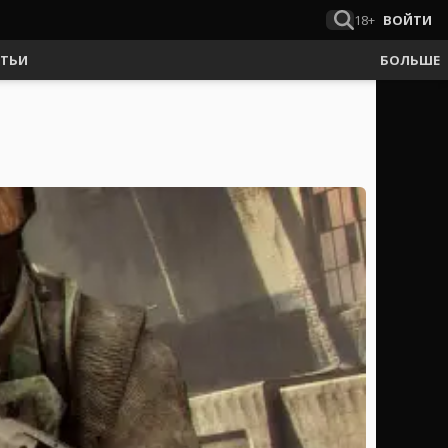
18+
ВОЙТИ
АТЬИ
БОЛЬШЕ