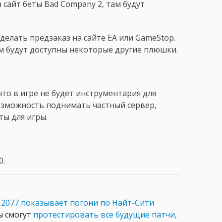
 сайт беты Bad Company 2, там будут
делать предзаказ на сайте EA или GameStop.
ам будут доступны некоторые другие плюшки.
то в игре не будет инструментария для
возможность поднимать частный сервер,
ты для игры.
0.
 2077 показывает погони по Найт-Сити
ры смогут
протестировать все будущие патчи,