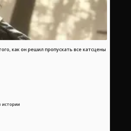
ого, как он решил пропускать все катсцены
в истории