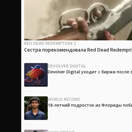
RED DEAD REDEMPTION 2
Сестра порекомендовала Red Dead Redemptio
DEVOLVER DIGITAL
Devolver Digital уходит с биржи после
WORLD RECORD
18-летний подросток из Флориды поб