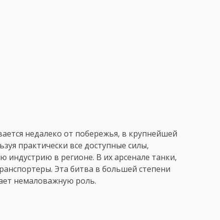
.
вается недалеко от побережья, в крупнейшей
зуя практически все доступные силы,
ю индустрию в регионе. В их арсенале танки,
анспортеры. Эта битва в большей степени
рает немаловажную роль.