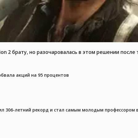
n 2 брату, но разочаровалась в этом решении после т
 обвала акций на 95 процентов
ил 306-летний рекорд и стал самым молодым профессором 