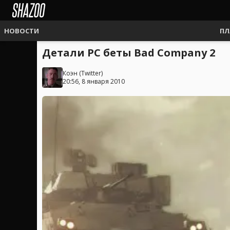
НОВОСТИ
ПЛ
Детали PC беты Bad Company 2
Коэн
(
Twitter
)
20:56, 8 января 2010