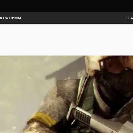
АТФОРМЫ
СТ