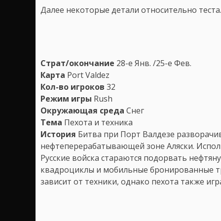
Далее некоторые детали относительно теста
Страт/окончание
28-е Янв. /25-е Фев.
Карта
Port Valdez
Кол-во игроков
32
Режим игры
Rush
Окружающая среда
Снег
Тема
Пехота и техника
История
Битва при Порт Валдезе разворачи
нефтеперерабатывающей зоне Аляски. Исполь
Русские войска стараются подорвать нефтяну
квадроциклы и мобильные бронированные тр
зависит от техники, однако пехота также иг