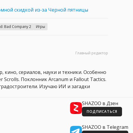
омной скидкой из-за Черной пятницы
eld: Bad Company 2
Игры
Главный редактор
, кино, сериалов, науки и техники. Особенно
 Scrolls. Поклонник Arcanum и Fallout Tactics.
 и градостроители. Изучаю ИИ и загадки
SHAZOO в Дзен
ПОДПИСАТЬСЯ
SHAZOO в Telegram