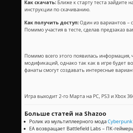
Как скачать:
Ближе к старту теста зайдите на
инструкции по скачиванию.
Как получить доступ:
Один из вариантов – с
Помимо участия в тесте, сделав предзаказ в
Помимо всего этого появилась информация, ч
модификаций, однако так как в игре будет 
фанаты смогут создавать интересные вариан
Игра выходит 2-го Марта на PC, PS3 и Xbox 36
Больше статей на Shazoo
Ролик из мультиплеерного мода
Cyberpunk
EA возвращает Battlefield Labs – ПК-гейме