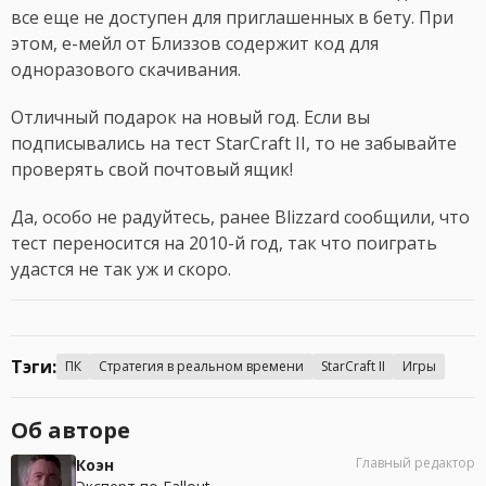
все еще не доступен для приглашенных в бету. При
этом, е-мейл от Близзов содержит код для
одноразового скачивания.
Отличный подарок на новый год. Если вы
подписывались на тест StarCraft II, то не забывайте
проверять свой почтовый ящик!
Да, особо не радуйтесь, ранее Blizzard сообщили, что
тест переносится на 2010-й год, так что поиграть
удастся не так уж и скоро.
Тэги:
ПК
Стратегия в реальном времени
StarCraft II
Игры
Об авторе
Главный редактор
Коэн