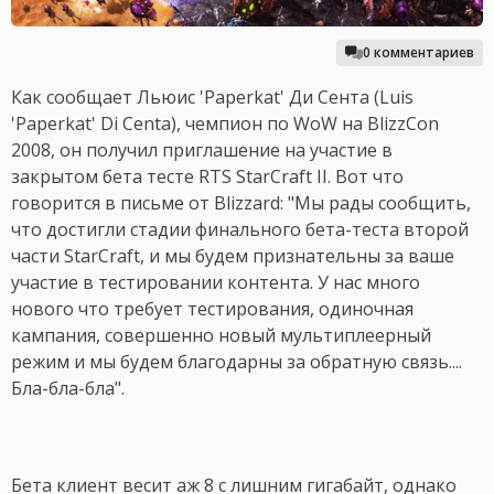
0 комментариев
Как сообщает Льюис 'Paperkat' Ди Сента (Luis
'Paperkat' Di Centa), чемпион по WoW на BlizzCon
2008, он получил приглашение на участие в
закрытом бета тесте RTS StarCraft II. Вот что
говорится в письме от Blizzard: "Мы рады сообщить,
что достигли стадии финального бета-теста второй
части StarCraft, и мы будем признательны за ваше
участие в тестировании контента. У нас много
нового что требует тестирования, одиночная
кампания, совершенно новый мультиплеерный
режим и мы будем благодарны за обратную связь....
Бла-бла-бла".
Бета клиент весит аж 8 с лишним гигабайт, однако