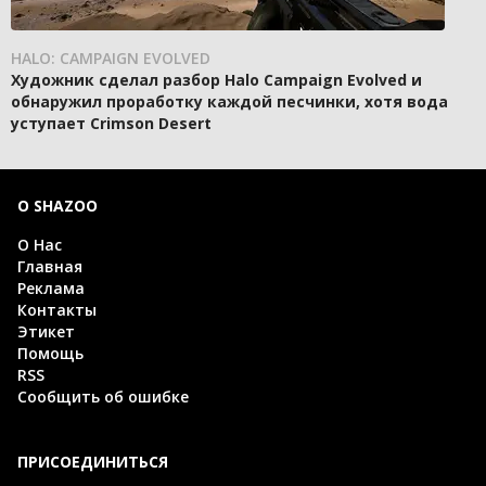
HALO: CAMPAIGN EVOLVED
Художник сделал разбор Halo Campaign Evolved и
обнаружил проработку каждой песчинки, хотя вода
уступает Crimson Desert
О SHAZOO
О Нас
Главная
Реклама
Контакты
Этикет
Помощь
RSS
Сообщить об ошибке
ПРИСОЕДИНИТЬСЯ