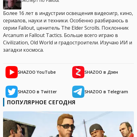
Эксперт по Fallout
Более 16 лет в индустрии освещения видеоигр, кино,
сериалов, науки и техники. Особенно разбираюсь в
серии Fallout, ценитель The Elder Scrolls. Поклонник
Arcanum и Fallout Tactics. Больше всего играю в
Civilization, Old World и градостроители. Изучаю ИИ и
загадки космоса.
SHAZOO YouTube
SHAZOO в Дзен
SHAZOO в Twitter
SHAZOO в Telegram
ПОПУЛЯРНОЕ СЕГОДНЯ