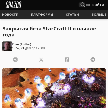
18+
ВОЙТИ
НОВОСТИ
ПЛАТФОРМЫ
СТАТЬИ
БОЛЬШЕ
Закрытая бета StarCraft II в начале
года
Коэн
(
Twitter
)
13:52, 21 декабря 2009