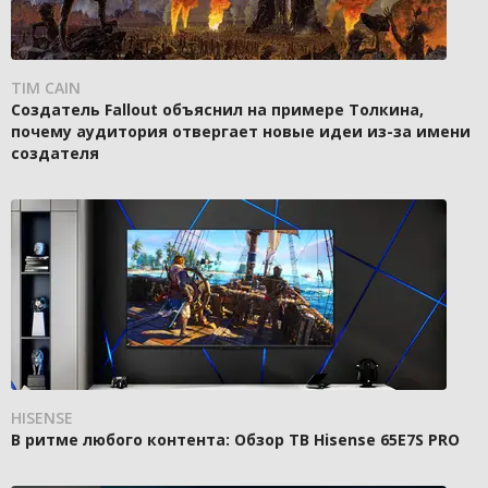
TIM CAIN
Создатель Fallout объяснил на примере Толкина,
почему аудитория отвергает новые идеи из-за имени
создателя
HISENSE
В ритме любого контента: Обзор ТВ Hisense 65E7S PRO