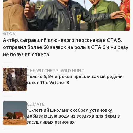
GTA VI
Актёр, сыгравший ключевого персонажа в GTA 5,
отправил более 60 заявок на роль в GTA 6 и ни разу
не получил ответа
THE WITCHER 3: WILD HUNT
Только 5,6% игроков прошли самый редкий
квест The Witcher 3
CLIMATE
13-летний школьник собрал установку,
добывающую воду из воздуха для ферм в
засушливых регионах