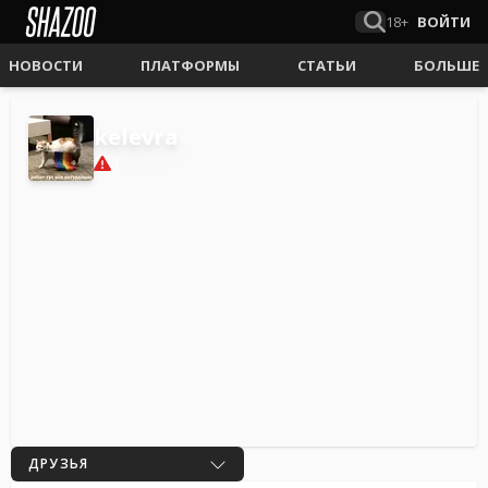
18+
ВОЙТИ
НОВОСТИ
ПЛАТФОРМЫ
СТАТЬИ
БОЛЬШЕ
kelevra
3
ДРУЗЬЯ