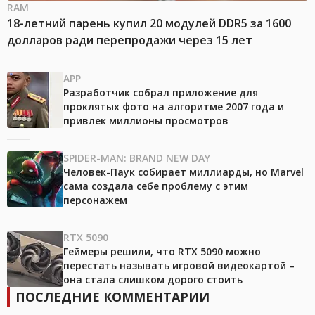
RAM
18-летний парень купил 20 модулей DDR5 за 1600
долларов ради перепродажи через 15 лет
APP
Разработчик собрал приложение для
проклятых фото на алгоритме 2007 года и
привлек миллионы просмотров
SPIDER-MAN: BRAND NEW DAY
Человек-Паук собирает миллиарды, но Marvel
сама создала себе проблему с этим
персонажем
RTX 5090
Геймеры решили, что RTX 5090 можно
перестать называть игровой видеокартой –
она стала слишком дорого стоить
ПОСЛЕДНИЕ КОММЕНТАРИИ