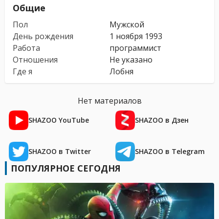
Общие
Пол
Мужской
День рождения
1 ноября 1993
Работа
программист
Отношения
Не указано
Где я
Лобня
Нет материалов
SHAZOO YouTube
SHAZOO в Дзен
SHAZOO в Twitter
SHAZOO в Telegram
ПОПУЛЯРНОЕ СЕГОДНЯ