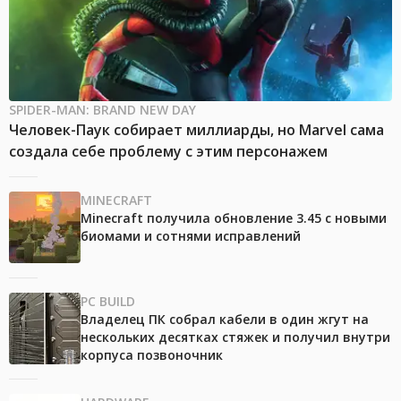
SPIDER-MAN: BRAND NEW DAY
Человек-Паук собирает миллиарды, но Marvel сама
создала себе проблему с этим персонажем
MINECRAFT
Minecraft получила обновление 3.45 с новыми
биомами и сотнями исправлений
PC BUILD
Владелец ПК собрал кабели в один жгут на
нескольких десятках стяжек и получил внутри
корпуса позвоночник