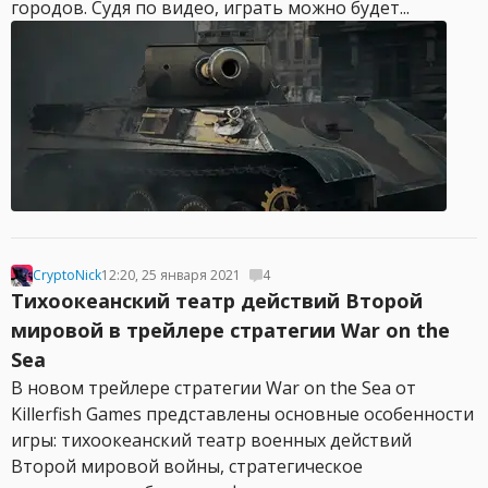
городов. Судя по видео, играть можно будет...
CryptoNick
12:20, 25 января 2021
4
Тихоокеанский театр действий Второй
мировой в трейлере стратегии War on the
Sea
В новом трейлере стратегии War on the Sea от
Killerfish Games представлены основные особенности
игры: тихоокеанский театр военных действий
Второй мировой войны, стратегическое