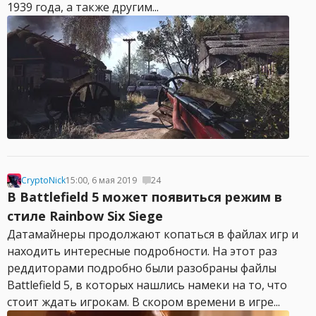
1939 года, а также другим...
CryptoNick
15:00, 6 мая 2019
24
В Battlefield 5 может появиться режим в
стиле Rainbow Six Siege
Датамайнеры продолжают копаться в файлах игр и
находить интересные подробности. На этот раз
реддиторами подробно были разобраны файлы
Battlefield 5, в которых нашлись намеки на то, что
стоит ждать игрокам. В скором времени в игре...