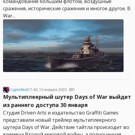
командование большим флотом, воздушные
сражения, исторические сражения и многое другое. В
War...
CryptoNick
17:40, 10 января 2020
5
Мультиплеерный шутер Days of War выйдет
из раннего доступа 30 января
Студия Driven Arts и издательство Graffiti Games
представили новый трейлер мультиплеерного
шутера Days of War. Действие тайтла происходит во
времена Второй мировой войны, а полноценная