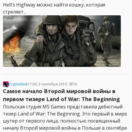
Hell's Highway можно найти кошку, которая
стреляет...
CryptoNick
17:00, 3 сентября 2019
76
Самое начало Второй мировой войны в
первом тизере Land of War: The Beginning
Польская студия MS Games представила дебютный
тизер Land of War: The Beginning. Это первый в мире
шутер от первого лица, полностью посвященный
началу Второй мировой войны в Польше в сентябре