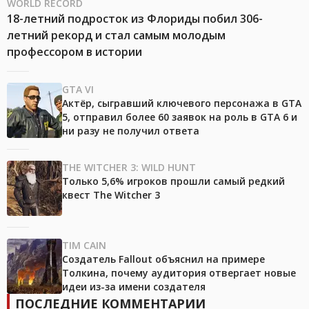
WORLD RECORD
18-летний подросток из Флориды побил 306-
летний рекорд и стал самым молодым
профессором в истории
GTA VI
Актёр, сыгравший ключевого персонажа в GTA
5, отправил более 60 заявок на роль в GTA 6 и
ни разу не получил ответа
THE WITCHER 3: WILD HUNT
Только 5,6% игроков прошли самый редкий
квест The Witcher 3
TIM CAIN
Создатель Fallout объяснил на примере
Толкина, почему аудитория отвергает новые
идеи из-за имени создателя
ПОСЛЕДНИЕ КОММЕНТАРИИ