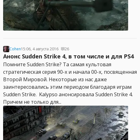
Cohen
15:06, 4 августа 2016
26
Анонс Sudden Strike 4, в том числе и для PS4
Помните Sudden Strike? Та самая культовая
стратегическая серия 90-х и начала 00-х, посвященная
Второй Мировой. Некоторые из нас даже
заинтересовались этим периодом благодаря играм
Sudden Strike. Kalypso анонсировала Sudden Strike 4.
Причем не только для...