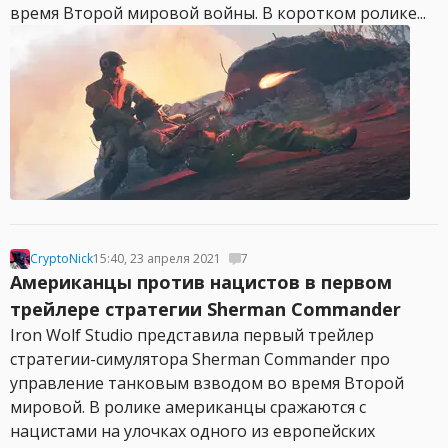
время Второй мировой войны. В коротком ролике...
CryptoNick
15:40, 23 апреля 2021
7
Американцы против нацистов в первом
трейлере стратегии Sherman Commander
Iron Wolf Studio представила первый трейлер
стратегии-симулятора Sherman Commander про
управление танковым взводом во время Второй
мировой. В ролике американцы сражаются с
нацистами на улочках одного из европейских