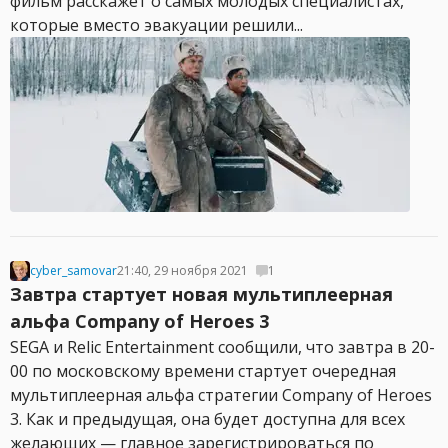
фильм расскажет о самых молодых специалистах,
которые вместо эвакуации решили...
cyber_samovar
21:40, 29 ноября 2021
1
Завтра стартует новая мультиплеерная
альфа Company of Heroes 3
SEGA и Relic Entertainment сообщили, что завтра в 20-
00 по московскому времени стартует очередная
мультиплеерная альфа стратегии Company of Heroes
3. Как и предыдущая, она будет доступна для всех
желающих — главное зарегистрироваться по