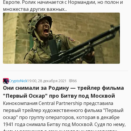
Европе. Ролик начинается с Нормандии, но полон и
множества других важных...
CryptoNick
19:00, 28 декабря 2021
66
Они снимали за Родину — трейлер фильма
"Первый Оскар" про Битву под Москвой
Кинокомпания Central Partnership представила
первый трейлер художественного фильма "Первый
оскар" про группу операторов, которая в декабре
1941 года снимала Битву под Москвой. Судя по нему,