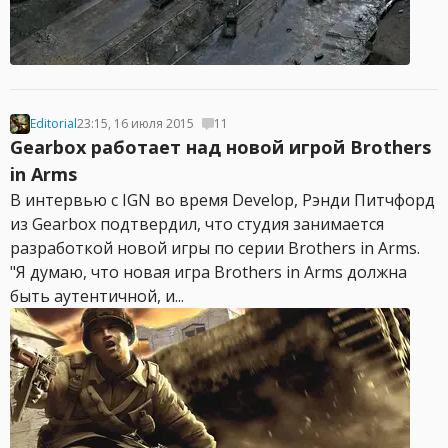
Editorial
23:15, 16 июля 2015
11
Gearbox работает над новой игрой Brothers
in Arms
В интервью с IGN во время Develop, Рэнди Питчфорд
из Gearbox подтвердил, что студия занимается
разработкой новой игры по серии Brothers in Arms.
"Я думаю, что новая игра Brothers in Arms должна
быть аутентичной, и...