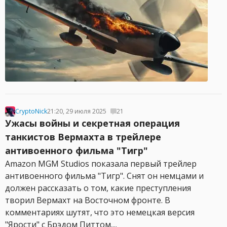
CryptoNick
21:20, 29 июля 2025
21
Ужасы войны и секретная операция
танкистов Вермахта в трейлере
антивоенного фильма "Тигр"
Amazon MGM Studios показала первый трейлер
антивоенного фильма "Тигр". Снят он немцами и
должен рассказать о том, какие преступления
творил Вермахт на Восточном фронте. В
комментариях шутят, что это немецкая версия
"Ярости" с Брэдом Питтом....