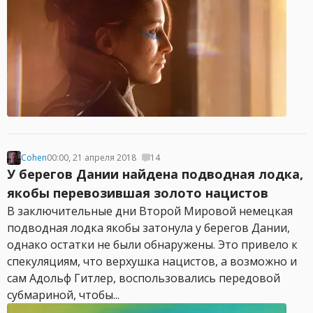
Cohen
00:00, 21 апреля 2018
14
У берегов Дании найдена подводная лодка,
якобы перевозившая золото нацистов
В заключительные дни Второй Мировой немецкая
подводная лодка якобы затонула у берегов Дании,
однако остатки не были обнаружены. Это привело к
спекуляциям, что верхушка нацистов, а возможно и
сам Адольф Гитлер, воспользовались передовой
субмариной, чтобы...