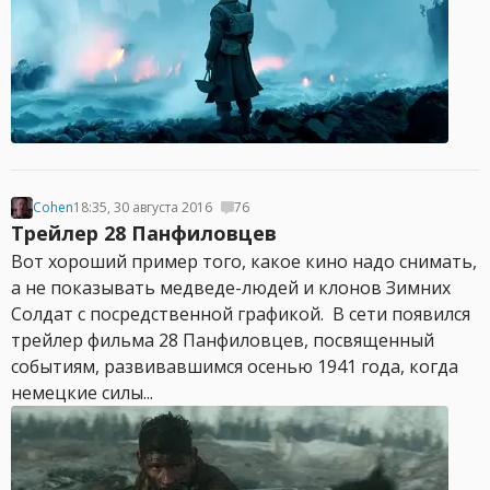
Cohen
18:35, 30 августа 2016
76
Трейлер 28 Панфиловцев
Вот хороший пример того, какое кино надо снимать,
а не показывать медведе-людей и клонов Зимних
Солдат с посредственной графикой. В сети появился
трейлер фильма 28 Панфиловцев, посвященный
событиям, развивавшимся осенью 1941 года, когда
немецкие силы...