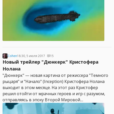
Cohen
18:30, 5 июля 2017
15
Новый трейлер "Дюнкерк" Кристофера
Нолана
"Дюнкерк" — новая картина от режиссера "Темного
рыцаря" и "Начало" (Inception) Кристофера Нолана
выходит в этом месяце. На этот раз Кристофер
решил отойти от мрачных героев и игр с разумом,
отправляясь в эпоху Второй Мировой....