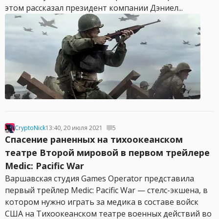
этом рассказал президент компании Дэниел...
CryptoNick
13:40, 20 июля 2021
5
Спасение раненных на тихоокеанском
театре Второй мировой в первом трейлере
Medic: Pacific War
Варшавская студия Games Operator представила
первый трейлер Medic: Pacific War — стелс-экшена, в
котором нужно играть за медика в составе войск
США на Тихоокеанском театре военных действий во