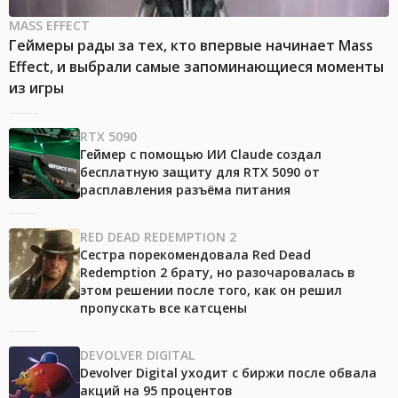
MASS EFFECT
Геймеры рады за тех, кто впервые начинает Mass
Effect, и выбрали самые запоминающиеся моменты
из игры
RTX 5090
Геймер с помощью ИИ Claude создал
бесплатную защиту для RTX 5090 от
расплавления разъёма питания
RED DEAD REDEMPTION 2
Сестра порекомендовала Red Dead
Redemption 2 брату, но разочаровалась в
этом решении после того, как он решил
пропускать все катсцены
DEVOLVER DIGITAL
Devolver Digital уходит с биржи после обвала
акций на 95 процентов