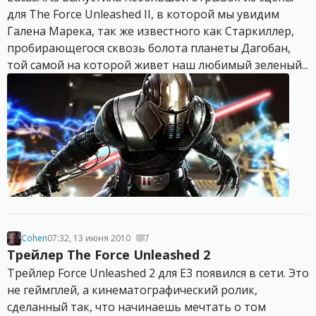
для The Force Unleashed II, в которой мы увидим
Галена Марека, так же известного как Старкиллер,
пробирающегося сквозь болота планеты Дагобан,
той самой на которой живет наш любимый зеленый...
Cohen
07:32, 13 июня 2010
7
Трейлер The Force Unleashed 2
Трейлер Force Unleashed 2 для E3 появился в сети. Это
не геймплей, а кинематографический ролик,
сделанный так, что начинаешь мечтать о том