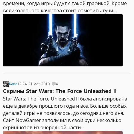
времени, когда игры будут с такой графикой. Кроме
великолепного качества стоит отметить тучи...
Kane
12:24, 21 мая 2010
4
Скрины Star Wars: The Force Unleashed II
Star Wars: The Force Unleashed II была анонсирована
еще в декабре прошлого года и все. Больше особых
деталей игры не появлялось, до сегодняшнего дня.
Сайт NowGamer заполучил в свои руки несколько
скриншотов из очередной части...