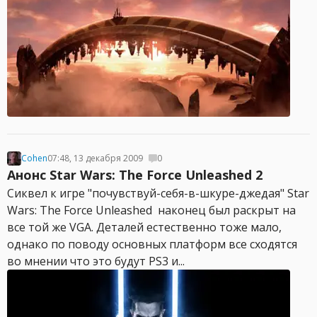
Cohen
07:48, 13 декабря 2009
0
Анонс Star Wars: The Force Unleashed 2
Сиквел к игре "почувствуй-себя-в-шкуре-джедая" Star
Wars: The Force Unleashed наконец был раскрыт на
все той же VGA. Деталей естественно тоже мало,
однако по поводу основных платформ все сходятся
во мнении что это будут PS3 и...