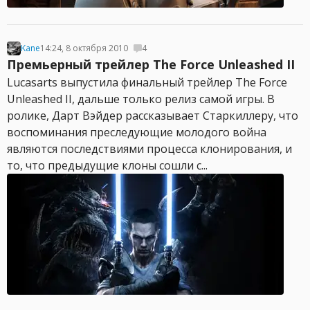
Kane
14:24, 8 октября 2010
4
Премьерный трейлер The Force Unleashed II
Lucasarts выпустила финальный трейлер The Force
Unleashed II, дальше только релиз самой игры. В
ролике, Дарт Вэйдер рассказывает Старкиллеру, что
воспоминания преследующие молодого война
являются последствиями процесса клонирования, и
то, что предыдущие клоны сошли с...