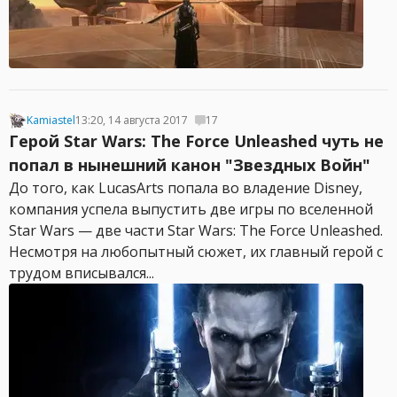
Kamiastel
13:20, 14 августа 2017
17
Герой Star Wars: The Force Unleashed чуть не
попал в нынешний канон "Звездных Войн"
До того, как LucasArts попала во владение Disney,
компания успела выпустить две игры по вселенной
Star Wars — две части Star Wars: The Force Unleashed.
Несмотря на любопытный сюжет, их главный герой с
трудом вписывался...