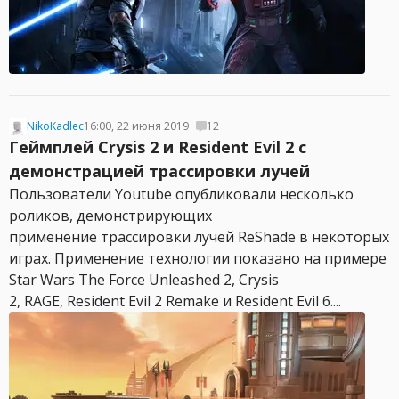
NikoKadlec
16:00, 22 июня 2019
12
Геймплей Crysis 2 и Resident Evil 2 c
демонстрацией трассировки лучей
Пользователи Youtube опубликовали несколько
роликов, демонстрирующих
применение трассировки лучей ReShade в некоторых
играх. Применение технологии показано на примере
Star Wars The Force Unleashed 2, Crysis
2, RAGE, Resident Evil 2 Remake и Resident Evil 6....