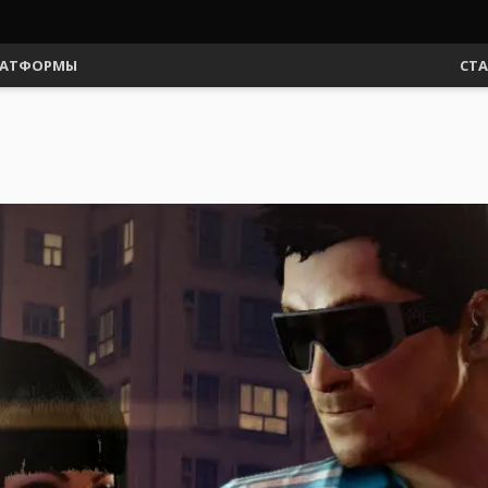
АТФОРМЫ
СТ