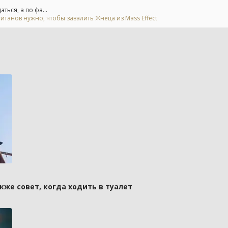
ься, а по фа...
итанов нужно, чтобы завалить Жнеца из Mass Effect
кже совет, когда ходить в туалет