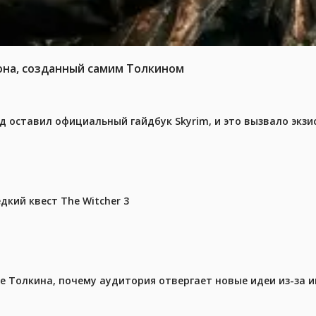
она, созданный самим Толкином
ед оставил официальный гайдбук Skyrim, и это вызвало экз
дкий квест The Witcher 3
ре Толкина, почему аудитория отвергает новые идеи из-за 