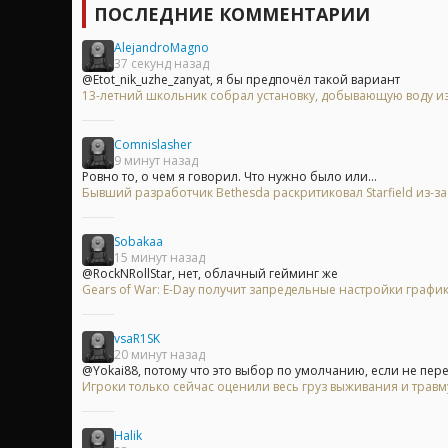
ПОСЛЕДНИЕ КОММЕНТАРИИ
AlejandroMagno
37 секунд назад
@Etot_nik_uzhe_zanyat, я бы предпочёл такой вариант
13-летний школьник собрал установку, добывающую воду из
Comnislasher
9 минут назад
Ровно то, о чем я говорил. Что нужно было или...
Бывший разработчик Bethesda раскритиковал Starfield из-
Sobakaa
15 минут назад
@RockNRollStar, нет, облачный гейминг же
Gears of War: E-Day получит запредельные настройки график
vsaR1SK
20 минут назад
@Yokai88, потому что это выбор по умолчанию, если не пере
Игроки только сейчас оценили весь груз выживания и травму
Halik