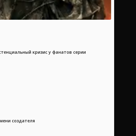
истенциальный кризис у фанатов серии
имени создателя