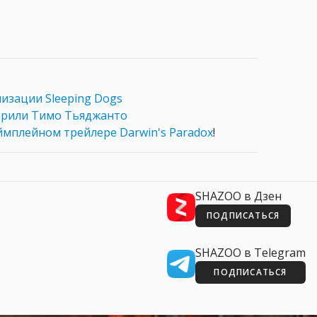
низации Sleeping Dogs
ерили Тимо Тьяджанто
ймплейном трейлере Darwin's Paradox
!
SHAZOO в Дзен
ПОДПИСАТЬСЯ
SHAZOO в Telegram
ПОДПИСАТЬСЯ