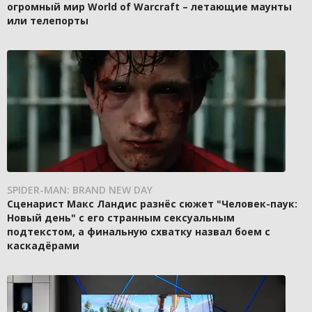
огромный мир World of Warcraft – летающие маунты
или телепорты
SPIDER-MAN: BRAND NEW DAY
Сценарист Макс Ландис разнёс сюжет "Человек-паук:
Новый день" с его странным сексуальным
подтекстом, а финальную схватку назвал боем с
каскадёрами