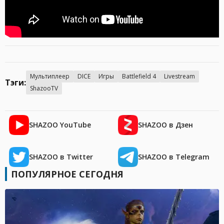
Мультиплеер
DICE
Игры
Battlefield 4
Livestream
Тэги:
ShazooTV
SHAZOO YouTube
SHAZOO в Дзен
SHAZOO в Twitter
SHAZOO в Telegram
ПОПУЛЯРНОЕ СЕГОДНЯ