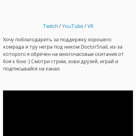
Twitch
/
YouTube
/
VK
Хочу поблагодарить за поддержку хорошего
комрада и тру негра под ником DoctorSnail, из-за
которого я обречен на многочасовые скитания от
боя к бою :) Смотри стрим, зови друзей, играй и
подписывайся на канал.