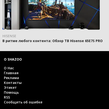
HISENSE
В ритме любого контента: Обзор ТВ Hisense 65E7S PRO
О SHAZOO
О Нас
Главная
Реклама
Контакты
Этикет
Помощь
RSS
Сообщить об ошибке