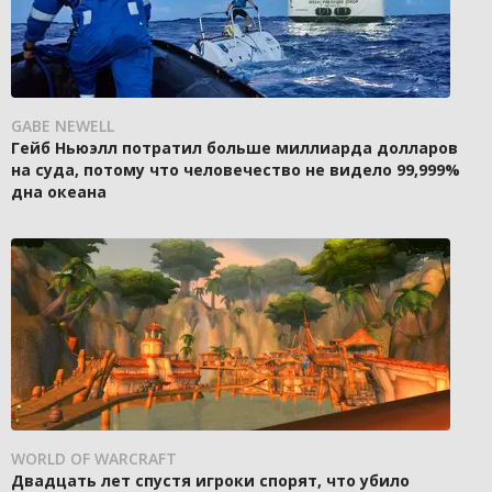
GABE NEWELL
Гейб Ньюэлл потратил больше миллиарда долларов
на суда, потому что человечество не видело 99,999%
дна океана
WORLD OF WARCRAFT
Двадцать лет спустя игроки спорят, что убило