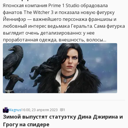
Японская компания Prime 1 Studio обрадовала
фанатов The Witcher 3 и показала новую фигурку
Йеннифэр — важнейшего персонажа франшизы и
любовный интерес ведьмака Геральта. Сама фигурка
выглядит очень детализированно: у нее
проработанная одежда, внешность, волосы....
Magnus
16:00, 23 апреля 2023
1
Зимой выпустят статуэтку Дина Джирина и
Грогу на спидере