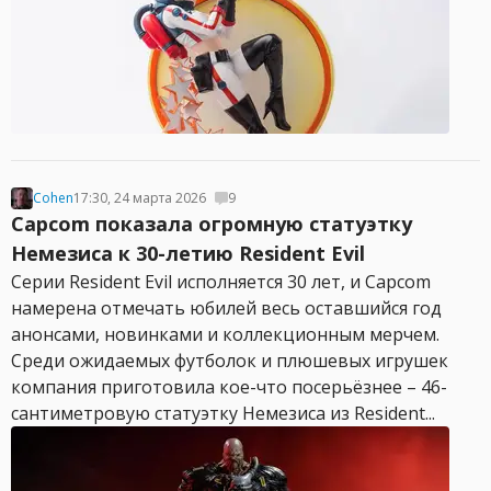
Cohen
17:30, 24 марта 2026
9
Capcom показала огромную статуэтку
Немезиса к 30-летию Resident Evil
Серии Resident Evil исполняется 30 лет, и Capcom
намерена отмечать юбилей весь оставшийся год
анонсами, новинками и коллекционным мерчем.
Среди ожидаемых футболок и плюшевых игрушек
компания приготовила кое-что посерьёзнее – 46-
сантиметровую статуэтку Немезиса из Resident...