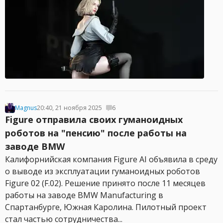
Magnus
20:40, 21 ноября 2025
6
Figure отправила своих гуманоидных
роботов на "пенсию" после работы на
заводе BMW
Калифорнийская компания Figure AI объявила в среду
о выводе из эксплуатации гуманоидных роботов
Figure 02 (F.02). Решение принято после 11 месяцев
работы на заводе BMW Manufacturing в
Спартанбурге, Южная Каролина. Пилотный проект
стал частью сотрудничества...