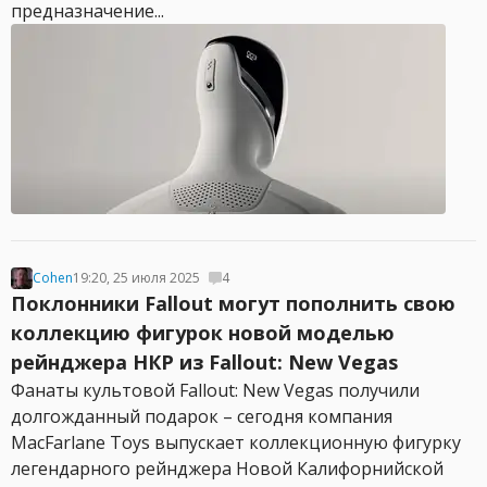
предназначение...
Cohen
19:20, 25 июля 2025
4
Поклонники Fallout могут пополнить свою
коллекцию фигурок новой моделью
рейнджера НКР из Fallout: New Vegas
Фанаты культовой Fallout: New Vegas получили
долгожданный подарок – сегодня компания
MacFarlane Toys выпускает коллекционную фигурку
легендарного рейнджера Новой Калифорнийской