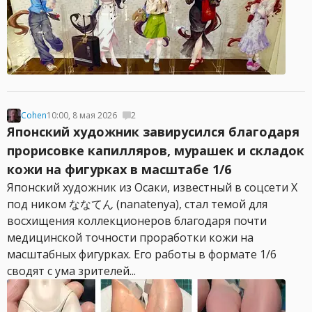
Cohen
10:00, 8 мая 2026
2
Японский художник завирусился благодаря
прорисовке капилляров, мурашек и складок
кожи на фигурках в масштабе 1/6
Японский художник из Осаки, известный в соцсети X
под ником ななてん (nanatenya), стал темой для
восхищения коллекционеров благодаря почти
медицинской точности проработки кожи на
масштабных фигурках. Его работы в формате 1/6
сводят с ума зрителей...