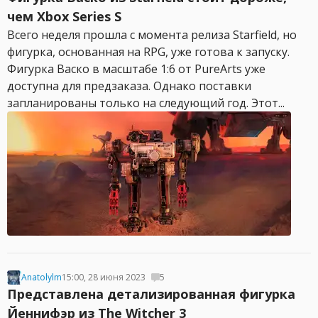
чем Xbox Series S
Всего неделя прошла с момента релиза Starfield, но
фигурка, основанная на RPG, уже готова к запуску.
Фигурка Васко в масштабе 1:6 от PureArts уже
доступна для предзаказа. Однако поставки
запланированы только на следующий год. Этот...
Anatolylm
15:00, 28 июня 2023
5
Представлена детализированная фигурка
Йеннифэр из The Witcher 3