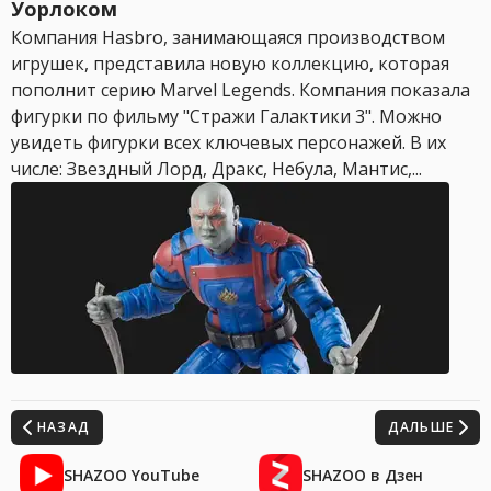
Уорлоком
Компания Hasbro, занимающаяся производством
игрушек, представила новую коллекцию, которая
пополнит серию Marvel Legends. Компания показала
фигурки по фильму "Стражи Галактики 3". Можно
увидеть фигурки всех ключевых персонажей. В их
числе: Звездный Лорд, Дракс, Небула, Мантис,...
НАЗАД
ДАЛЬШЕ
SHAZOO YouTube
SHAZOO в Дзен