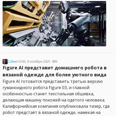
Cohen
10:00, 9 октября 2025
6
Figure AI представит домашнего робота в
вязаной одежде для более уютного вида
Figure AI готовится представить третью версию
гуманоидного робота Figure 03, и главной
особенностью станет текстильная обшивка,
делающая машину похожей на одетого человека.
Калифорнийская компания опубликовала тизер, где
робот предстаёт в вязаной одежде, намекая на