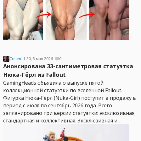
Cohen
11:30, 5 мая 2026
0
Анонсирована 33-сантиметровая статуэтка
Нюка-Гёрл из Fallout
GamingHeads объявила о выпуске пятой
коллекционной статуэтки по вселенной Fallout.
Фигурка Нюка-Гёрл (Nuka-Girl) поступит в продажу в
период с июля по сентябрь 2026 года. Всего
запланировано три версии статуэтки: эксклюзивная,
стандартная и коллективная. Эксклюзивная и...