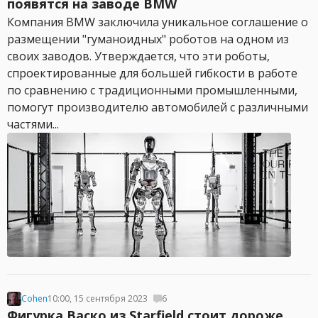
появятся на заводе BMW
Компания BMW заключила уникальное соглашение о
размещении "гуманоидных" роботов на одном из
своих заводов. Утверждается, что эти роботы,
спроектированные для большей гибкости в работе
по сравнению с традиционными промышленными,
помогут производителю автомобилей с различными
частями...
Cohen
10:00, 15 сентября 2023
6
Фигурка Васко из Starfield стоит дороже,