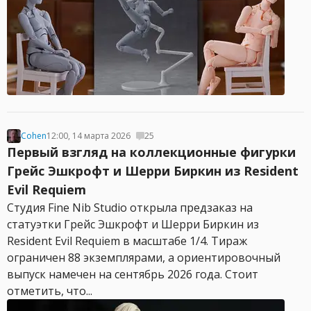
Cohen
12:00, 14 марта 2026
25
Первый взгляд на коллекционные фигурки
Грейс Эшкрофт и Шерри Биркин из Resident
Evil Requiem
Студия Fine Nib Studio открыла предзаказ на
статуэтки Грейс Эшкрофт и Шерри Биркин из
Resident Evil Requiem в масштабе 1/4. Тираж
ограничен 88 экземплярами, а ориентировочный
выпуск намечен на сентябрь 2026 года. Стоит
отметить, что...