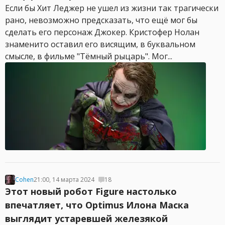
Если бы Хит Леджер не ушел из жизни так трагически
рано, невозможно предсказать, что ещё мог бы
сделать его персонаж Джокер. Кристофер Нолан
знаменито оставил его висящим, в буквальном
смысле, в фильме "Тёмный рыцарь". Мог...
Cohen
21:00, 14 марта 2024
18
Этот новый робот Figure настолько
впечатляет, что Optimus Илона Маска
выглядит устаревшей железякой