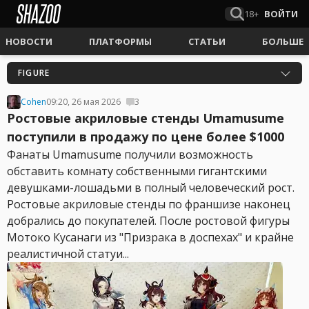
18+
ВОЙТИ
НОВОСТИ
ПЛАТФОРМЫ
СТАТЬИ
БОЛЬШЕ
FIGURE
Cohen
09:20, 26 мая 2026
3
Ростовые акриловые стенды Umamusume
поступили в продажу по цене более $1000
Фанаты Umamusume получили возможность
обставить комнату собственными гигантскими
девушками-лошадьми в полный человеческий рост.
Ростовые акриловые стенды по франшизе наконец
добрались до покупателей. После ростовой фигуры
Мотоко Кусанаги из "Призрака в доспехах" и крайне
реалистичной статуи...