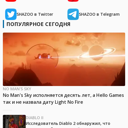
SHAZOO в Twitter
SHAZOO в Telegram
ПОПУЛЯРНОЕ СЕГОДНЯ
NO MAN'S SKY
No Man's Sky исполняется десять лет, а Hello Games
так и не назвала дату Light No Fire
DIABLO II
Исследователь Diablo 2 обнаружил, что