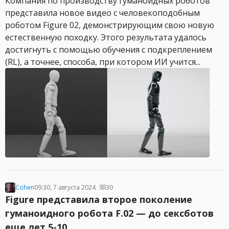
Компания по производству гуманоидных роботов
представила новое видео с человекоподобным
роботом Figure 02, демонстрирующим свою новую
естественную походку. Этого результата удалось
достигнуть с помощью обучения с подкреплением
(RL), а точнее, способа, при котором ИИ учится...
Cohen
09:30, 7 августа 2024
30
Figure представила второе поколение
гуманоидного робота F.02 — до сексботов
еще лет 5-10