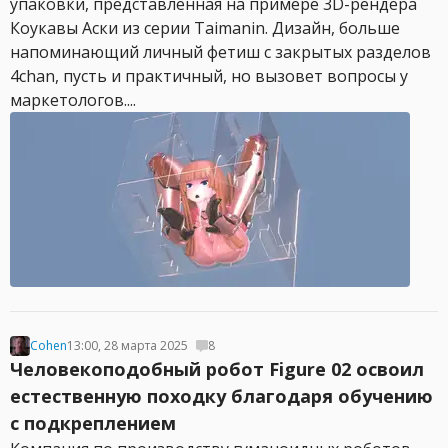
упаковки, представленная на примере 3D-рендера
Коукавы Аски из серии Taimanin. Дизайн, больше
напоминающий личный фетиш с закрытых разделов
4chan, пусть и практичный, но вызовет вопросы у
маркетологов....
Cohen
13:00, 28 марта 2025
8
Человекоподобный робот Figure 02 освоил
естественную походку благодаря обучению
с подкреплением