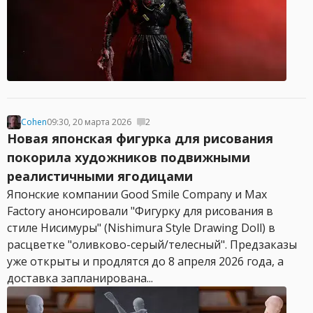
Cohen
09:30, 20 марта 2026
2
Новая японская фигурка для рисования
покорила художников подвижными
реалистичными ягодицами
Японские компании Good Smile Company и Max
Factory анонсировали "Фигурку для рисования в
стиле Нисимуры" (Nishimura Style Drawing Doll) в
расцветке "оливково-серый/телесный". Предзаказы
уже открыты и продлятся до 8 апреля 2026 года, а
доставка запланирована...