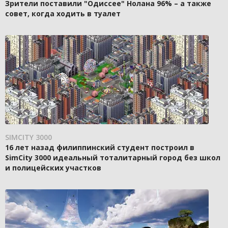
Зрители поставили "Одиссее" Нолана 96% – а также
совет, когда ходить в туалет
SIMCITY 3000
16 лет назад филиппинский студент построил в
SimCity 3000 идеальный тоталитарный город без школ
и полицейских участков