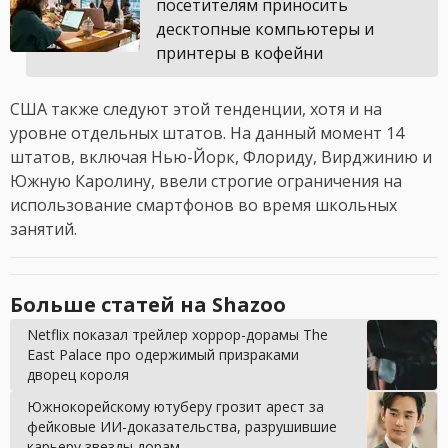
посетителям приносить
десктопные компьютеры и
принтеры в кофейни
США также следуют этой тенденции, хотя и на
уровне отдельных штатов. На данный момент 14
штатов, включая Нью-Йорк, Флориду, Вирджинию и
Южную Каролину, ввели строгие ограничения на
использование смартфонов во время школьных
занятий.
Больше статей на Shazoo
Netflix показал трейлер хоррор-дорамы The
East Palace про одержимый призраками
дворец короля
Южнокорейскому ютуберу грозит арест за
фейковые ИИ-доказательства, разрушившие
карьеру звезды дорам