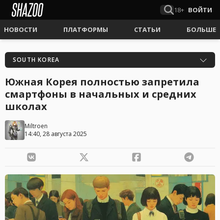
18+
ВОЙТИ
НОВОСТИ
ПЛАТФОРМЫ
СТАТЬИ
БОЛЬШЕ
SOUTH KOREA
Южная Корея полностью запретила
смартфоны в начальных и средних
школах
Miltroen
14:40, 28 августа 2025