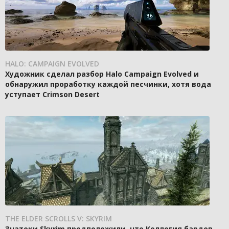
HALO: CAMPAIGN EVOLVED
Художник сделал разбор Halo Campaign Evolved и
обнаружил проработку каждой песчинки, хотя вода
уступает Crimson Desert
THE ELDER SCROLLS V: SKYRIM
Знатоки Skyrim предположили, что Коллегия бардов