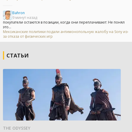
Bahron
9 минут назад
покупатели остаются в позиции, когда они переплачивают: Не понял
это...
Мексиканские политики подали антимонопольную жалобу на Sony из-
за отказа от физических игр
СТАТЬИ
THE ODYSSEY