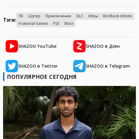
ПК
Шутер
Приключение
DLC
Игры
BioShock Infinite
Тэги:
Irrational Games
PS3
Xbox
SHAZOO YouTube
SHAZOO в Дзен
SHAZOO в Twitter
SHAZOO в Telegram
ПОПУЛЯРНОЕ СЕГОДНЯ