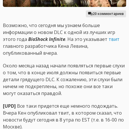
20 комментариев
Возможно, что сегодня мы узнаем больше
информации о новом DLC к одной из лучших игр
этого года
BioShock Infinite
. На это указывает
твит
главного разработчика Кена Левина,
опубликованный вчера.
Около месяца назад начали появляться первые слухи
о том, что в конце июля должны появиться первые
детали грядущего DLC. К сожалению, эти слухи были
ничем не подкреплены, но похоже они все таки
могут оказаться правдой.
[UPD]
Все таки придется еще немного подождать.
Вчера Кен опубликовал твит, в котором сказал, что
новости будут сегодня в 8 утра по EST (т.е. в 16-00 по
Москве).