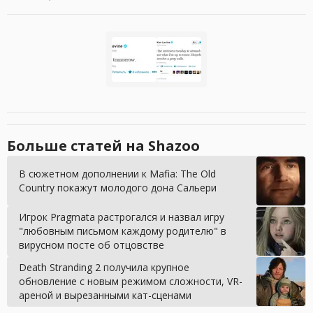
Больше статей на Shazoo
В сюжетном дополнении к Mafia: The Old
Country покажут молодого дона Сальери
Игрок Pragmata растрогался и назвал игру
"любовным письмом каждому родителю" в
вирусном посте об отцовстве
Death Stranding 2 получила крупное
обновление с новым режимом сложности, VR-
ареной и вырезанными кат-сценами