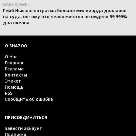
GABE NEWELL
Гейб Ньюэлл потратил больше миллиарда долларов
на суда, потому что человечество не видело 99,999%
дна океана
О SHAZOO
О Нас
Главная
Реклама
Контакты
Этикет
Помощь
RSS
Сообщить об ошибке
ПРИСОЕДИНИТЬСЯ
Завести аккаунт
Подписка