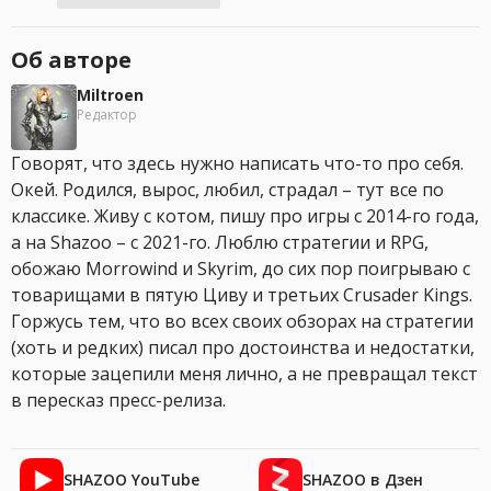
Об авторе
Miltroen
Редактор
Говорят, что здесь нужно написать что-то про себя.
Окей. Родился, вырос, любил, страдал – тут все по
классике. Живу с котом, пишу про игры с 2014-го года,
а на Shazoo – с 2021-го. Люблю стратегии и RPG,
обожаю Morrowind и Skyrim, до сих пор поигрываю с
товарищами в пятую Циву и третьих Crusader Kings.
Горжусь тем, что во всех своих обзорах на стратегии
(хоть и редких) писал про достоинства и недостатки,
которые зацепили меня лично, а не превращал текст
в пересказ пресс-релиза.
SHAZOO YouTube
SHAZOO в Дзен