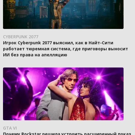
CYBERPUNK 2077
Игрок Cyberpunk 2077 выяснил, как в Найт-Сити
работает тюремная система, где приговоры выносит
ИИ без права на апелляцию
GTA VI
Почему Rockstar решила устроить расширенный показ