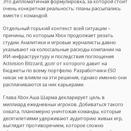
Это дипломатичная формулировка, за которой стоит
очень конкретная реальность: планы рассыпались
вместе с командой.
Отдельный горький контекст всей ситуации –
причины, по которым Xbox продолжает резать
студии. Аналитики и игровые журналисты давно
указывают на колоссальные расходы компании на
ИИ-инфраструктуру и последствия поглощения
Activision Blizzard, долг от которого давит на
бюджеты по всему портфелю. Разработчики
ESO
никак не влияли на эти решения, однако именно они
расплачиваются за них карьерами.
Глава Xbox Аша Шарма декларирует цель в
миллиард ежедневных игроков. Добиваться такого
охвата, планомерно уничтожая команды, которые
десятилетиями удерживают аудиторию живых игр,
выглядит противоречием, которое сложно