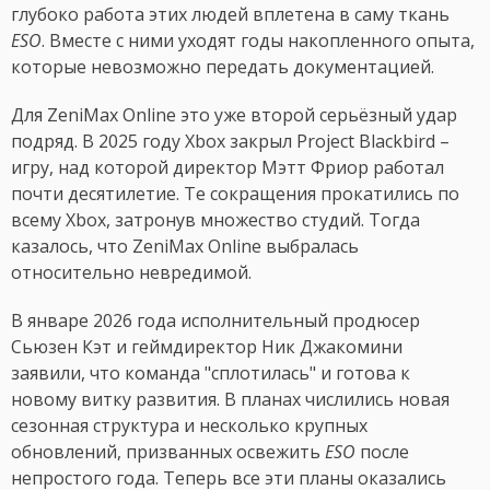
глубоко работа этих людей вплетена в саму ткань
ESO
. Вместе с ними уходят годы накопленного опыта,
которые невозможно передать документацией.
Для ZeniMax Online это уже второй серьёзный удар
подряд. В 2025 году Xbox закрыл Project Blackbird –
игру, над которой директор Мэтт Фриор работал
почти десятилетие. Те сокращения прокатились по
всему Xbox, затронув множество студий. Тогда
казалось, что ZeniMax Online выбралась
относительно невредимой.
В январе 2026 года исполнительный продюсер
Сьюзен Кэт и геймдиректор Ник Джакомини
заявили, что команда "сплотилась" и готова к
новому витку развития. В планах числились новая
сезонная структура и несколько крупных
обновлений, призванных освежить
ESO
после
непростого года. Теперь все эти планы оказались