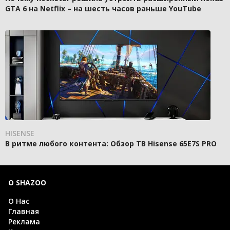
GTA 6 на Netflix – на шесть часов раньше YouTube
HISENSE
В ритме любого контента: Обзор ТВ Hisense 65E7S PRO
О SHAZOO
О Нас
Главная
Реклама