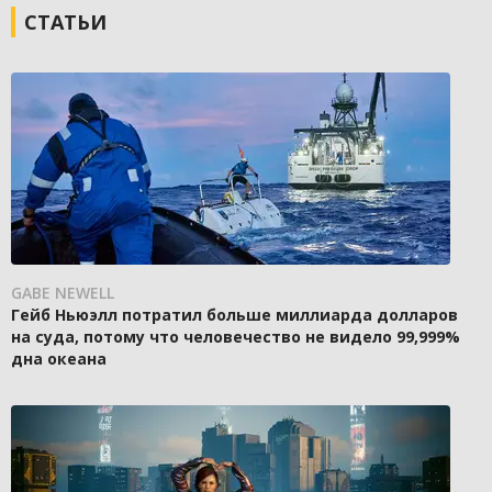
СТАТЬИ
GABE NEWELL
Гейб Ньюэлл потратил больше миллиарда долларов
на суда, потому что человечество не видело 99,999%
дна океана