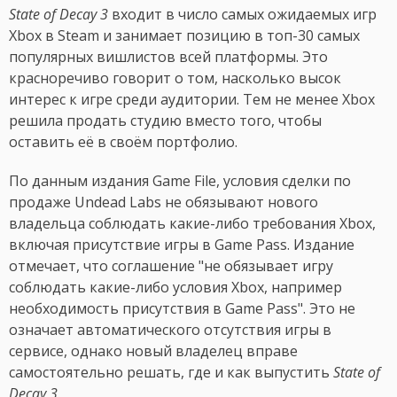
State of Decay 3
входит в число самых ожидаемых игр
Xbox в Steam и занимает позицию в топ-30 самых
популярных вишлистов всей платформы. Это
красноречиво говорит о том, насколько высок
интерес к игре среди аудитории. Тем не менее Xbox
решила продать студию вместо того, чтобы
оставить её в своём портфолио.
По данным издания Game File, условия сделки по
продаже Undead Labs не обязывают нового
владельца соблюдать какие-либо требования Xbox,
включая присутствие игры в Game Pass. Издание
отмечает, что соглашение "не обязывает игру
соблюдать какие-либо условия Xbox, например
необходимость присутствия в Game Pass". Это не
означает автоматического отсутствия игры в
сервисе, однако новый владелец вправе
самостоятельно решать, где и как выпустить
State of
Decay 3
.