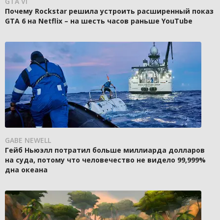
GTA VI
Почему Rockstar решила устроить расширенный показ
GTA 6 на Netflix – на шесть часов раньше YouTube
GABE NEWELL
Гейб Ньюэлл потратил больше миллиарда долларов
на суда, потому что человечество не видело 99,999%
дна океана