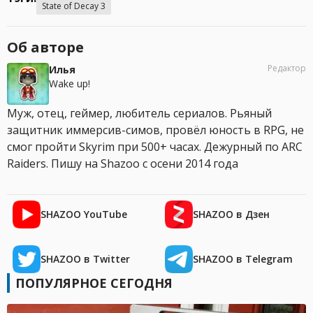
State of Decay 3
Об авторе
Редактор
Илья
Wake up!
Муж, отец, геймер, любитель сериалов. Рьяный
защитник иммерсив-симов, провёл юность в RPG, не
смог пройти Skyrim при 500+ часах. Дежурный по ARC
Raiders. Пишу на Shazoo с осени 2014 года
SHAZOO YouTube
SHAZOO в Дзен
SHAZOO в Twitter
SHAZOO в Telegram
ПОПУЛЯРНОЕ СЕГОДНЯ