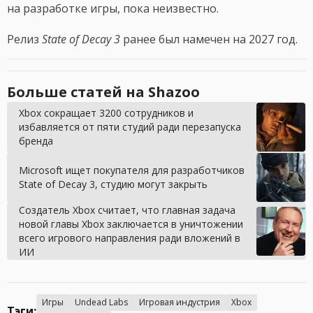
на разработке игры, пока неизвестно.
Релиз
State of Decay 3
ранее был намечен на 2027 год.
Больше статей на Shazoo
Xbox сокращает 3200 сотрудников и
избавляется от пяти студий ради перезапуска
бренда
Microsoft ищет покупателя для разработчиков
State of Decay 3, студию могут закрыть
Создатель Xbox считает, что главная задача
новой главы Xbox заключается в уничтожении
всего игрового направления ради вложений в
ИИ
Игры
Undead Labs
Игровая индустрия
Xbox
Тэги: