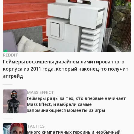
REDDIT
Геймеры восхищены дизайном лимитированного
корпуса из 2011 года, который наконец-то получит
апгрейд
MASS EFFECT
Геймеры рады за тех, кто впервые начинает
Mass Effect, и выбрали самые
запоминающиеся моменты из игры
TACTICS
Много симпатичных героинь и необычный