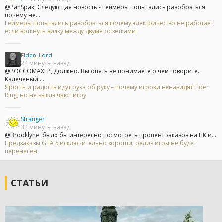
@PanSpak, Следующая новость - Геймеры попытались разобраться
почему не...
Геймеры попытались разобраться почему электричество не работает,
если воткнуть вилку между двумя розетками
Elden_Lord
24 минуты назад
@POCCOMAXEP, Должно. Вы опять не понимаете о чём говорите.
Калеченый....
Ярость и радость идут рука об руку – почему игроки ненавидят Elden
Ring, но не выключают игру
Stranger
32 минуты назад
@Brooklyne, было бы интересно посмотреть процент заказов на ПК и...
Предзаказы GTA 6 исключительно хороши, релиз игры не будет
перенесён
СТАТЬИ