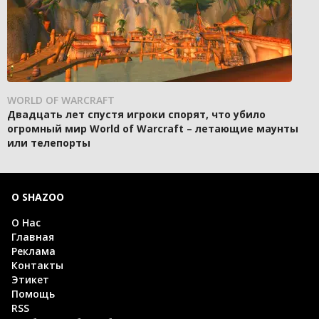
WORLD OF WARCRAFT
Двадцать лет спустя игроки спорят, что убило
огромный мир World of Warcraft – летающие маунты
или телепорты
О SHAZOO
О Нас
Главная
Реклама
Контакты
Этикет
Помощь
RSS