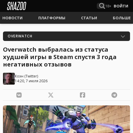
18+
ВОЙТИ
НОВОСТИ
ПЛАТФОРМЫ
СТАТЬИ
БОЛЬШЕ
OVERWATCH
Overwatch выбралась из статуса
худшей игры в Steam спустя 3 года
негативных отзывов
Коэн
(
Twitter
)
14:20, 7 июля 2026