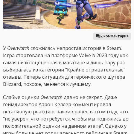
2 комментария
У
Overwatch
сложилась непростая история в Steam.
Игра стартовала на платформе Valve в 2023 году как
самая низкооцененная в магазине и лишь пару раз
выбиралась из категории "Крайне отрицательные"
отзывы. Теперь ситуация для героического шутера
Blizzard, похоже, меняется к лучшему.
Слабые оценки
Overwatch
давно не секрет. Даже
геймдиректор Аарон Келлер комментировал
негативную реакцию, заявив ранее в этом году, что
"не уверен, что потребуется, чтобы мы поднялись до
положительной оценки на данном этапе". Однако у
игры больше нет отрицательного рейтинга в Steam