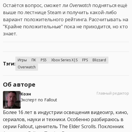
Остаётся вопрос, сможет ли
Overwatch
подняться ещё
выше по лестнице Steam и получить какой-либо
вариант положительного рейтинга. Рассчитывать на
"Крайне положительные" пока не приходится, но кто
знает.
Игры
ПК
PS5
Xbox Series X|S
FPS
Blizzard
Тэги:
Overwatch
Об авторе
Главный редактор
Коэн
Эксперт по Fallout
Более 16 лет в индустрии освещения видеоигр, кино,
сериалов, науки и техники. Особенно разбираюсь в
серии Fallout, ценитель The Elder Scrolls. Поклонник