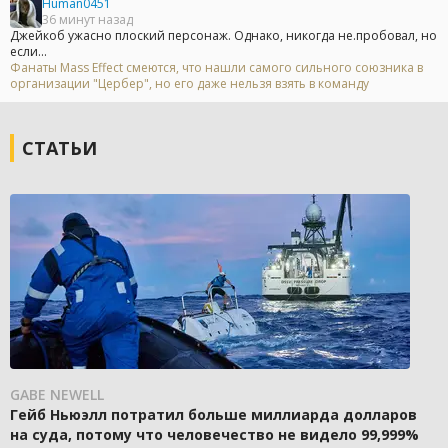
Human0451
36 минут назад
Джейкоб ужасно плоский персонаж. Однако, никогда не.пробовал, но
если...
Фанаты Mass Effect смеются, что нашли самого сильного союзника в
организации "Цербер", но его даже нельзя взять в команду
СТАТЬИ
GABE NEWELL
Гейб Ньюэлл потратил больше миллиарда долларов
на суда, потому что человечество не видело 99,999%