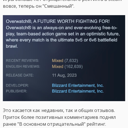
вовсе, теперь он "Смешанный".
Это касается как недавних, так и общих отзывов.
Приток более позитивных комментариев поднял
ранее "В основном отрицательный" рейтинг.