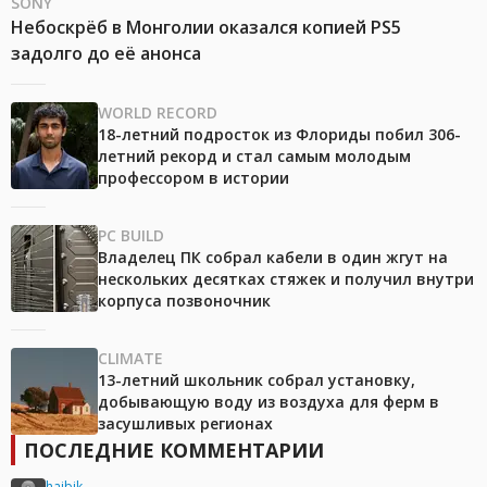
SONY
Небоскрёб в Монголии оказался копией PS5
задолго до её анонса
WORLD RECORD
18-летний подросток из Флориды побил 306-
летний рекорд и стал самым молодым
профессором в истории
PC BUILD
Владелец ПК собрал кабели в один жгут на
нескольких десятках стяжек и получил внутри
корпуса позвоночник
CLIMATE
13-летний школьник собрал установку,
добывающую воду из воздуха для ферм в
засушливых регионах
ПОСЛЕДНИЕ КОММЕНТАРИИ
hajbik