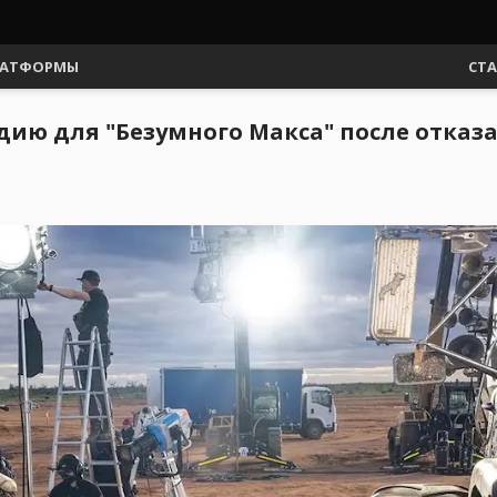
АТФОРМЫ
СТ
ю для "Безумного Макса" после отказа 