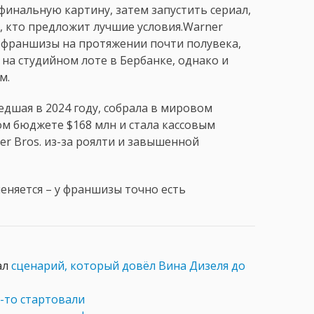
финальную картину, затем запустить сериал,
, кто предложит лучшие условия.Warner
ы франшизы на протяжении почти полувека,
на студийном лоте в Бербанке, однако и
м.
дшая в 2024 году, собрала в мировом
м бюджете $168 млн и стала кассовым
ner Bros. из-за роялти и завышенной
еняется – у франшизы точно есть
ал
сценарий, который довёл Вина Дизеля до
-то стартовали