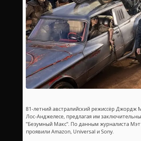
81-летний австралийский режиссёр Джордж М
Лос-Анджелесе, предлагая им заключитель
"Безумный Макс". По данным журналиста Мэтт
проявили Amazon, Universal и Sony.