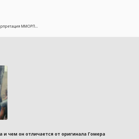
ерпретация ММОРП...
а и чем он отличается от оригинала Гомера