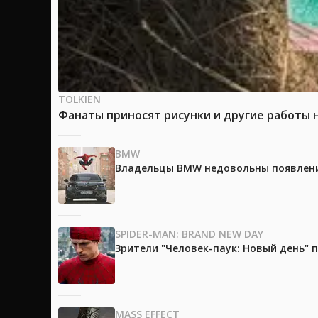
TOLKIEN
Фанаты приносят рисунки и другие работы 
BMW
Владельцы BMW недовольны появление
SPIDER-MAN: BRAND NEW DAY
Зрители "Человек-паук: Новый день"
MASS EFFECT