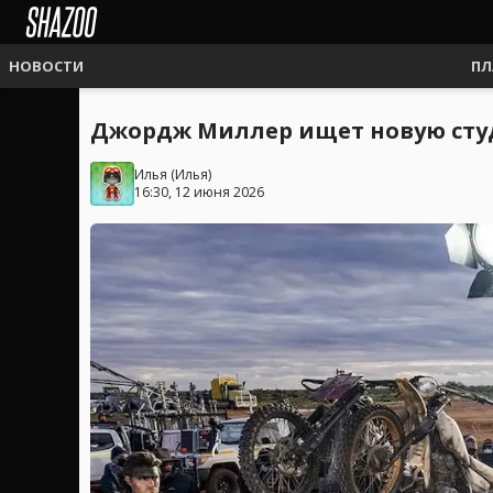
НОВОСТИ
ПЛ
Джордж Миллер ищет новую студи
Илья
(
Илья
)
16:30, 12 июня 2026