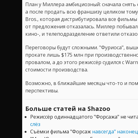
План у Миллера амбициозный: сначала снять 
а после продать всю франшизу целиком тому
Bros., которая дистрибутировала все фильм
от предложения отказалась. Миллер побывал 
кино-, и телеподразделение ответили отказо
Переговоры будут сложными. "Фуриоса", выше
прокате лишь $175 млн при производственно
провалом, а до этого режиссёр судился с War
стоимости производства.
Возможно, в ближайшие месяцы что-то и пом
перспективы.
Больше статей на Shazoo
Режиссёр одиннадцатого "Форсажа" не чит
слёз
Съёмки фильма "Форсаж
навсегда" наконец