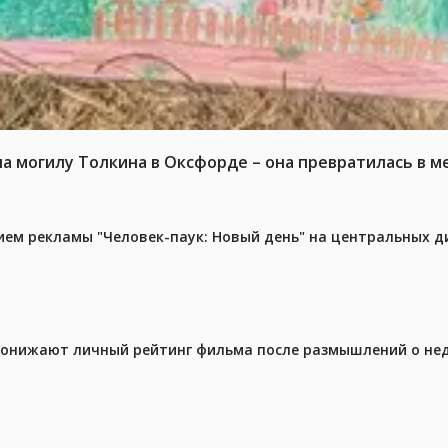
на могилу Толкина в Оксфорде – она превратилась в 
м рекламы "Человек-паук: Новый день" на центральных д
 понижают личный рейтинг фильма после размышлений о не