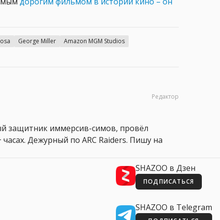
самым
дорогим фильмом в истории кино – он
iosa
George Miller
Amazon MGM Studios
Редактор
ный защитник иммерсив-симов, провёл
 часах. Дежурный по ARC Raiders. Пишу на
SHAZOO в Дзен
ПОДПИСАТЬСЯ
SHAZOO в Telegram