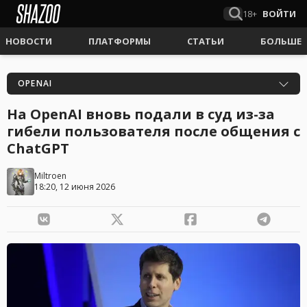
18+
ВОЙТИ
НОВОСТИ
ПЛАТФОРМЫ
СТАТЬИ
БОЛЬШЕ
OPENAI
На OpenAI вновь подали в суд из-за
гибели пользователя после общения с
ChatGPT
Miltroen
18:20, 12 июня 2026