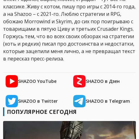
классике. Живу с котом, пишу про игры с 2014-го года,
а на Shazoo – с 2021-го. Люблю стратегии и RPG,
обожаю Morrowind и Skyrim, до сих пор поигрываю с
товарищами в пятую Циву и третьих Crusader Kings.
Горжусь тем, что во всех своих обзорах на стратегии
(хоть и редких) писал про достоинства и недостатки,
которые зацепили меня лично, а не превращал текст
в пересказ пресс-релиза.
SHAZOO YouTube
SHAZOO в Дзен
SHAZOO в Twitter
SHAZOO в Telegram
ПОПУЛЯРНОЕ СЕГОДНЯ