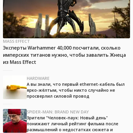
MASS EFFECT
Эксперты Warhammer 40,000 посчитали, сколько
имперских титанов нужно, чтобы завалить Жнеца
из Mass Effect
HARDWARE
А вы знали, что первый ethernet-кабель был
ярко-жёлтым, чтобы никто случайно не
просверлил силовой провод
SPIDER-MAN: BRAND NEW DAY
Зрители "Человек-паук: Новый день"
понижают личный рейтинг фильма после
размышлений о недостатках сюжета и