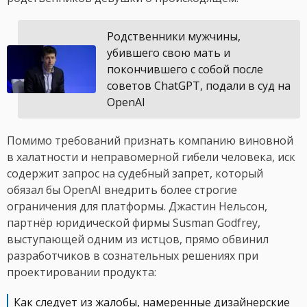
Родственники мужчины,
убившего свою мать и
покончившего с собой после
советов ChatGPT, подали в суд на
OpenAI
Помимо требований признать компанию виновной
в халатности и неправомерной гибели человека, иск
содержит запрос на судебный запрет, который
обязал бы OpenAI внедрить более строгие
ограничения для платформы. Джастин Нельсон,
партнёр юридической фирмы Susman Godfrey,
выступающей одним из истцов, прямо обвинил
разработчиков в сознательных решениях при
проектировании продукта:
Как следует из жалобы, намеренные дизайнерские