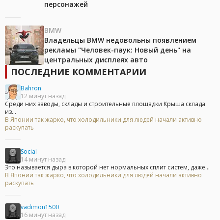
персонажей
BMW
Владельцы BMW недовольны появлением
рекламы "Человек-паук: Новый день" на
центральных дисплеях авто
ПОСЛЕДНИЕ КОММЕНТАРИИ
Bahron
12 минут назад
Среди них заводы, склады и строительные площадки Крыша склада
из...
В Японии так жарко, что холодильники для людей начали активно
раскупать
Social
14 минут назад
Это называется дыра в которой нет нормальных сплит систем, даже...
В Японии так жарко, что холодильники для людей начали активно
раскупать
vadimon1500
16 минут назад