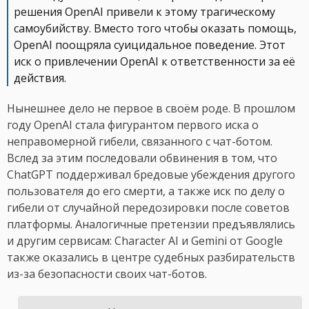
решения OpenAI привели к этому трагическому
самоубийству. Вместо того чтобы оказать помощь,
OpenAI поощряла суицидальное поведение. Этот
иск о привлечении OpenAI к ответственности за её
действия.
Нынешнее дело не первое в своём роде. В прошлом
году OpenAI стала фигурантом первого иска о
неправомерной гибели, связанного с чат-ботом.
Вслед за этим последовали обвинения в том, что
ChatGPT поддерживал бредовые убеждения другого
пользователя до его смерти, а также иск по делу о
гибели от случайной передозировки после советов
платформы. Аналогичные претензии предъявлялись
и другим сервисам: Character AI и Gemini от Google
также оказались в центре судебных разбирательств
из-за безопасности своих чат-ботов.