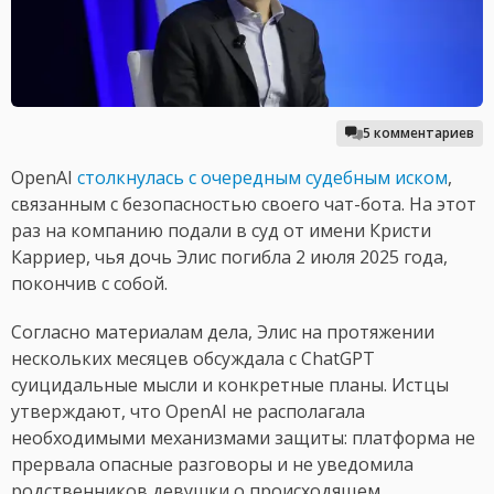
5 комментариев
OpenAI
столкнулась с очередным судебным иском
,
связанным с безопасностью своего чат-бота. На этот
раз на компанию подали в суд от имени Кристи
Карриер, чья дочь Элис погибла 2 июля 2025 года,
покончив с собой.
Согласно материалам дела, Элис на протяжении
нескольких месяцев обсуждала с ChatGPT
суицидальные мысли и конкретные планы. Истцы
утверждают, что OpenAI не располагала
необходимыми механизмами защиты: платформа не
прервала опасные разговоры и не уведомила
родственников девушки о происходящем.