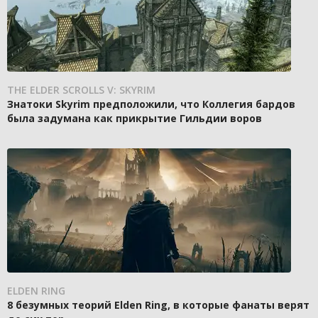
THE ELDER SCROLLS V: SKYRIM
Знатоки Skyrim предположили, что Коллегия бардов
была задумана как прикрытие Гильдии воров
ELDEN RING
8 безумных теорий Elden Ring, в которые фанаты верят