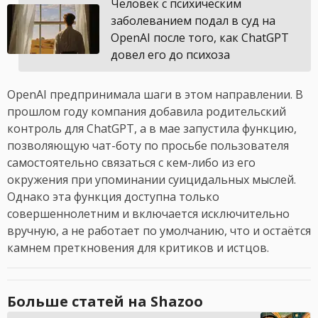
Человек с психическим
заболеванием подал в суд на
OpenAI после того, как ChatGPT
довел его до психоза
OpenAI предпринимала шаги в этом направлении. В
прошлом году компания добавила родительский
контроль для ChatGPT, а в мае запустила функцию,
позволяющую чат-боту по просьбе пользователя
самостоятельно связаться с кем-либо из его
окружения при упоминании суицидальных мыслей.
Однако эта функция доступна только
совершеннолетним и включается исключительно
вручную, а не работает по умолчанию, что и остаётся
камнем преткновения для критиков и истцов.
Больше статей на Shazoo