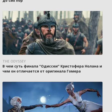
до сих пор
THE ODYSSEY
В чем суть финала "Одиссеи" Кристофера Нолана и
чем он отличается от оригинала Гомера