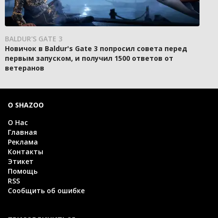
BALDUR'S GATE 3
Новичок в Baldur's Gate 3 попросил совета перед
первым запуском, и получил 1500 ответов от
ветеранов
О SHAZOO
О Нас
Главная
Реклама
Контакты
Этикет
Помощь
RSS
Сообщить об ошибке