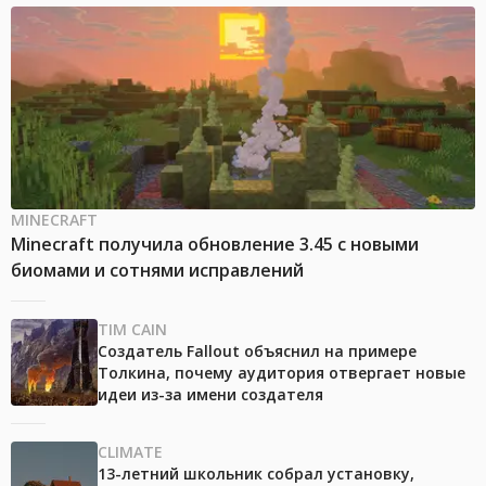
MINECRAFT
Minecraft получила обновление 3.45 с новыми
биомами и сотнями исправлений
TIM CAIN
Создатель Fallout объяснил на примере
Толкина, почему аудитория отвергает новые
идеи из-за имени создателя
CLIMATE
13-летний школьник собрал установку,