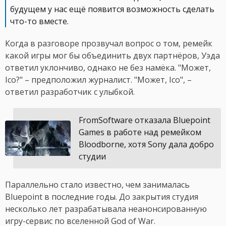
будущем у нас ещё появится возможность сделать
что-то вместе.
Когда в разговоре прозвучал вопрос о том, ремейк
какой игры мог бы объединить двух партнёров, Уэда
ответил уклончиво, однако не без намёка. "Может,
Ico?" – предположил журналист. "Может, Ico", –
ответил разработчик с улыбкой.
FromSoftware отказала Bluepoint
Games в работе над ремейком
Bloodborne, хотя Sony дала добро
студии
Параллельно стало известно, чем занималась
Bluepoint в последние годы. До закрытия студия
несколько лет разрабатывала неанонсированную
игру-сервис по вселенной God of War.