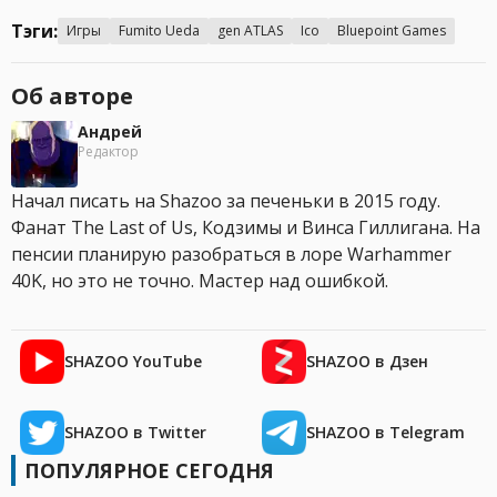
Тэги:
Игры
Fumito Ueda
gen ATLAS
Ico
Bluepoint Games
Об авторе
Андрей
Редактор
Начал писать на Shazoo за печеньки в 2015 году.
Фанат The Last of Us, Кодзимы и Винса Гиллигана. На
пенсии планирую разобраться в лоре Warhammer
40K, но это не точно. Мастер над ошибкой.
SHAZOO YouTube
SHAZOO в Дзен
SHAZOO в Twitter
SHAZOO в Telegram
ПОПУЛЯРНОЕ СЕГОДНЯ