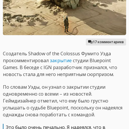
17 комментариев
Создатель Shadow of the Colossus Фумито Уэда
прокомментировал
закрытие
студии Bluepoint
Games. В беседе с IGN разработчик признался, что
новость стала для него неприятным сюрпризом.
По словам Уэды, он узнал о закрытии студии
одновременно со всеми – из новостей.
Геймдизайнер отметил, что ему было грустно
услышать о судьбе Bluepoint, поскольку он надеялся
однажды снова поработать с командой.
Это было очень печально. Я надеялся, что в