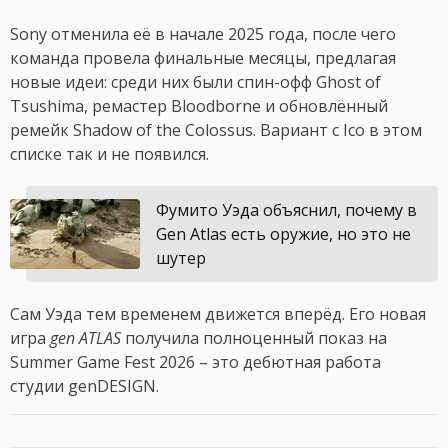
Sony отменила её в начале 2025 года, после чего
команда провела финальные месяцы, предлагая
новые идеи: среди них были спин-офф Ghost of
Tsushima, ремастер Bloodborne и обновлённый
ремейк Shadow of the Colossus. Вариант с Ico в этом
списке так и не появился.
Фумито Уэда объяснил, почему в
Gen Atlas есть оружие, но это не
шутер
Сам Уэда тем временем движется вперёд. Его новая
игра
gen ATLAS
получила полноценный показ на
Summer Game Fest 2026 – это дебютная работа
студии genDESIGN.