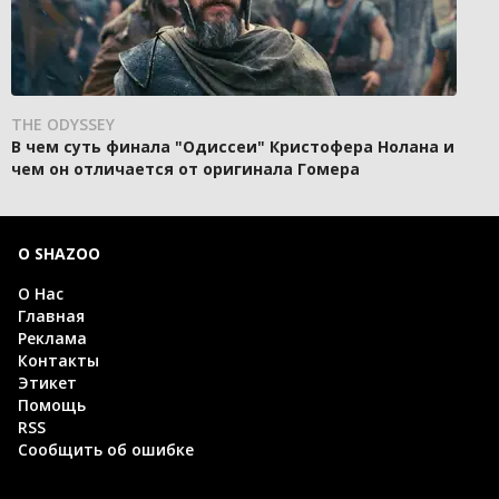
THE ODYSSEY
В чем суть финала "Одиссеи" Кристофера Нолана и
чем он отличается от оригинала Гомера
О SHAZOO
О Нас
Главная
Реклама
Контакты
Этикет
Помощь
RSS
Сообщить об ошибке