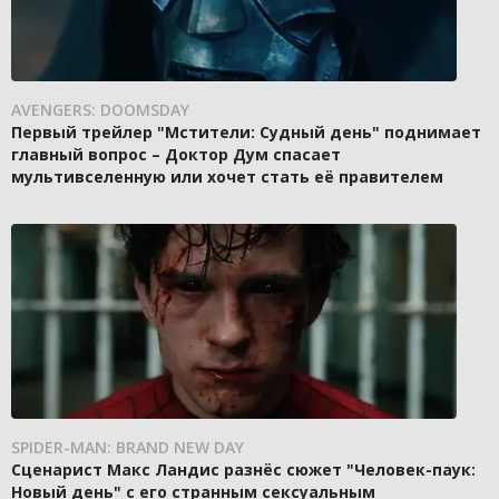
AVENGERS: DOOMSDAY
Первый трейлер "Мстители: Судный день" поднимает
главный вопрос – Доктор Дум спасает
мультивселенную или хочет стать её правителем
SPIDER-MAN: BRAND NEW DAY
Сценарист Макс Ландис разнёс сюжет "Человек-паук:
Новый день" с его странным сексуальным