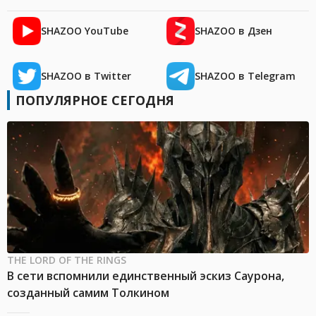
SHAZOO YouTube
SHAZOO в Дзен
SHAZOO в Twitter
SHAZOO в Telegram
ПОПУЛЯРНОЕ СЕГОДНЯ
THE LORD OF THE RINGS
В сети вспомнили единственный эскиз Саурона,
созданный самим Толкином