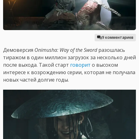
9 комментариев
Демоверсия
Onimusha: Way of the Sword
разошлась
тиражом в один миллион загрузок за несколько дней
после выхода. Такой старт
говорит
о высоком
интересе к возрождению серии, которая не получала
новых частей долгие годы.