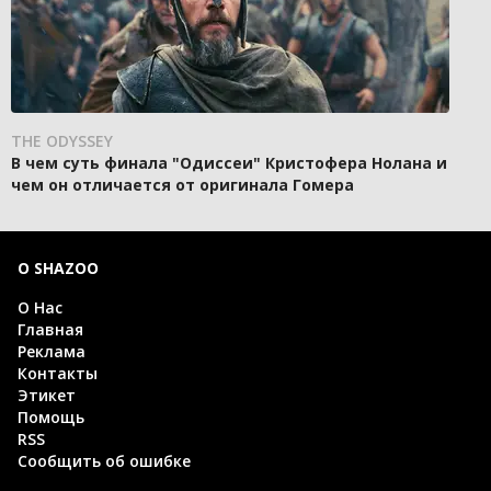
THE ODYSSEY
В чем суть финала "Одиссеи" Кристофера Нолана и
чем он отличается от оригинала Гомера
О SHAZOO
О Нас
Главная
Реклама
Контакты
Этикет
Помощь
RSS
Сообщить об ошибке