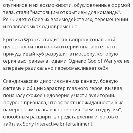
спутников и их возможности, обусловленные формой
тела, стали "настоящим открытием для команды".
Речь идёт о боевых взаимодействиях, перемещении
и головоломках одновременно.
Критика Фрэнка сводится к вопросу тональной
целостности: поклонники серии опасаются, что
причудливый куб разрушит атмосферу, которую
серия выстраивала годами. Однако God of War уже не
впервые радикально переосмысливает себя.
Скандинавская дилогия сменила камеру, боевую
систему и общий характер главного героя, вызвав
поначалу схожее недоверие у части аудитории.
Лоуренс признала, что эффект неожиданности был
намеренным, назвав концепцию "чем-то другим",
способным расширить представления игроков о
тайтлах Sony Interactive Entertainment.