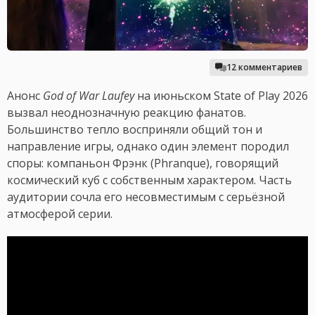
12 комментариев
Анонс
God of War Laufey
на июньском State of Play 2026
вызвал неоднозначную реакцию фанатов.
Большинство тепло восприняли общий тон и
направление игры, однако один элемент породил
споры: компаньон Фрэнк (Phranque), говорящий
космический куб с собственным характером. Часть
аудитории сочла его несовместимым с серьёзной
атмосферой серии.