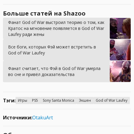
Больше статей на Shazoo
Фанат God of War выстроил теорию о том, как
Кратос на мгновение появляется в God of War
Laufey ради жены
Все боги, которых Фэй может встретить в
God of War Laufey
Фанат считает, что Фэй в God of War умерла
во сне и привёл доказательства
Тэги:
Игры
PS5
Sony Santa Monica
Экшен
God of War Laufey
Источники:
OtakuArt