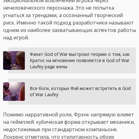
эмоциональном вовлечении игрока через
нечеловеческого персонажа. Это не попытка
угнаться за трендами, а осознанный творческий
риск. Именно такой подход разработчики называют
одним из наиболее захватывающих аспектов работы
над игрой.
Фанат God of War выстроил теорию о том, как
Кратос на мгновение появляется в God of War
Laufey ради жены
Все боги, которых Фэй может встретить в God
of War Laufey
Помимо нарративной роли, Фрэнк напрямую влияет
на геймплей: кубическая форма открывает механики,
недостижимые при стандартном компаньоне.
Лоуренс отметила, что утилитарность обоих