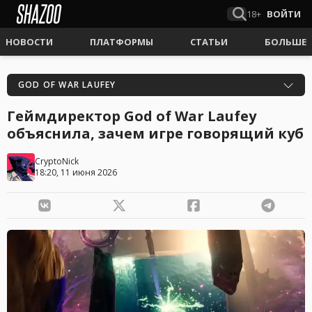
18+
ВОЙТИ
НОВОСТИ
ПЛАТФОРМЫ
СТАТЬИ
БОЛЬШЕ
GOD OF WAR LAUFEY
Геймдиректор God of War Laufey
объяснила, зачем игре говорящий куб
CryptoNick
18:20, 11 июня 2026