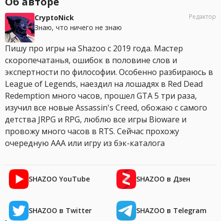
Об авторе
Редактор
CryptoNick
Знаю, что ничего не знаю
Пишу про игры на Shazoo с 2019 года. Мастер
скоропечатанья, ошибок в половине слов и
экспертности по философии. Особенно разбираюсь в
League of Legends, наездил на лошадях в Red Dead
Redemption много часов, прошел GTA 5 три раза,
изучил все новые Assassin's Creed, обожаю с самого
детства JRPG и RPG, люблю все игры Bioware и
провожу много часов в RTS. Сейчас прохожу
очередную AAA или игру из бэк-каталога
SHAZOO YouTube
SHAZOO в Дзен
SHAZOO в Twitter
SHAZOO в Telegram