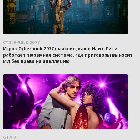
CYBERPUNK 2077
Игрок Cyberpunk 2077 выяснил, как в Найт-Сити
работает тюремная система, где приговоры выносит
ИИ без права на апелляцию
GTA VI