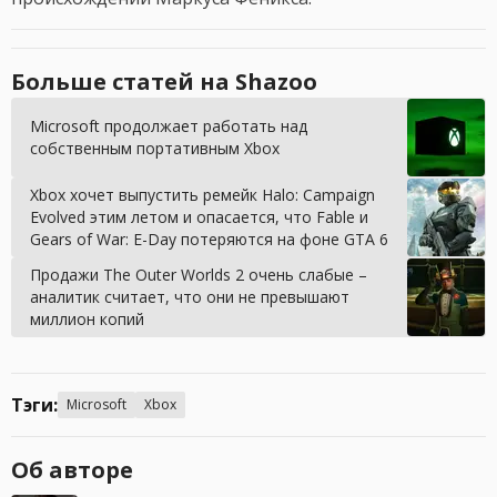
Больше статей на Shazoo
Microsoft продолжает работать над
собственным портативным Xbox
Xbox хочет выпустить ремейк Halo: Campaign
Evolved этим летом и опасается, что Fable и
Gears of War: E-Day потеряются на фоне GTA 6
Продажи The Outer Worlds 2 очень слабые –
аналитик считает, что они не превышают
миллион копий
Тэги:
Microsoft
Xbox
Об авторе