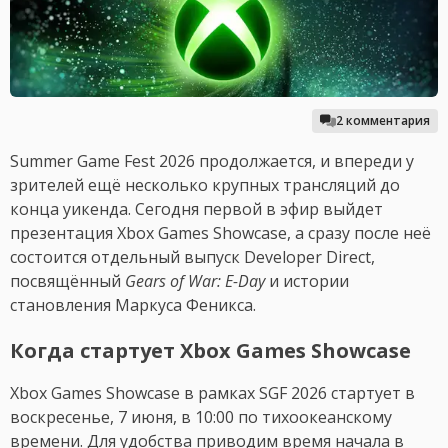
2 комментария
Summer Game Fest 2026 продолжается, и впереди у
зрителей ещё несколько крупных трансляций до
конца уикенда. Сегодня первой в эфир выйдет
презентация Xbox Games Showcase, а сразу после неё
состоится отдельный выпуск Developer Direct,
посвящённый
Gears of War: E-Day
и истории
становления Маркуса Феникса.
Когда стартует Xbox Games Showcase
Xbox Games Showcase в рамках SGF 2026 стартует в
воскресенье, 7 июня, в 10:00 по тихоокеанскому
времени. Для удобства приводим время начала в