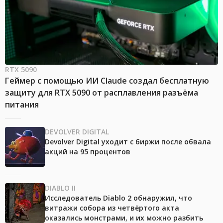
RTX 5090
Геймер с помощью ИИ Claude создал бесплатную
защиту для RTX 5090 от расплавления разъёма
питания
DEVOLVER DIGITAL
Devolver Digital уходит с биржи после обвала
акций на 95 процентов
DIABLO II
Исследователь Diablo 2 обнаружил, что
витражи собора из четвёртого акта
оказались монстрами, и их можно разбить