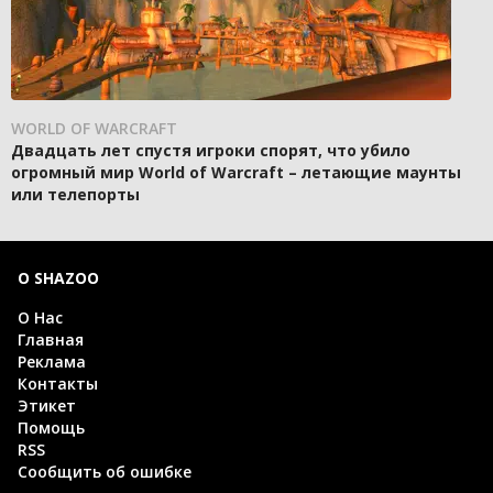
WORLD OF WARCRAFT
Двадцать лет спустя игроки спорят, что убило
огромный мир World of Warcraft – летающие маунты
или телепорты
О SHAZOO
О Нас
Главная
Реклама
Контакты
Этикет
Помощь
RSS
Сообщить об ошибке