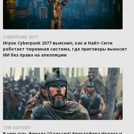
CYBERPUNK 2077
Игрок Cyberpunk 2077 выяснил, как в Найт-Сити
работает тюремная система, где приговоры выносит
ИИ без права на апелляцию
THE ODYSSEY
В чем суть финала "Одиссеи" Кристофера Нолана и