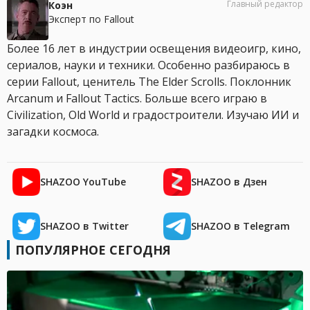
Главный редактор
Коэн
Эксперт по Fallout
Более 16 лет в индустрии освещения видеоигр, кино,
сериалов, науки и техники. Особенно разбираюсь в
серии Fallout, ценитель The Elder Scrolls. Поклонник
Arcanum и Fallout Tactics. Больше всего играю в
Civilization, Old World и градостроители. Изучаю ИИ и
загадки космоса.
SHAZOO YouTube
SHAZOO в Дзен
SHAZOO в Twitter
SHAZOO в Telegram
ПОПУЛЯРНОЕ СЕГОДНЯ