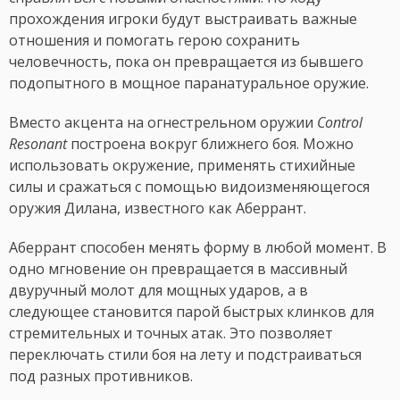
прохождения игроки будут выстраивать важные
отношения и помогать герою сохранить
человечность, пока он превращается из бывшего
подопытного в мощное паранатуральное оружие.
Вместо акцента на огнестрельном оружии
Control
Resonant
построена вокруг ближнего боя. Можно
использовать окружение, применять стихийные
силы и сражаться с помощью видоизменяющегося
оружия Дилана, известного как Аберрант.
Аберрант способен менять форму в любой момент. В
одно мгновение он превращается в массивный
двуручный молот для мощных ударов, а в
следующее становится парой быстрых клинков для
стремительных и точных атак. Это позволяет
переключать стили боя на лету и подстраиваться
под разных противников.