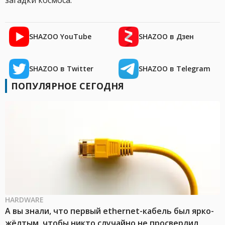
загадки космоса.
SHAZOO YouTube
SHAZOO в Дзен
SHAZOO в Twitter
SHAZOO в Telegram
ПОПУЛЯРНОЕ СЕГОДНЯ
HARDWARE
А вы знали, что первый ethernet-кабель был ярко-
жёлтым, чтобы никто случайно не просверлил