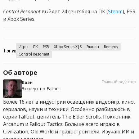
Control Resonant
выйдет 24 сентября на ПК (
Steam
), PS5
и Xbox Series.
Игры
ПК
PS5
Xbox Series X|S
Экшен
Remedy
Тэги:
Control Resonant
Об авторе
Главный редактор
Коэн
Эксперт по Fallout
Более 16 лет в индустрии освещения видеоигр, кино,
сериалов, науки и техники. Особенно разбираюсь в
серии Fallout, ценитель The Elder Scrolls. Поклонник
Arcanum и Fallout Tactics. Больше всего играю в
Civilization, Old World и градостроители. Изучаю ИИ и