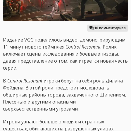
10 комментариев
Издание VGC поделилось видео, демонстрирующим
11 минут нового геймплея
Control Resonant
. Ролик
включает сцены исследования и боевые эпизоды,
давая представление о том, как играется новая часть
серии.
В
Control Resonant
игроки берут на себя роль Дилана
Фейдена. В этой роли предстоит исследовать
обширные районы города, захваченного Шипением,
Плесенью и другими опасными
сверхъестественными угрозами.
Игроки узнают больше о людях и странных
существах, обитающих на разрушенных улицах