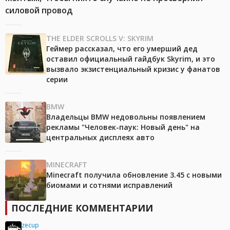
силовой провод
THE ELDER SCROLLS V: SKYRIM
Геймер рассказал, что его умерший дед
оставил официальный гайдбук Skyrim, и это
вызвало экзистенциальный кризис у фанатов
серии
BMW
Владельцы BMW недовольны появлением
рекламы "Человек-паук: Новый день" на
центральных дисплеях авто
MINECRAFT
Minecraft получила обновление 3.45 с новыми
биомами и сотнями исправлений
ПОСЛЕДНИЕ КОММЕНТАРИИ
zecup