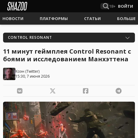
18+
ВОЙТИ
НОВОСТИ
ПЛАТФОРМЫ
СТАТЬИ
БОЛЬШЕ
CONTROL RESONANT
11 минут геймплея Control Resonant с
боями и исследованием Манхэттена
Коэн
(
Twitter
)
15:30, 7 июня 2026