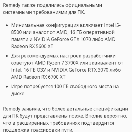
Remedy также поделилась официальными
системными требованиями для ПК.
Минимальная конфигурация включает Intel i5-
8500 или аналог от AMD, 16 ГБ оперативной
памяти и NVIDIA GeForce GTX 1070 либо AMD
Radeon RX 5600 XT
Для рекомендуемых настроек разработчики
советуют AMD Ryzen 7 3700X или эквивалент от
Intel, 16 ГБ ОЗУ и NVIDIA GeForce RTX 3070 либо
AMD Radeon RX 6700 XT
Игре потребуется 100 ГБ свободного места на
диске
Remedy заявила, что более детальные спецификации
для ПК будут представлены позже. Вполне вероятно,
что в расширенных требованиях подтвердится
поддержка трассировки пути.