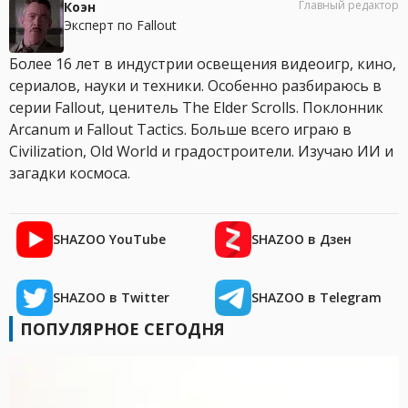
Главный редактор
Коэн
Эксперт по Fallout
Более 16 лет в индустрии освещения видеоигр, кино,
сериалов, науки и техники. Особенно разбираюсь в
серии Fallout, ценитель The Elder Scrolls. Поклонник
Arcanum и Fallout Tactics. Больше всего играю в
Civilization, Old World и градостроители. Изучаю ИИ и
загадки космоса.
SHAZOO YouTube
SHAZOO в Дзен
SHAZOO в Twitter
SHAZOO в Telegram
ПОПУЛЯРНОЕ СЕГОДНЯ