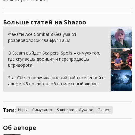
Больше статей на Shazoo
Фанаты Ace Combat 8 без ума от
розововолосой "вайфу" Таши
В Steam выйдет Scalpers' Spoils – симулятор,
где скупаешь дефицит и перепродаёшь
втридорога
Star Citizen получила полный вайп вселенной в
альфе 4.8 после жалоб на массовый дюпинг
Тэги:
Игры
Симулятор
Stuntman: Hollywood
Экшен
Об авторе