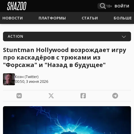
18+
ВОЙТИ
НОВОСТИ
ПЛАТФОРМЫ
СТАТЬИ
БОЛЬШЕ
ACTION
Stuntman Hollywood возрождает игру
про каскадёров с трюками из
"Форсажа" и "Назад в будущее"
Коэн
(
Twitter
)
00:50, 3 июня 2026