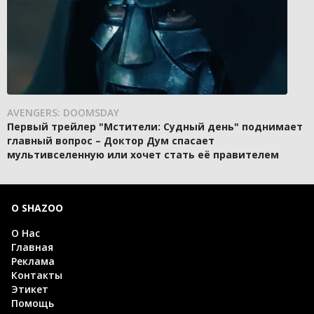
AVENGERS: DOOMSDAY
Первый трейлер "Мстители: Судный день" поднимает
главный вопрос – Доктор Дум спасает
мультивселенную или хочет стать её правителем
О SHAZOO
О Нас
Главная
Реклама
Контакты
Этикет
Помощь