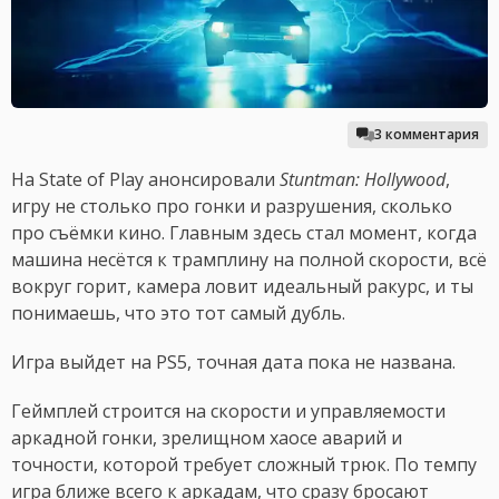
3 комментария
На State of Play анонсировали
Stuntman: Hollywood
,
игру не столько про гонки и разрушения, сколько
про съёмки кино. Главным здесь стал момент, когда
машина несётся к трамплину на полной скорости, всё
вокруг горит, камера ловит идеальный ракурс, и ты
понимаешь, что это тот самый дубль.
Игра выйдет на PS5, точная дата пока не названа.
Геймплей строится на скорости и управляемости
аркадной гонки, зрелищном хаосе аварий и
точности, которой требует сложный трюк. По темпу
игра ближе всего к аркадам, что сразу бросают