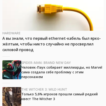
HARDWARE
А вы знали, что первый ethernet-кабель был ярко-
жёлтым, чтобы никто случайно не просверлил
силовой провод
SPIDER-MAN: BRAND NEW DAY
Человек-Паук собирает миллиарды, но Marvel
сама создала себе проблему с этим
персонажем
THE WITCHER 3: WILD HUNT
Только 5,6% игроков прошли самый редкий
квест The Witcher 3