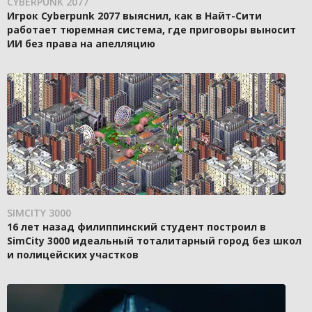
CYBERPUNK 2077
Игрок Cyberpunk 2077 выяснил, как в Найт-Сити
работает тюремная система, где приговоры выносит
ИИ без права на апелляцию
SIMCITY 3000
16 лет назад филиппинский студент построил в
SimCity 3000 идеальный тоталитарный город без школ
и полицейских участков