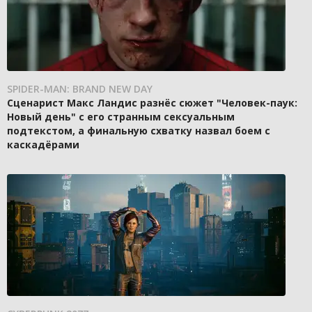
SPIDER-MAN: BRAND NEW DAY
Сценарист Макс Ландис разнёс сюжет "Человек-паук:
Новый день" с его странным сексуальным
подтекстом, а финальную схватку назвал боем с
каскадёрами