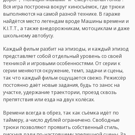
Вся игра построена вокруг киносъёмок, где трюки
выполняются на самой разной технике. В гараже
найдётся место легендам вроде Машины времени и
K.I.T.T., а также внедорожникам, мотоциклам и даже
школьному автобусу.
Каждый фильм разбит на эпизоды, и каждый эпизод
представляет собой отдельный уровень со своей
техникой и игровыми особенностями. От серии к
серии меняются окружение, темп, задачи и сцены,
так что каждый фильм ощущается свежо. Режиссёр
постоянно даёт новые задания, будь то занос на
участке, удержание траектории, проезд сквозь
препятствия или езда на двух колёсах.
Времени всегда в обрез, так как съёмка идёт по
таймеру, а число дублей ограничено. Свободные
трюки позволяют проявить собственный стиль,
рискнув ради по-настоящему зрелищной сцены. За