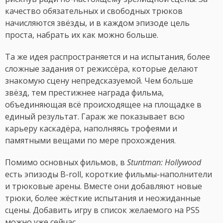
качество обязательных и свободных трюков
начисляются звёзды, и в каждом эпизоде цель
проста, набрать их как можно больше.
Та же идея распространяется и на испытания, более
сложные задания от режиссёра, которые делают
знакомую сцену непредсказуемой. Чем больше
звёзд, тем престижнее награда фильма,
объединяющая всё происходящее на площадке в
единый результат. Гараж же показывает всю
карьеру каскадёра, наполняясь трофеями и
памятными вещами по мере прохождения.
Помимо основных фильмов, в
Stuntman: Hollywood
есть эпизоды B-roll, короткие фильмы-наполнители
и трюковые арены. Вместе они добавляют новые
трюки, более жёсткие испытания и неожиданные
сцены. Добавить игру в список желаемого на PS5
можно уже сейчас.