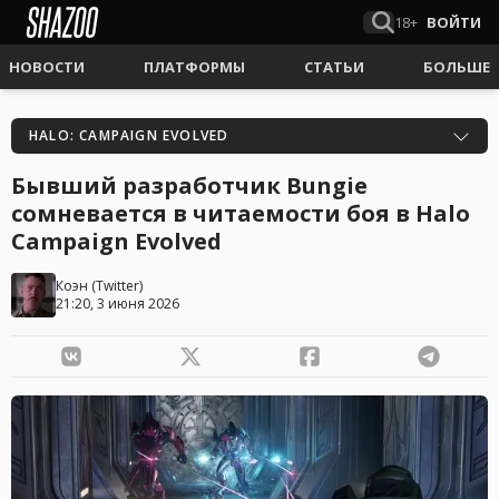
18+
ВОЙТИ
НОВОСТИ
ПЛАТФОРМЫ
СТАТЬИ
БОЛЬШЕ
HALO: CAMPAIGN EVOLVED
Бывший разработчик Bungie
сомневается в читаемости боя в Halo
Campaign Evolved
Коэн
(
Twitter
)
21:20, 3 июня 2026