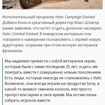
Исполнительный продюсер
Halo: Campaign Evolved
Дэймон Конн и креативный директор Макс Шлагор
ранее заявляли, что хотят отдать должное наследию
Halo: Combat Evolved
. В январском интервью они
говорили о намерении познакомить с серией новую
аудиторию, сохранив при этом интерес ветеранов
франшизы.
Мы надеемся привести с собой ветеранов серии,
которые были с нами последние 25 лет, и дать им
поиграть вместе с совершенно новым поколением.
Есть люди, которые никогда не сталкивались с
Halo
.
Возможно, они всегда играли на продуктах Sony, в
какой-то момент сменили консоль или просто
пропустили серию в своё время. Мы хотим снова
собрать игроков вместе.