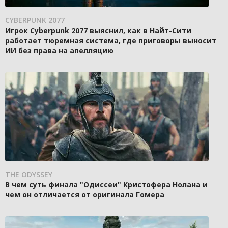
CYBERPUNK 2077
Игрок Cyberpunk 2077 выяснил, как в Найт-Сити
работает тюремная система, где приговоры выносит
ИИ без права на апелляцию
THE ODYSSEY
В чем суть финала "Одиссеи" Кристофера Нолана и
чем он отличается от оригинала Гомера