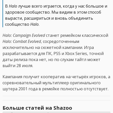
В
Halo
лучше всего играется, когда у нас большое и
здоровое сообщество. Мы видим в этом способ
вырасти, расшириться и вновь объединить
сообщество
Halo
.
Halo: Campaign Evolved
станет ремейком классической
Halo: Combat Evolved
, сосредоточенным
исключительно на сюжетной кампании. Игра
разрабатывается для ПК, PS5 и Xbox Series, точной
даты релиза пока нет, но по слухам тайтл может
выйти 28 июля.
Кампания получит кооператив на четырёх игроков, а
соревновательный мультиплеер оригинального
шутера 2001 года в ремейке полностью отсутствует.
Больше статей на Shazoo