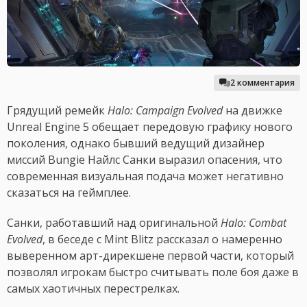
2 комментария
Грядущий ремейк
Halo: Campaign Evolved
на движке
Unreal Engine 5 обещает передовую графику нового
поколения, однако бывший ведущий дизайнер
миссий Bungie Найлс Санки выразил опасения, что
современная визуальная подача может негативно
сказаться на геймплее.
Санки, работавший над оригинальной
Halo: Combat
Evolved
, в беседе с Mint Blitz рассказал о намеренно
выверенном арт-дирекшене первой части, который
позволял игрокам быстро считывать поле боя даже в
самых хаотичных перестрелках.