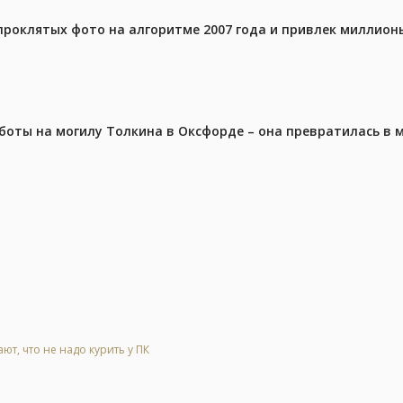
проклятых фото на алгоритме 2007 года и привлек миллио
аботы на могилу Толкина в Оксфорде – она превратилась в
т, что не надо курить у ПК