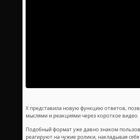
X представила новую функцию ответов, поз
мыслями и реакциями через короткое видео.
Подобный формат уже давно знаком пользова
реагируют на чужие ролики, накладывая себя