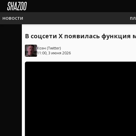
НОВОСТИ
ПЛ
В соцсети X появилась функция
Коэн
(
Twitter
)
11:00, 3 июня 2026