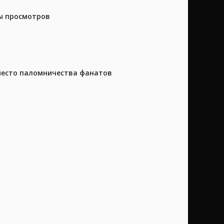
ны просмотров
 место паломничества фанатов