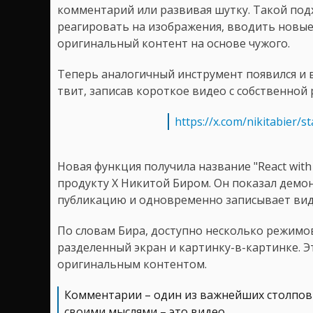
комментарий или развивая шутку. Такой под
реагировать на изображения, вводить новые
оригинальный контент на основе чужого.
Теперь аналогичный инструмент появился и 
твит, записав короткое видео с собственной 
https://x.com/nikitabier
Новая функция получила название "React with
продукту X Никитой Биром. Он показал демо
публикацию и одновременно записывает вид
По словам Бира, доступно несколько режимо
разделенный экран и картинку-в-картинке. Э
оригинальным контентом.
Комментарии – один из важнейших столпов 
своими мыслями – это видео.