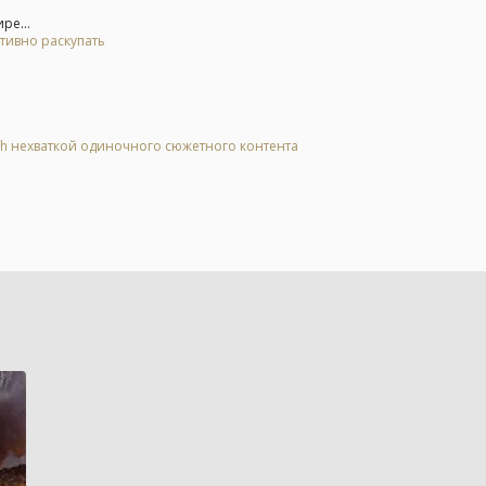
ре...
тивно раскупать
tch нехваткой одиночного сюжетного контента