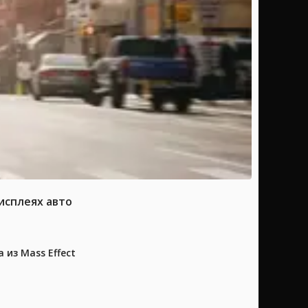
исплеях авто
из Mass Effect