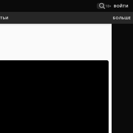
18+
ВОЙТИ
АТЬИ
БОЛЬШЕ