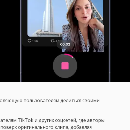
воляющую пользователям делиться своими
телям TikTok и других соцсетей, где авторы
 поверх оригинального клипа, добавляя