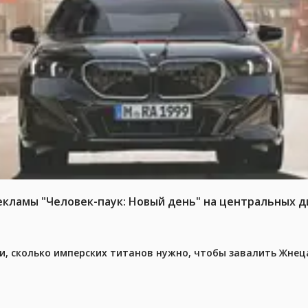
ламы "Человек-паук: Новый день" на центральных д
, сколько имперских титанов нужно, чтобы завалить Жнеца 