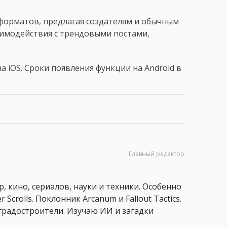
оформатов, предлагая создателям и обычным
аимодействия с трендовыми постами,
 на iOS. Сроки появления функции на Android в
Главный редактор
, кино, сериалов, науки и техники. Особенно
 Scrolls. Поклонник Arcanum и Fallout Tactics.
 и градостроители. Изучаю ИИ и загадки