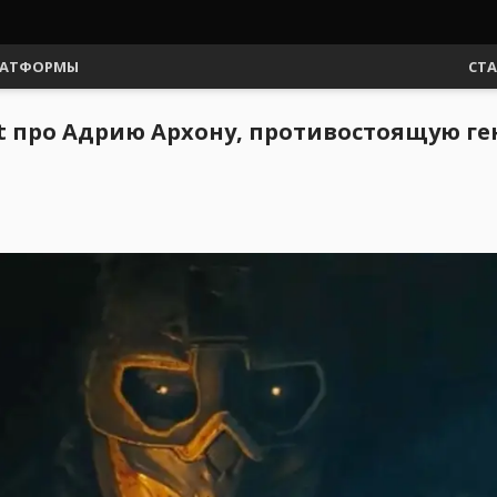
АТФОРМЫ
СТ
ht про Адрию Архону, противостоящую