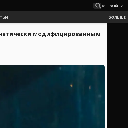
18+
ВОЙТИ
АТЬИ
БОЛЬШЕ
 генетически модифицированным