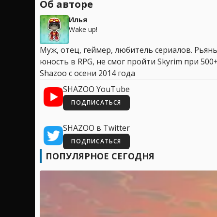
Об авторе
Илья
Wake up!
Муж, отец, геймер, любитель сериалов. Рья
юность в RPG, не смог пройти Skyrim при 500+
Shazoo с осени 2014 года
SHAZOO YouTube
ПОДПИСАТЬСЯ
SHAZOO в Twitter
ПОДПИСАТЬСЯ
ПОПУЛЯРНОЕ СЕГОДНЯ