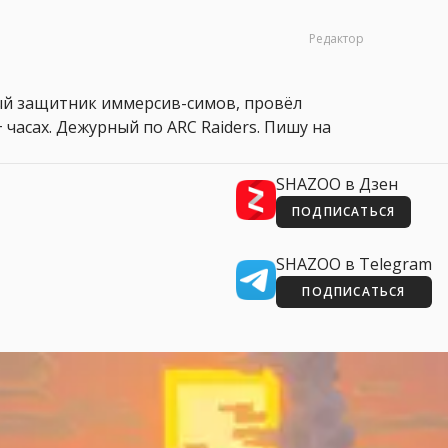
Редактор
ный защитник иммерсив-симов, провёл
 часах. Дежурный по ARC Raiders. Пишу на
SHAZOO в Дзен
ПОДПИСАТЬСЯ
SHAZOO в Telegram
ПОДПИСАТЬСЯ