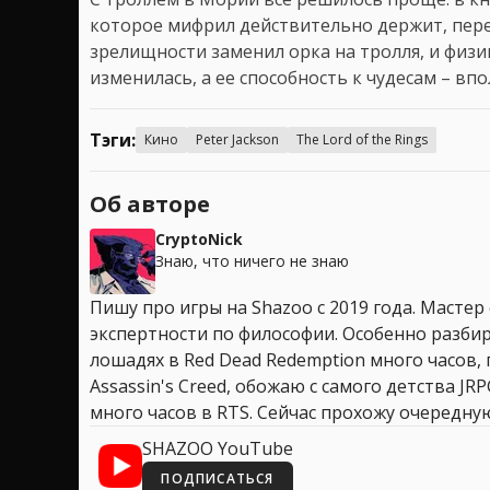
которое мифрил действительно держит, пере
зрелищности заменил орка на тролля, и физи
изменилась, а ее способность к чудесам – впо
Тэги:
Кино
Peter Jackson
The Lord of the Rings
Об авторе
CryptoNick
Знаю, что ничего не знаю
Пишу про игры на Shazoo с 2019 года. Мастер
экспертности по философии. Особенно разбир
лошадях в Red Dead Redemption много часов, 
Assassin's Creed, обожаю с самого детства JR
много часов в RTS. Сейчас прохожу очередную
SHAZOO YouTube
ПОДПИСАТЬСЯ