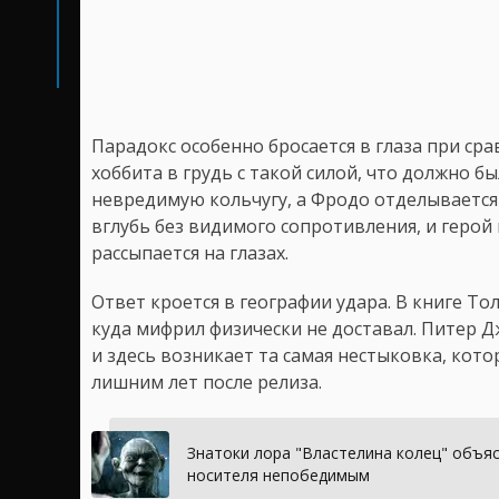
Парадокс особенно бросается в глаза при ср
хоббита в грудь с такой силой, что должно б
невредимую кольчугу, а Фродо отделывается 
вглубь без видимого сопротивления, и герой
рассыпается на глазах.
Ответ кроется в географии удара. В книге Т
куда мифрил физически не доставал. Питер Д
и здесь возникает та самая нестыковка, кото
лишним лет после релиза.
Знатоки лора "Властелина колец" объяс
носителя непобедимым