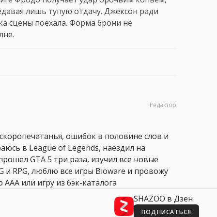
давая лишь тупую отдачу. Джексон ради
ка сцены поехала. Форма брони не
лне.
Редактор
 скоропечатанья, ошибок в половине слов и
аюсь в League of Legends, наездил на
прошел GTA 5 три раза, изучил все новые
PG и RPG, люблю все игры Bioware и провожу
 AAA или игру из бэк-каталога
SHAZOO в Дзен
ПОДПИСАТЬСЯ