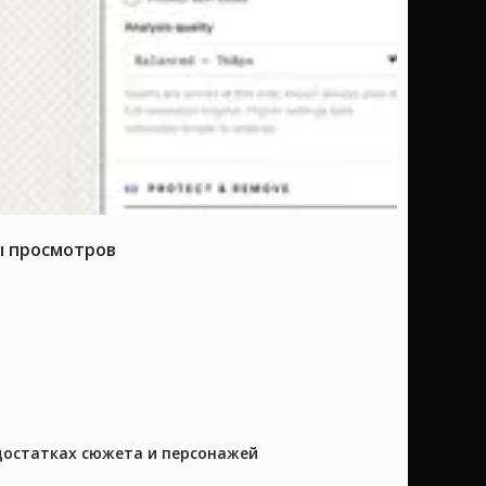
ы просмотров
достатках сюжета и персонажей