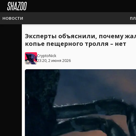
НОВОСТИ
ПЛ
Эксперты объяснили, почему жа
копье пещерного тролля – нет
CryptoNick
23:20, 2 июня 2026