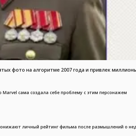
тых фото на алгоритме 2007 года и привлек миллион
 Marvel сама создала себе проблему с этим персонажем
 понижают личный рейтинг фильма после размышлений о не