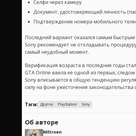
Селфи через камеру
Документ, удостоверяющий личность (пас
Подтверждение номера мобильного теле
Последний вариант оказался самым быстрым 
Sony рекомендует не откладывать процедуру,
самый неудобный момент.
Верификация возраста в последние годы ста
GTA Online ввела её одной из первых, следо
Sony вписывается в общую тенденцию регуля
силу на фоне ужесточения законодательства 
Тэги:
Другое
PlayStation
Sony
Об авторе
Miltroen