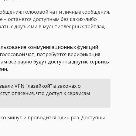
бщения: голосовой чат и личные сообщения.
ore – останется доступным без каких-либо
рать с друзьями в мультиплеерных тайтлах,
спользования коммуникационных функций
 голосовой чат, потребуется верификация
вам всё равно будут доступны другие сервисы
зин.
вали VPN "лазейкой" в законах о
тут опасения, что доступ к сервисам
ко минут и проводится один раз. Доступны