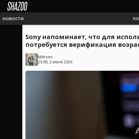
НОВОСТИ
ПЛ
Sony напоминает, что для испол
потребуется верификация возра
Miltroen
23:00, 2 июня 2026