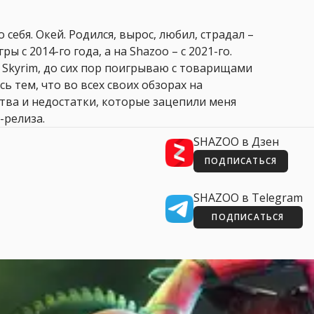
 себя. Окей. Родился, вырос, любил, страдал –
ры с 2014-го года, а на Shazoo – с 2021-го.
 Skyrim, до сих пор поигрываю с товарищами
сь тем, что во всех своих обзорах на
ства и недостатки, которые зацепили меня
-релиза.
SHAZOO в Дзен
ПОДПИСАТЬСЯ
SHAZOO в Telegram
ПОДПИСАТЬСЯ