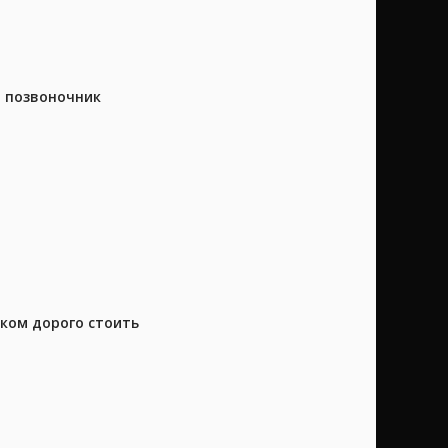
а позвоночник
шком дорого стоить