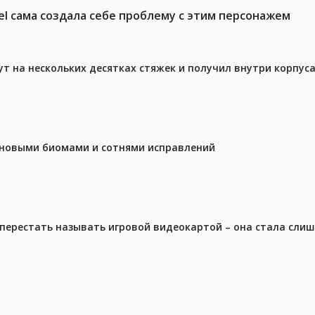
el сама создала себе проблему с этим персонажем
ут на нескольких десятках стяжек и получил внутри корпус
с новыми биомами и сотнями исправлений
перестать называть игровой видеокартой – она стала сли