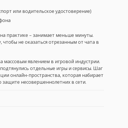
порт или водительское удостоверение)
фона
на практике – занимает меньше минуты.
 чтобы не оказаться отрезанным от чата в
ла массовым явлением в игровой индустрии.
м подтянулись отдельные игры и сервисы. Шаг
ции онлайн-пространства, которая набирает
о защите несовершеннолетних в сети.