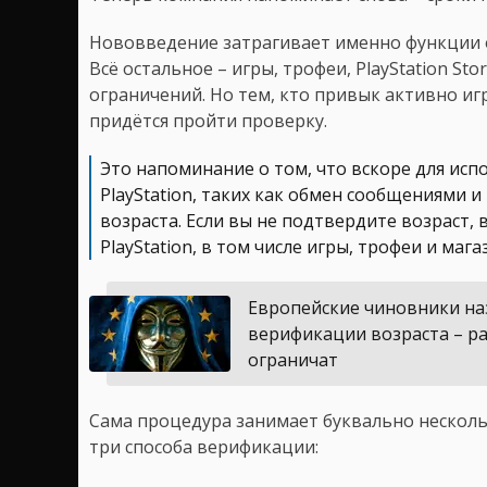
Нововведение затрагивает именно функции о
Всё остальное – игры, трофеи, PlayStation St
ограничений. Но тем, кто привык активно иг
придётся пройти проверку.
Это напоминание о том, что вскоре для и
PlayStation, таких как обмен сообщениями и
возраста. Если вы не подтвердите возраст, 
PlayStation, в том числе игры, трофеи и мага
Европейские чиновники наз
верификации возраста – рас
ограничат
Сама процедура занимает буквально несколь
три способа верификации: