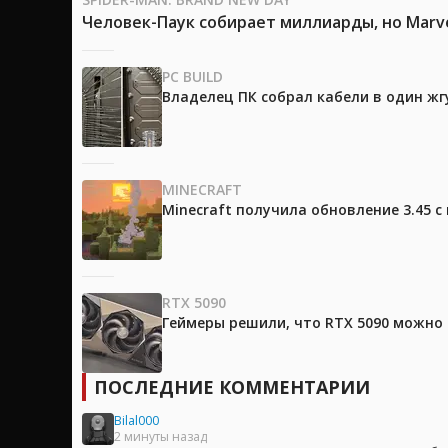
Человек-Паук собирает миллиарды, но Marv
PC BUILD
Владелец ПК собрал кабели в один жг
MINECRAFT
Minecraft получила обновление 3.45 
RTX 5090
Геймеры решили, что RTX 5090 можно 
ПОСЛЕДНИЕ КОММЕНТАРИИ
Bilal000
2 минуты назад