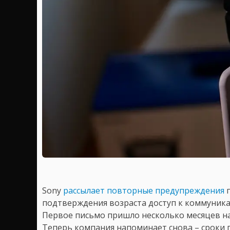
Sony
рассылает повторные предупреждения
п
подтверждения возраста доступ к коммуника
Первое письмо пришло несколько месяцев на
Теперь компания напоминает снова – сроки