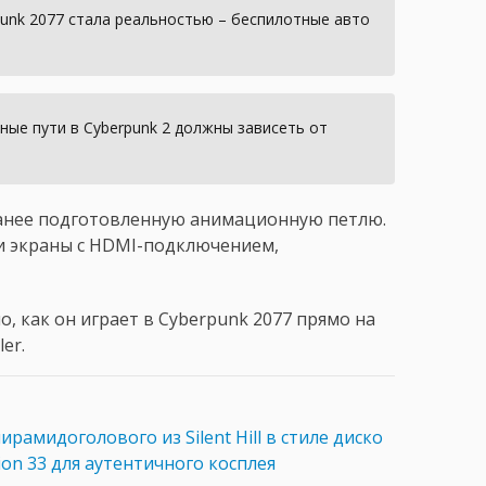
punk 2077 стала реальностью – беспилотные авто
ые пути в Cyberpunk 2 должны зависеть от
ранее подготовленную анимационную петлю.
x и экраны с HDMI-подключением,
о, как он играет в Cyberpunk 2077 прямо на
er.
ирамидоголового из Silent Hill в стиле диско
ion 33 для аутентичного косплея