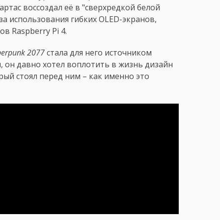
артас воссоздал её в "сверхредкой белой
-за использования гибких OLED-экранов,
 Raspberry Pi 4.
berpunk 2077
стала для него источником
, он давно хотел воплотить в жизнь дизайн
орый стоял перед ним – как именно это