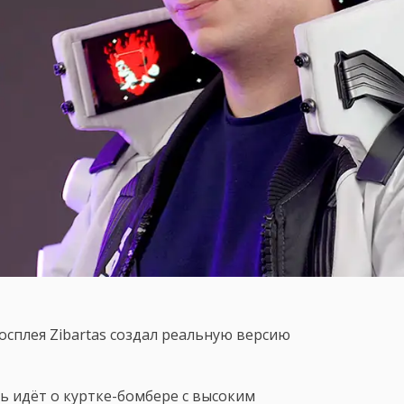
сплея Zibartas создал реальную версию
чь идёт о куртке-бомбере с высоким