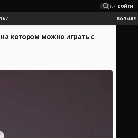
18+
ВОЙТИ
АТЬИ
БОЛЬШЕ
, на котором можно играть с