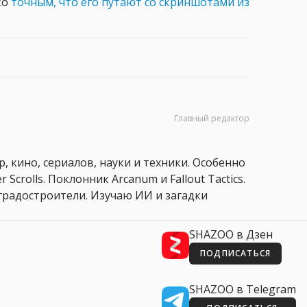
ко
точным, что его путают со скриншотами из
Главный редактор
, кино, сериалов, науки и техники. Особенно
 Scrolls. Поклонник Arcanum и Fallout Tactics.
 и градостроители. Изучаю ИИ и загадки
SHAZOO в Дзен
ПОДПИСАТЬСЯ
SHAZOO в Telegram