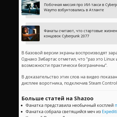
Побочная миссия про ИИ-такси в Cyber
Waymo взбунтовались в Атланте
Фанаты считают, что стартовые жизненн
концовок Cyberpunk 2077
В базовой версии экраны воспроизводят за
Однако Зибартас отметил, что "раз это Linu
возможности практически безграничны".
В доказательство этих слов на видео показан
дисплее воротника, подключив Steam Controll
Больше статей на Shazoo
Фанатка представила необычный косплей
п
Фанатка собрала светящийся меч из
Expedit