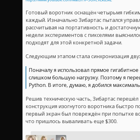
Готовый воротник оснащён четырьмя гибким
каждый. Изначально Зибартас пытался управл
рассчитывая на портативность и достаточну
недели экспериментов с пикселями выяснилос
подходят для этой конкретной задачи.
Следующим этапом стала синхронизация двух
Поначалу я использовал прямое гигабитное 
слишком большую нагрузку. Поэтому я пере
Python. В итоге, думаю, я добился максима
Решив техническую часть, Зибартас перешё
конструкция изогнутого воротника быстро п
первый экран был повреждён при попытке вст
что пришлось вываливать еще $300.