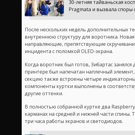
30-летняя тайваньская кос
Pragmata и вызвала споры
После нескольких недель дополнительных те
внутреннюю структуру для воротника. Новая
направляющие, препятствующие скручивани
инцидента с поломкой OLED-экрана.
Когда воротник был готов, Зибартас занялся 
принтере был напечатан наплечный элемент,
секцию также встроены четыре индикаторны
компоненты куртки выполнены в соответств
другие оттенки.
В полностью собранной куртке два Raspberry
карманах на средней и нижней части спины.
три часа работы экранов и светодиодов.