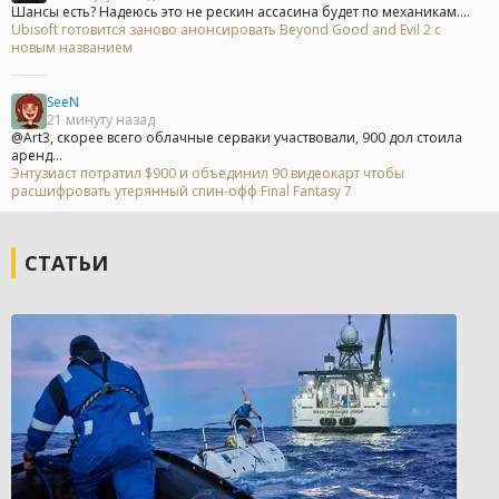
Шансы есть? Надеюсь это не рескин ассасина будет по механикам....
Ubisoft готовится заново анонсировать Beyond Good and Evil 2 с
новым названием
SeeN
21 минуту назад
@Art3, скорее всего облачные серваки участвовали, 900 дол стоила
аренд...
Энтузиаст потратил $900 и объединил 90 видеокарт чтобы
расшифровать утерянный спин-офф Final Fantasy 7
СТАТЬИ