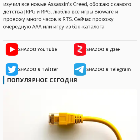
изучил все новые Assassin's Creed, обожаю с самого
детства JRPG и RPG, люблю все игры Bioware и
провожу много часов в RTS. Сейчас прохожу
очередную AAA или игру из бэк-каталога
SHAZOO YouTube
SHAZOO в Дзен
SHAZOO в Twitter
SHAZOO в Telegram
ПОПУЛЯРНОЕ СЕГОДНЯ