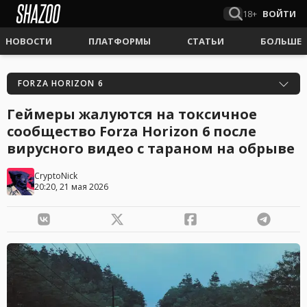
18+
ВОЙТИ
НОВОСТИ
ПЛАТФОРМЫ
СТАТЬИ
БОЛЬШЕ
FORZA HORIZON 6
Геймеры жалуются на токсичное
сообщество Forza Horizon 6 после
вирусного видео с тараном на обрыве
CryptoNick
20:20, 21 мая 2026