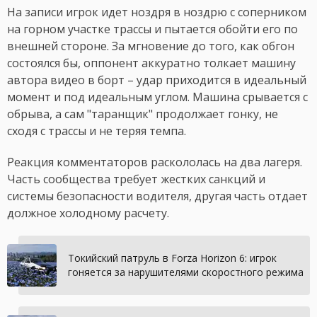
На записи игрок идет ноздря в ноздрю с соперником
на горном участке трассы и пытается обойти его по
внешней стороне. За мгновение до того, как обгон
состоялся бы, оппонент аккуратно толкает машину
автора видео в борт – удар приходится в идеальный
момент и под идеальным углом. Машина срывается с
обрыва, а сам "таранщик" продолжает гонку, не
сходя с трассы и не теряя темпа.
Реакция комментаторов раскололась на два лагеря.
Часть сообщества требует жестких санкций и
системы безопасности водителя, другая часть отдает
должное холодному расчету.
Токийский патруль в Forza Horizon 6: игрок
гоняется за нарушителями скоростного режима