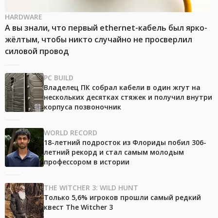
HARDWARE
А вы знали, что первый ethernet-кабель был ярко-
жёлтым, чтобы никто случайно не просверлил
силовой провод
PC BUILD
Владелец ПК собрал кабели в один жгут на
нескольких десятках стяжек и получил внутри
корпуса позвоночник
WORLD RECORD
18-летний подросток из Флориды побил 306-
летний рекорд и стал самым молодым
профессором в истории
THE WITCHER 3: WILD HUNT
Только 5,6% игроков прошли самый редкий
квест The Witcher 3