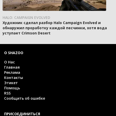
HALO: CAMPAIGN EVOLVED
Художник сделал разбор Halo Campaign Evolved и
обнаружил проработку каждой песчинки, хотя вода
уступает Crimson Desert
О SHAZOO
О Нас
Главная
Реклама
Контакты
Этикет
Помощь
RSS
Сообщить об ошибке
ПРИСОЕДИНИТЬСЯ