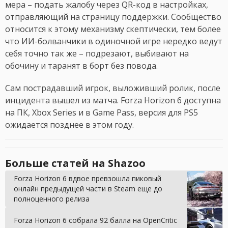
мера – подать жалобу через QR-код в настройках,
отправляющий на страницу поддержки. Сообщество
относится к этому механизму скептически, тем более
что ИИ-болванчики в одиночной игре нередко ведут
себя точно так же – подрезают, выбивают на
обочину и таранят в борт без повода.
Сам пострадавший игрок, выложивший ролик, после
инцидента вышел из матча. Forza Horizon 6 доступна
на ПК, Xbox Series и в Game Pass, версия для PS5
ожидается позднее в этом году.
Больше статей на Shazoo
Forza Horizon 6 вдвое превзошла пиковый
онлайн предыдущей части в Steam еще до
полноценного релиза
Forza Horizon 6 собрала 92 балла на OpenCritic