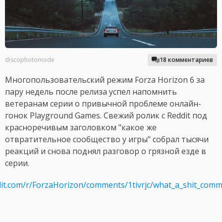
discophotomode
18 комментариев
Многопользовательский режим Forza Horizon 6 за
пару недель после релиза успел напомнить
ветеранам серии о привычной проблеме онлайн-
гонок Playground Games. Свежий ролик с Reddit под
красноречивым заголовком "какое же
отвратительное сообщество у игры" собрал тысячи
реакций и снова поднял разговор о грязной езде в
серии.
dit.com/r/ForzaHorizon/comments/1tivrjc/what_a_shit_comm