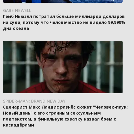
GABE NEWELL
Гейб Ньюэлл потратил больше миллиарда долларов
на суда, потому что человечество не видело 99,999%
дна океана
SPIDER-MAN: BRAND NEW DAY
Сценарист Макс Ландис разнёс сюжет "Человек-паук:
Новый день" с его странным сексуальным
подтекстом, а финальную схватку назвал боем с
каскадёрами