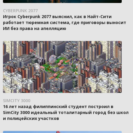
CYBERPUNK 2077
Игрок Cyberpunk 2077 выяснил, как в Найт-Сити
работает тюремная система, где приговоры выносит
ИИ без права на апелляцию
SIMCITY 3000
16 лет назад филиппинский студент построил в
SimCity 3000 идеальный тоталитарный город без школ
и полицейских участков