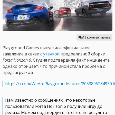
15 комментариев
Playground Games выпустила официальное
заявление в связи с
утечкой
предрелизной сборки
Forza Horizon 6
. Студия подтвердила факт инцидента,
однако отрицает, что причиной стала проблема с
предзагрузкой.
https://x.com/WeArePlayground/status/2053895284930
Нам известно о сообщениях, что некоторые
пользователи Forza Horizon 6 получили игру до
релиза. Можем подтвердить, что это не результат