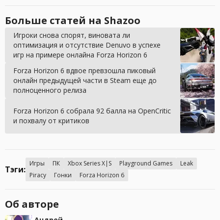
Больше статей на Shazoo
Игроки снова спорят, виновата ли
оптимизация и отсутствие Denuvo в успехе
игр на примере онлайна Forza Horizon 6
Forza Horizon 6 вдвое превзошла пиковый
онлайн предыдущей части в Steam еще до
полноценного релиза
Forza Horizon 6 собрала 92 балла на OpenCritic
и похвалу от критиков
Игры
ПК
Xbox Series X|S
Playground Games
Leak
Тэги:
Piracy
Гонки
Forza Horizon 6
Об авторе
Андрей