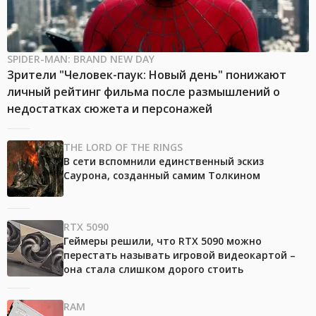
SPIDER-MAN: BRAND NEW DAY
Зрители "Человек-паук: Новый день" понижают
личный рейтинг фильма после размышлений о
недостатках сюжета и персонажей
THE LORD OF THE RINGS
В сети вспомнили единственный эскиз
Саурона, созданный самим Толкином
RTX 5090
Геймеры решили, что RTX 5090 можно
перестать называть игровой видеокартой –
она стала слишком дорого стоить
RAM