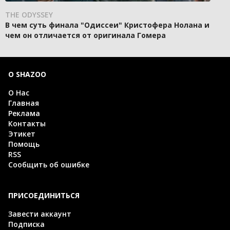
THE ODYSSEY
В чем суть финала "Одиссеи" Кристофера Нолана и
чем он отличается от оригинала Гомера
О SHAZOO
О Нас
Главная
Реклама
Контакты
Этикет
Помощь
RSS
Сообщить об ошибке
ПРИСОЕДИНИТЬСЯ
Завести аккаунт
Подписка