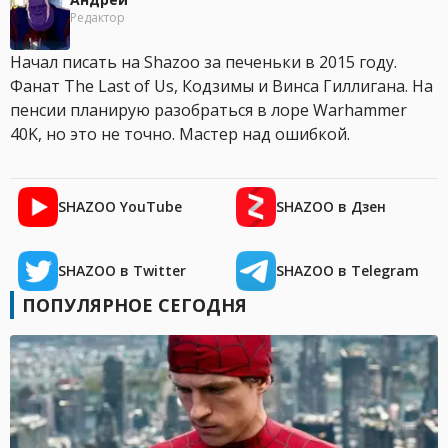
Редактор
Начал писать на Shazoo за печеньки в 2015 году.
Фанат The Last of Us, Кодзимы и Винса Гиллигана. На
пенсии планирую разобраться в лоре Warhammer
40K, но это не точно. Мастер над ошибкой.
SHAZOO YouTube
SHAZOO в Дзен
SHAZOO в Twitter
SHAZOO в Telegram
ПОПУЛЯРНОЕ СЕГОДНЯ