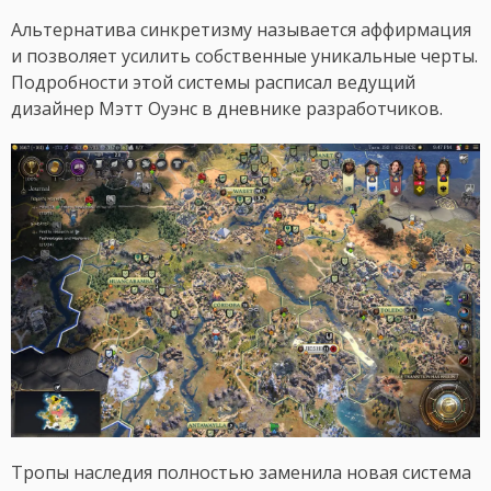
Альтернатива синкретизму называется аффирмация
и позволяет усилить собственные уникальные черты.
Подробности этой системы расписал ведущий
дизайнер Мэтт Оуэнс в дневнике разработчиков.
Тропы наследия полностью заменила новая система