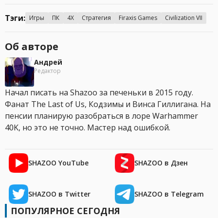
Тэги:
Игры
ПК
4X
Стратегия
Firaxis Games
Civilization VII
Об авторе
Андрей
Редактор
Начал писать на Shazoo за печеньки в 2015 году.
Фанат The Last of Us, Кодзимы и Винса Гиллигана. На
пенсии планирую разобраться в лоре Warhammer
40K, но это не точно. Мастер над ошибкой.
SHAZOO YouTube
SHAZOO в Дзен
SHAZOO в Twitter
SHAZOO в Telegram
ПОПУЛЯРНОЕ СЕГОДНЯ