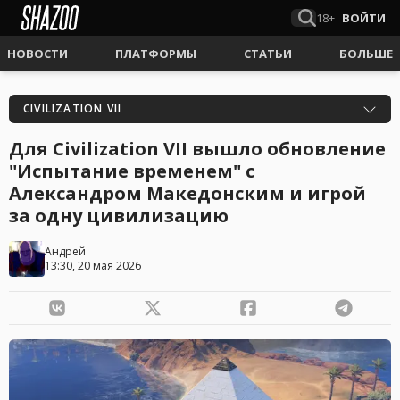
18+
ВОЙТИ
НОВОСТИ
ПЛАТФОРМЫ
СТАТЬИ
БОЛЬШЕ
CIVILIZATION VII
Для Civilization VII вышло обновление
"Испытание временем" c
Александром Македонским и игрой
за одну цивилизацию
Андрей
13:30, 20 мая 2026