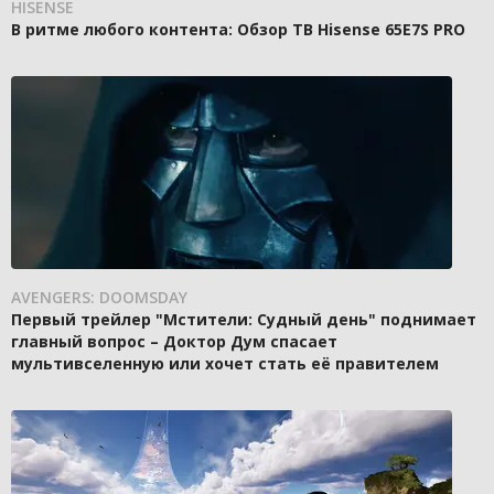
HISENSE
В ритме любого контента: Обзор ТВ Hisense 65E7S PRO
AVENGERS: DOOMSDAY
Первый трейлер "Мстители: Судный день" поднимает
главный вопрос – Доктор Дум спасает
мультивселенную или хочет стать её правителем