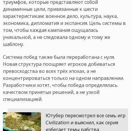
триумфов, которые представляют собой
динамичные цели, привязанные к шести
характеристикам: военное дело, культура, наука,
экономика, дипломатия и экспансия. Цель системы в
том, чтобы каждая кампания ощущалась
уникальной, а не следовала одному и тому же
шаблону.
Система побед также была переработана с нуля.
Новая структура поощряет игроков добиваться
превосходства во всех трёх эпохах, а не
концентрироваться только на одном направлении.
Разработчики хотят, чтобы победа определялась
качеством принятых решений, а не узкой
специализацией.
Ютубер пересмотрел все семь игр
Civilization и выяснил, как серия
избегает темы рабства