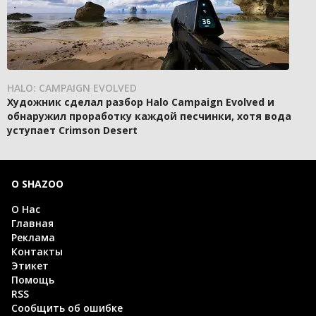
HALO: CAMPAIGN EVOLVED
Художник сделал разбор Halo Campaign Evolved и
обнаружил проработку каждой песчинки, хотя вода
уступает Crimson Desert
О SHAZOO
О Нас
Главная
Реклама
Контакты
Этикет
Помощь
RSS
Сообщить об ошибке