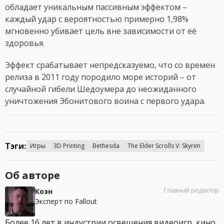
обладает уникальным пассивным эффектом –
каждый удар с вероятностью примерно 1,98%
мгновенно убивает цель вне зависимости от её
здоровья.
Эффект срабатывает непредсказуемо, что со времен
релиза в 2011 году породило море историй – от
случайной гибели Шедоумера до неожиданного
уничтожения Эбонитового воина с первого удара.
Тэги:
Игры
3D Printing
Bethesda
The Elder Scrolls V: Skyrim
Об авторе
Главный редактор
Коэн
Эксперт по Fallout
Более 16 лет в индустрии освещения видеоигр, кино,