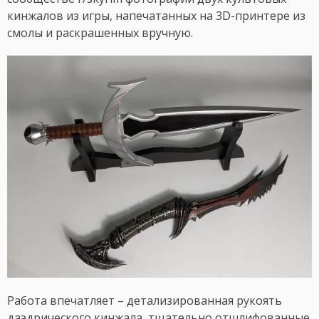
кинжалов из игры, напечатанных на 3D-принтере из
смолы и раскрашенных вручную.
Работа впечатляет – детализированная рукоять
даэдрического кинжала, тщательно отшлифованные