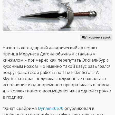
1 комментарий
Назвать легендарный даэдрический артефакт
принца Мерунеса Дагона обычным стальным
кинжалом – примерно как перепутать Экскалибур с
кухонным ножом. Но именно такой казус разыгрался
вокруг фанатской работы по The Elder Scrolls V:
Skyrim, которая получила заслуженные похвалы за
исполнение и одновременно превратилась в повод
для коллективного возмущения из-за одной строчки
в подписи.
Фанат Скайрима
Dynamic0570
опубликовал в
сообществе r/skyrim фотографии двух культовых