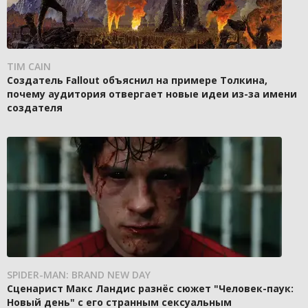
TIM CAIN
Создатель Fallout объяснил на примере Толкина,
почему аудитория отвергает новые идеи из-за имени
создателя
SPIDER-MAN: BRAND NEW DAY
Сценарист Макс Ландис разнёс сюжет "Человек-паук:
Новый день" с его странным сексуальным