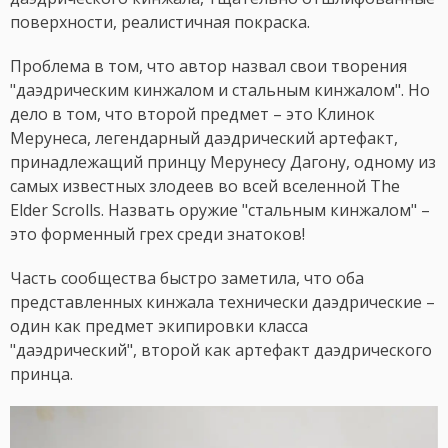
поверхности, реалистичная покраска.
Проблема в том, что автор назвал свои творения
"даэдрическим кинжалом и стальным кинжалом". Но
дело в том, что второй предмет – это Клинок
Мерунеса, легендарный даэдрический артефакт,
принадлежащий принцу Мерунесу Дагону, одному из
самых известных злодеев во всей вселенной The
Elder Scrolls. Назвать оружие "стальным кинжалом" –
это форменный грех среди знатоков!
Часть сообщества быстро заметила, что оба
представленных кинжала технически даэдрические –
один как предмет экипировки класса
"даэдрический", второй как артефакт даэдрического
принца.