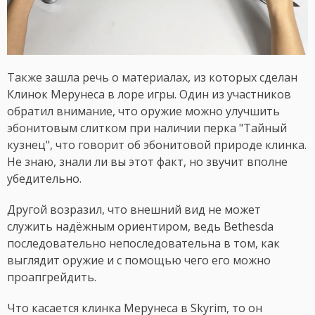
Также зашла речь о материалах, из которых сделан
Клинок Мерунеса в лоре игры. Один из участников
обратил внимание, что оружие можно улучшить
эбонитовым слитком при наличии перка "Тайный
кузнец", что говорит об эбонитовой природе клинка.
Не знаю, знали ли вы этот факт, но звучит вполне
убедительно.
Другой возразил, что внешний вид не может
служить надёжным ориентиром, ведь Bethesda
последовательно непоследовательна в том, как
выглядит оружие и с помощью чего его можно
проапгрейдить.
Что касается клинка Мерунеса в Skyrim, то он