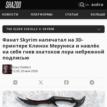
18+
ВОЙТИ
НОВОСТИ
ПЛАТФОРМЫ
СТАТЬИ
БОЛЬШЕ
THE ELDER SCROLLS V: SKYRIM
Фанат Skyrim напечатал на 3D-
принтере Клинок Мерунеса и навлёк
на себя гнев знатоков лора небрежной
подписью
Коэн
(
Twitter
)
12:30, 20 мая 2026