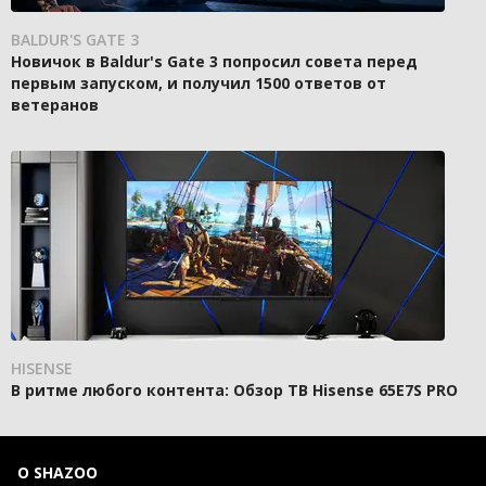
BALDUR'S GATE 3
Новичок в Baldur's Gate 3 попросил совета перед
первым запуском, и получил 1500 ответов от
ветеранов
HISENSE
В ритме любого контента: Обзор ТВ Hisense 65E7S PRO
О SHAZOO