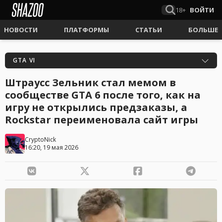
18+
ВОЙТИ
НОВОСТИ
ПЛАТФОРМЫ
СТАТЬИ
БОЛЬШЕ
GTA VI
Штраусс Зельник стал мемом в
сообществе GTA 6 после того, как на
игру не открылись предзаказы, а
Rockstar переименовала сайт игры
CryptoNick
16:20, 19 мая 2026