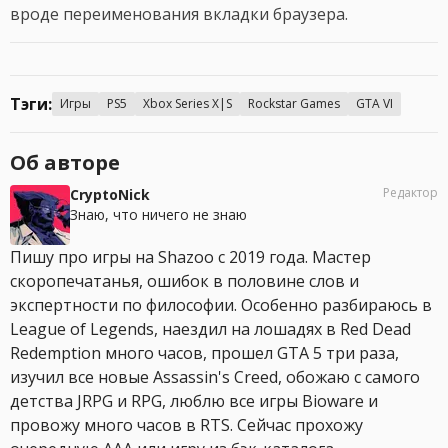
вроде переименования вкладки браузера.
Тэги:
Игры
PS5
Xbox Series X|S
Rockstar Games
GTA VI
Об авторе
Редактор
CryptoNick
Знаю, что ничего не знаю
Пишу про игры на Shazoo с 2019 года. Мастер
скоропечатанья, ошибок в половине слов и
экспертности по философии. Особенно разбираюсь в
League of Legends, наездил на лошадях в Red Dead
Redemption много часов, прошел GTA 5 три раза,
изучил все новые Assassin's Creed, обожаю с самого
детства JRPG и RPG, люблю все игры Bioware и
провожу много часов в RTS. Сейчас прохожу