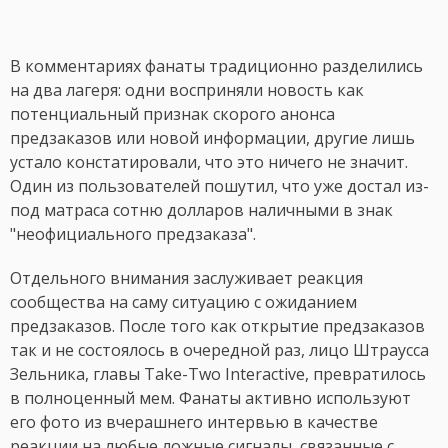
В комментариях фанаты традиционно разделились
на два лагеря: одни восприняли новость как
потенциальный признак скорого анонса
предзаказов или новой информации, другие лишь
устало констатировали, что это ничего не значит.
Один из пользователей пошутил, что уже достал из-
под матраса сотню долларов наличными в знак
"неофициального предзаказа".
Отдельного внимания заслуживает реакция
сообщества на саму ситуацию с ожиданием
предзаказов. После того как открытие предзаказов
так и не состоялось в очередной раз, лицо Штраусса
Зельника, главы Take-Two Interactive, превратилось
в полноценный мем. Фанаты активно используют
его фото из вчерашнего интервью в качестве
реакции на любые ложные сигналы, связанные с