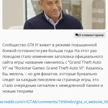
9 комментариев
Сообщество
GTA VI
живет в режиме повышенной
боевой готовности уже больше года. На этот раз
поводом стало изменение заголовка официального
сайта игры: название сменилось с "Grand Theft Auto
VI" на "Rockstar Games: Grand Theft Auto VI". Казалось
бы, мелочь – но для фанатов, которые буквально
следят за каждым пикселем на странице игры, это
стало очередным сигналом к немедленной панике и
новым теориям.
ww.reddit.com/r/GTA6/comments/1th0m6n/gta_vi_website_ti