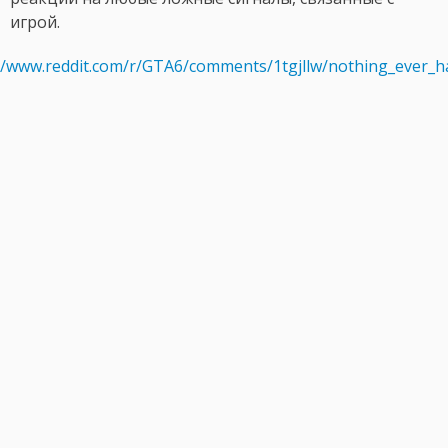
игрой.
://www.reddit.com/r/GTA6/comments/1tgjllw/nothing_ever_