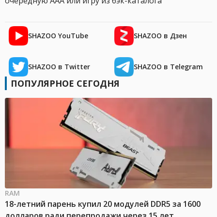
очередную AAA или игру из бэк-каталога
SHAZOO YouTube
SHAZOO в Дзен
SHAZOO в Twitter
SHAZOO в Telegram
ПОПУЛЯРНОЕ СЕГОДНЯ
RAM
18-летний парень купил 20 модулей DDR5 за 1600
долларов ради перепродажи через 15 лет