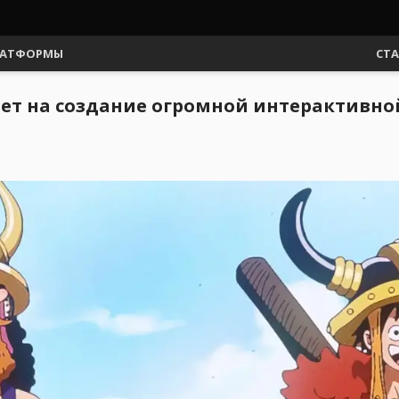
АТФОРМЫ
СТ
лет на создание огромной интерактивн