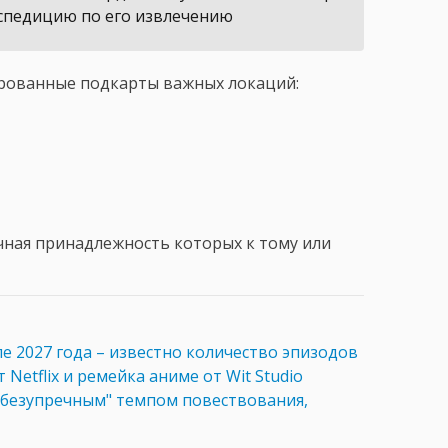
кспедицию по его извлечению
рованные подкарты важных локаций:
чная принадлежность которых к тому или
е 2027 года – известно количество эпизодов
т Netflix и ремейка аниме от Wit Studio
безупречным" темпом повествования,