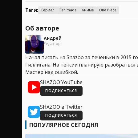
Тэги:
Сериал
Fan made
Аниме
One Piece
Об авторе
Андрей
Редактор
Начал писать на Shazoo за печеньки в 2015 го
Гиллигана. На пенсии планирую разобраться в
Мастер над ошибкой.
SHAZOO YouTube
ПОДПИСАТЬСЯ
SHAZOO в Twitter
ПОДПИСАТЬСЯ
ПОПУЛЯРНОЕ СЕГОДНЯ