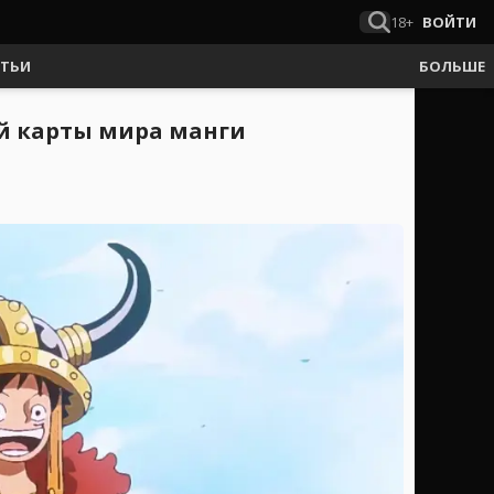
18+
ВОЙТИ
АТЬИ
БОЛЬШЕ
ой карты мира манги