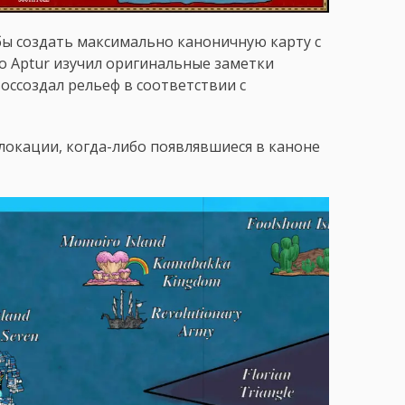
бы создать максимально каноничную карту с
о Арtur изучил оригинальные заметки
оссоздал рельеф в соответствии с
локации, когда-либо появлявшиеся в каноне