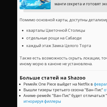
манги секрета и готовят э
Помимо основной карты, доступны детализи
кварталы Цветочной Столицы
отдельные рощи на Сабаоди
каждый этаж Замка Целого Торта
Также есть возможность скрыть локации, то
иному морю в каноне не установлена.
Больше статей на Shazoo
Ремейк One Piece выйдет на Netflix в
феврал
Вышли тизеры третьего сезона "Ван-Пис"
о
Аниме-ремейк "Ван-Пис" будет отличаться "
игнорируя филлеры