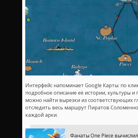
Интерфейс напоминает Google Карты: по кли
подробное описание её истории, культуры и 
можно найти вырезки из соответствующих гл
отследить весь маршрут Пиратов Соломенно
каждой арки.
Фанаты One Piece вычисли