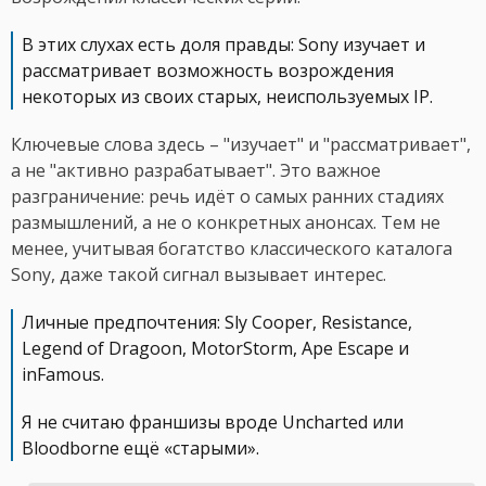
В этих слухах есть доля правды: Sony изучает и
рассматривает возможность возрождения
некоторых из своих старых, неиспользуемых IP.
Ключевые слова здесь – "изучает" и "рассматривает",
а не "активно разрабатывает". Это важное
разграничение: речь идёт о самых ранних стадиях
размышлений, а не о конкретных анонсах. Тем не
менее, учитывая богатство классического каталога
Sony, даже такой сигнал вызывает интерес.
Личные предпочтения: Sly Cooper, Resistance,
Legend of Dragoon, MotorStorm, Ape Escape и
inFamous.
Я не считаю франшизы вроде Uncharted или
Bloodborne ещё «старыми».