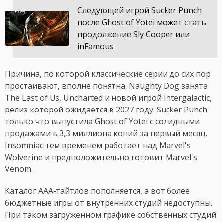
Следующей игрой Sucker Punch
после Ghost of Yotei может стать
продолжение Sly Cooper или
inFamous
Причина, по которой классические серии до сих пор
простаивают, вполне понятна. Naughty Dog занята
The Last of Us, Uncharted и новой игрой Intergalactic,
релиз которой ожидается в 2027 году. Sucker Punch
только что выпустила Ghost of Yōtei с солидными
продажами в 3,3 миллиона копий за первый месяц.
Insomniac тем временем работает над Marvel's
Wolverine и предположительно готовит Marvel's
Venom.
Каталог ААА-тайтлов пополняется, а вот более
бюджетные игры от внутренних студий недоступны.
При таком загруженном графике собственных студий