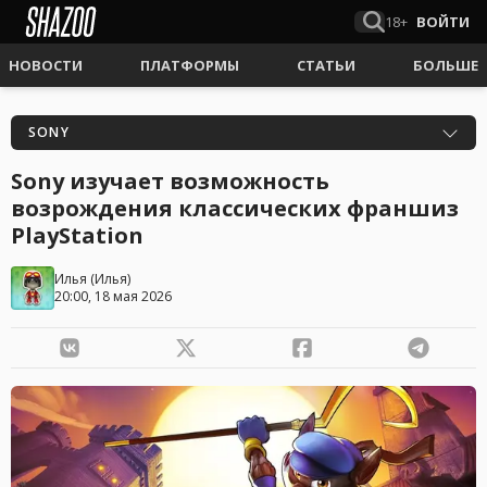
18+
ВОЙТИ
НОВОСТИ
ПЛАТФОРМЫ
СТАТЬИ
БОЛЬШЕ
SONY
Sony изучает возможность
возрождения классических франшиз
PlayStation
Илья
(
Илья
)
20:00, 18 мая 2026