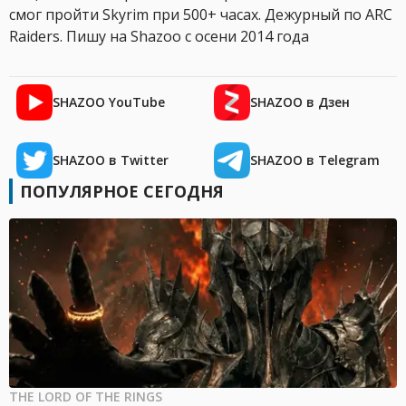
смог пройти Skyrim при 500+ часах. Дежурный по ARC
Raiders. Пишу на Shazoo с осени 2014 года
SHAZOO YouTube
SHAZOO в Дзен
SHAZOO в Twitter
SHAZOO в Telegram
ПОПУЛЯРНОЕ СЕГОДНЯ
THE LORD OF THE RINGS