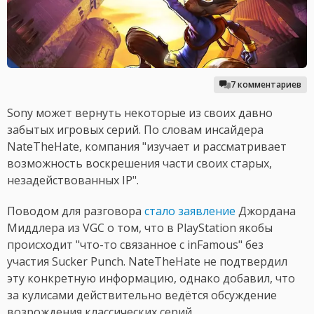
7 комментариев
Sony может вернуть некоторые из своих давно
забытых игровых серий. По словам инсайдера
NateTheHate, компания "изучает и рассматривает
возможность воскрешения части своих старых,
незадействованных IP".
Поводом для разговора
стало заявление
Джордана
Миддлера из VGC о том, что в PlayStation якобы
происходит "что-то связанное с inFamous" без
участия Sucker Punch. NateTheHate не подтвердил
эту конкретную информацию, однако добавил, что
за кулисами действительно ведётся обсуждение
возрождения классических серий.