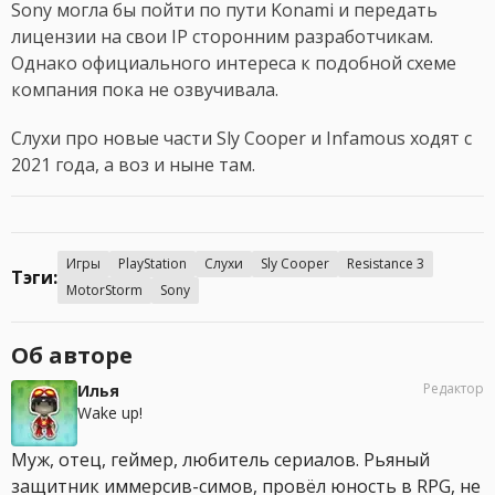
Sony могла бы пойти по пути Konami и передать
лицензии на свои IP сторонним разработчикам.
Однако официального интереса к подобной схеме
компания пока не озвучивала.
Слухи про новые части Sly Cooper и Infamous ходят с
2021 года, а воз и ныне там.
Игры
PlayStation
Слухи
Sly Cooper
Resistance 3
Тэги:
MotorStorm
Sony
Об авторе
Редактор
Илья
Wake up!
Муж, отец, геймер, любитель сериалов. Рьяный
защитник иммерсив-симов, провёл юность в RPG, не