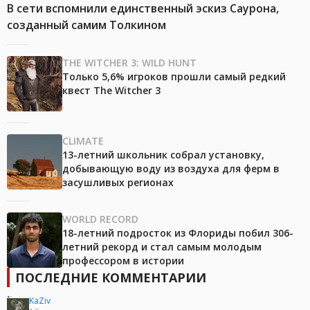
В сети вспомнили единственный эскиз Саурона,
созданный самим Толкином
THE WITCHER 3: WILD HUNT
Только 5,6% игроков прошли самый редкий
квест The Witcher 3
CLIMATE
13-летний школьник собрал установку,
добывающую воду из воздуха для ферм в
засушливых регионах
WORLD RECORD
18-летний подросток из Флориды побил 306-
летний рекорд и стал самым молодым
профессором в истории
ПОСЛЕДНИЕ КОММЕНТАРИИ
KaZiv