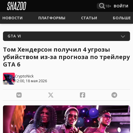
18+
ВОЙТИ
НОВОСТИ
ПЛАТФОРМЫ
СТАТЬИ
БОЛЬШЕ
GTA VI
Том Хендерсон получил 4 угрозы
убийством из-за прогноза по трейлеру
GTA 6
CryptoNick
12:00, 18 мая 2026