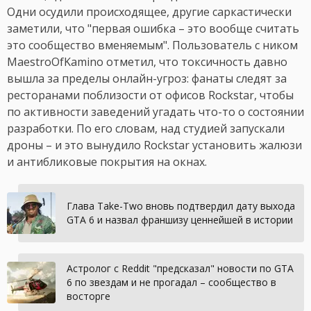
Одни осудили происходящее, другие саркастически
заметили, что "первая ошибка – это вообще считать
это сообщество вменяемым". Пользователь с ником
MaestroOfKamino отметил, что токсичность давно
вышла за пределы онлайн-угроз: фанаты следят за
ресторанами поблизости от офисов Rockstar, чтобы
по активности заведений угадать что-то о состоянии
разработки. По его словам, над студией запускали
дроны – и это вынудило Rockstar установить жалюзи
и антибликовые покрытия на окнах.
Глава Take-Two вновь подтвердил дату выхода
GTA 6 и назвал франшизу ценнейшей в истории
Астролог с Reddit "предсказал" новости по GTA
6 по звездам и не прогадал – сообщество в
восторге