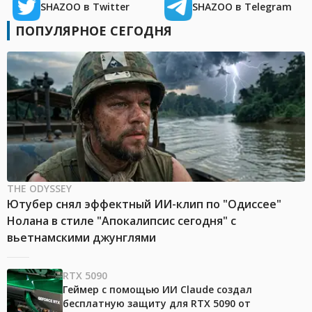
SHAZOO в Twitter
SHAZOO в Telegram
ПОПУЛЯРНОЕ СЕГОДНЯ
THE ODYSSEY
Ютубер снял эффектный ИИ-клип по "Одиссее"
Нолана в стиле "Апокалипсис сегодня" с
вьетнамскими джунглями
RTX 5090
Геймер с помощью ИИ Claude создал
бесплатную защиту для RTX 5090 от