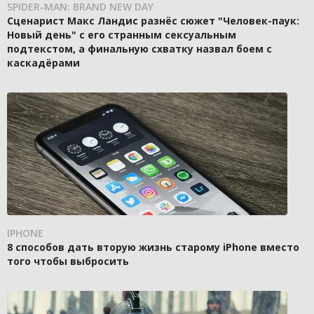
SPIDER-MAN: BRAND NEW DAY
Сценарист Макс Ландис разнёс сюжет "Человек-паук:
Новый день" с его странным сексуальным
подтекстом, а финальную схватку назвал боем с
каскадёрами
IPHONE
8 способов дать вторую жизнь старому iPhone вместо
того чтобы выбросить