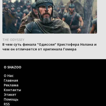
THE ODYSSEY
В чем суть финала "Одиссеи" Кристофера Нолана и
чем он отличается от оригинала Гомера
О SHAZOO
О Нас
Главная
Реклама
Контакты
Этикет
Помощь
RSS