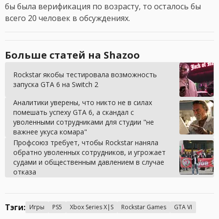
бы была верификация по возрасту, то осталось бы
всего 20 человек в обсуждениях.
Больше статей на Shazoo
Rockstar якобы тестировала возможность
запуска GTA 6 на Switch 2
Аналитики уверены, что никто не в силах
помешать успеху GTA 6, а скандал с
уволенными сотрудниками для студии "не
важнее укуса комара"
Профсоюз требует, чтобы Rockstar наняла
обратно уволенных сотрудников, и угрожает
судами и общественным давлением в случае
отказа
Тэги:
Игры
PS5
Xbox Series X|S
Rockstar Games
GTA VI