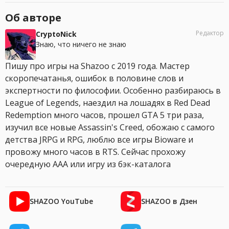
Об авторе
Редактор
CryptoNick
Знаю, что ничего не знаю
Пишу про игры на Shazoo с 2019 года. Мастер
скоропечатанья, ошибок в половине слов и
экспертности по философии. Особенно разбираюсь в
League of Legends, наездил на лошадях в Red Dead
Redemption много часов, прошел GTA 5 три раза,
изучил все новые Assassin's Creed, обожаю с самого
детства JRPG и RPG, люблю все игры Bioware и
провожу много часов в RTS. Сейчас прохожу
очередную AAA или игру из бэк-каталога
SHAZOO YouTube
SHAZOO в Дзен