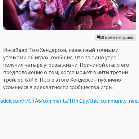
8 комментариев
Инсайдер Том Хендерсон, известный точными
утечками об играх, сообщил, что за одно утро
получил четыре угрозы жизни. Причиной стало его
предположение о том, когда может выйти третий
трейлер
GTA 6
. После этого Хендерсон публично
усомнился в адекватности сообщества игры.
reddit.com/r/GTA6/comments/1tfm2py/this_community_needs