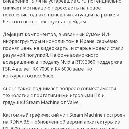
Внедрение FSR 4 на устаревшие GPU потенциально
снижает мотивацию переходить на новое
поколение, однако нынешняя ситуация на рынке и
без того не способствует апгрейдам.
Дефицит компонентов, вызванный бумом ИИ-
инфраструктуры и конфликтом в Иране, серьёзно
поднял цены на видеокарты, и старые модели стали
разумной покупкой. На фоне возможного
возвращения в продажу Nvidia RTX 3060 поддержка
FSR 4 делает RX 7000 и RX 6000 заметно
конкурентоспособнее.
Анонс также поднимает вопрос о совместимости
технологии с портативными игровыми ПК и
грядущей Steam Machine от Valve.
Кастомный графический чип Steam Machine построен
на RDNA 3.5 – обновлённой версии архитектуры из
RX 7000, и компания, по ожиданиям, рассчитывает