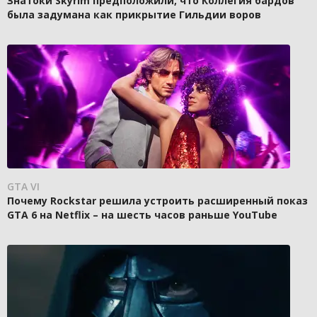
Знатоки Skyrim предположили, что Коллегия бардов
была задумана как прикрытие Гильдии воров
GTA VI
Почему Rockstar решила устроить расширенный показ
GTA 6 на Netflix – на шесть часов раньше YouTube