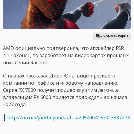
2 комментария
AMD официально подтвердила, что апскейлер FSR
4.1 наконец-то заработает на видеокартах прошлых
поколений Radeon.
О планах рассказал Джек Юнь, вице-президент
компании по графике и игровому направлению.
Серия RX 7000 получит поддержку этим летом, а
владельцам RX 6000 придётся подождать до начала
2027 года.
https://x.com/jackhuynh/status/2054904153013387273