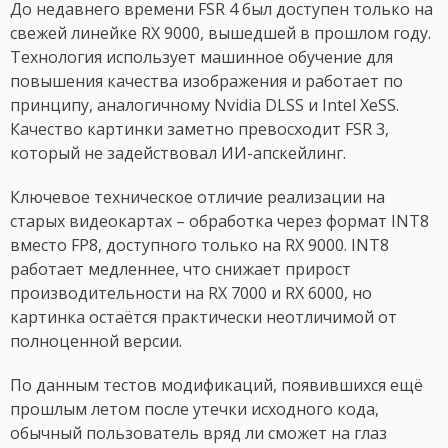
До недавнего времени FSR 4 был доступен только на
свежей линейке RX 9000, вышедшей в прошлом году.
Технология использует машинное обучение для
повышения качества изображения и работает по
принципу, аналогичному Nvidia DLSS и Intel XeSS.
Качество картинки заметно превосходит FSR 3,
который не задействовал ИИ-апскейлинг.
Ключевое техническое отличие реализации на
старых видеокартах – обработка через формат INT8
вместо FP8, доступного только на RX 9000. INT8
работает медленнее, что снижает прирост
производительности на RX 7000 и RX 6000, но
картинка остаётся практически неотличимой от
полноценной версии.
По данным тестов модификаций, появившихся ещё
прошлым летом после утечки исходного кода,
обычный пользователь вряд ли сможет на глаз