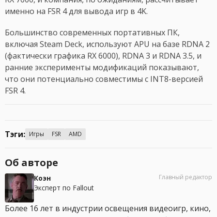
именно на FSR 4 для вывода игр в 4K.
Большинство современных портативных ПК,
включая Steam Deck, используют APU на базе RDNA 2
(фактически графика RX 6000), RDNA 3 и RDNA 3.5, и
ранние эксперименты модификаций показывают,
что они потенциально совместимы с INT8-версией
FSR 4.
Тэги:
Игры
FSR
AMD
Об авторе
Главный редактор
Коэн
Эксперт по Fallout
Более 16 лет в индустрии освещения видеоигр, кино,