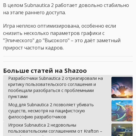
В целом Subnautica 2 работает довольно стабильно
на этапе раннего доступа.
Игра неплохо оптимизирована, особенно если
снизить несколько параметров графики с
"Эпического" до "Высокого" – это даёт заметный
прирост частоты кадров.
Больше статей на Shazoo
Разработчики Subnautica 2 отреагировали на
критику пользовательского соглашения и
пообещали разобраться с проблемными
пунктами
Мод для Subnautica 2 позволяет убивать
существ, несмотря на пацифистскую
философию разработчиков
Игроки Subnautica 2 недовольны
пользовательским соглашением от Krafton –