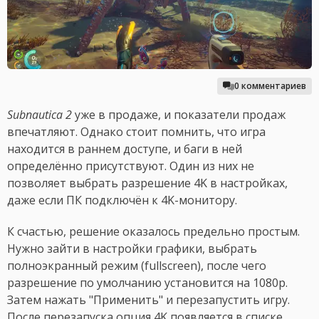
0 комментариев
Subnautica 2
уже в продаже, и показатели продаж
впечатляют. Однако стоит помнить, что игра
находится в раннем доступе, и баги в ней
определённо присутствуют. Один из них не
позволяет выбрать разрешение 4K в настройках,
даже если ПК подключён к 4K-монитору.
К счастью, решение оказалось предельно простым.
Нужно зайти в настройки графики, выбрать
полноэкранный режим (fullscreen), после чего
разрешение по умолчанию установится на 1080p.
Затем нажать "Применить" и перезапустить игру.
После перезапуска опция 4K появляется в списке