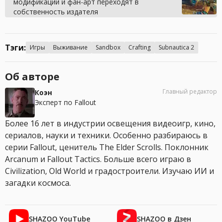
модификации и фан-арт переходят в
собственность издателя
Тэги:
Игры
Выживание
Sandbox
Crafting
Subnautica 2
Об авторе
Главный редактор
Коэн
Эксперт по Fallout
Более 16 лет в индустрии освещения видеоигр, кино,
сериалов, науки и техники. Особенно разбираюсь в
серии Fallout, ценитель The Elder Scrolls. Поклонник
Arcanum и Fallout Tactics. Больше всего играю в
Civilization, Old World и градостроители. Изучаю ИИ и
загадки космоса.
SHAZOO YouTube
SHAZOO в Дзен