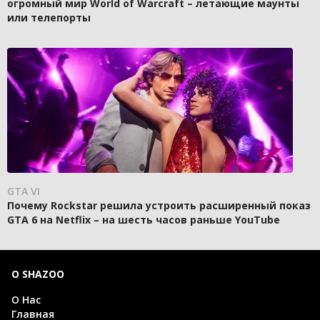
огромный мир World of Warcraft – летающие маунты
или телепорты
GTA VI
Почему Rockstar решила устроить расширенный показ
GTA 6 на Netflix – на шесть часов раньше YouTube
О SHAZOO
О Нас
Главная