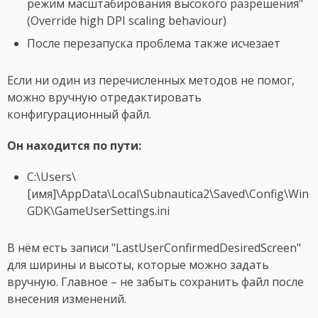
режим масштабирования высокого разрешения"
(Override high DPI scaling behaviour)
После перезапуска проблема также исчезает
Если ни один из перечисленных методов не помог,
можно вручную отредактировать
конфигурационный файл.
Он находится по пути:
C:\Users\
[имя]\AppData\Local\Subnautica2\Saved\Config\Win
GDK\GameUserSettings.ini
В нём есть записи "LastUserConfirmedDesiredScreen"
для ширины и высоты, которые можно задать
вручную. Главное – не забыть сохранить файл после
внесения изменений.