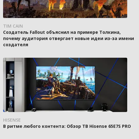
TIM CAIN
Создатель Fallout объяснил на примере Толкина,
почему аудитория отвергает новые идеи из-за имени
создателя
HISENSE
В ритме любого контента: Обзор ТВ Hisense 65E7S PRO