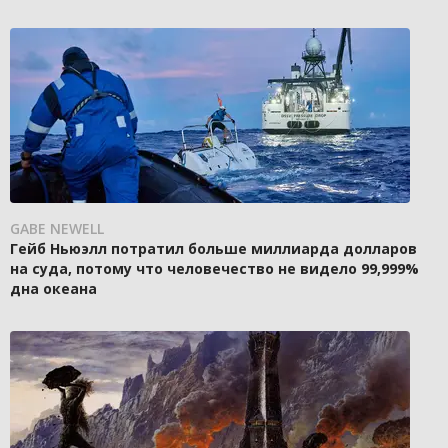
GABE NEWELL
Гейб Ньюэлл потратил больше миллиарда долларов
на суда, потому что человечество не видело 99,999%
дна океана