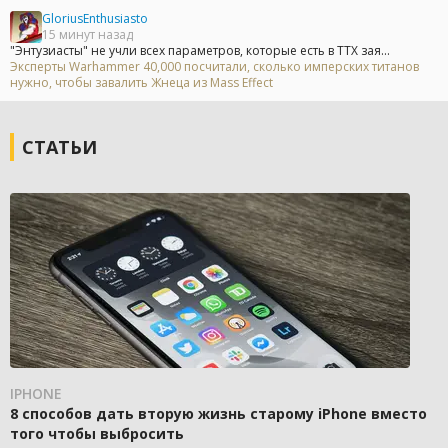
GloriusEnthusiasto
15 минут назад
"Энтузиасты" не учли всех параметров, которые есть в ТТХ зая...
Эксперты Warhammer 40,000 посчитали, сколько имперских титанов
нужно, чтобы завалить Жнеца из Mass Effect
СТАТЬИ
IPHONE
8 способов дать вторую жизнь старому iPhone вместо
того чтобы выбросить