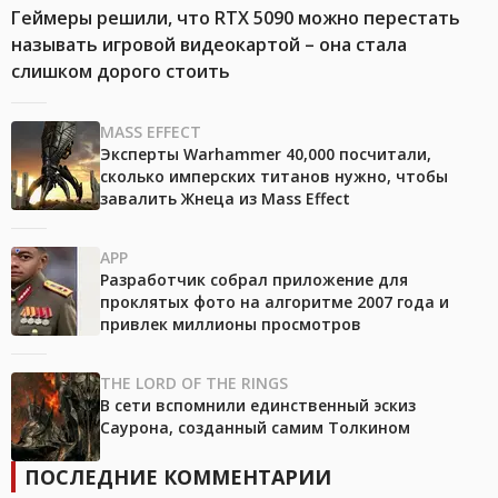
Геймеры решили, что RTX 5090 можно перестать
называть игровой видеокартой – она стала
слишком дорого стоить
MASS EFFECT
Эксперты Warhammer 40,000 посчитали,
сколько имперских титанов нужно, чтобы
завалить Жнеца из Mass Effect
APP
Разработчик собрал приложение для
проклятых фото на алгоритме 2007 года и
привлек миллионы просмотров
THE LORD OF THE RINGS
В сети вспомнили единственный эскиз
Саурона, созданный самим Толкином
ПОСЛЕДНИЕ КОММЕНТАРИИ