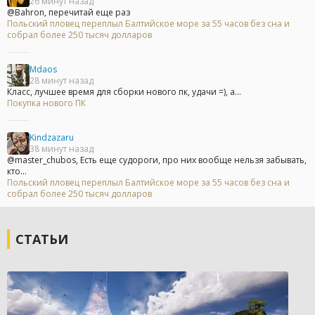
26 минут назад
@Bahron, перечитай еще раз
Польский пловец переплыл Балтийское море за 55 часов без сна и
собрал более 250 тысяч долларов
Mdaos
28 минут назад
Класс, лучшее время для сборки нового пк, удачи =), а...
Покупка нового ПК
Kindzazaru
38 минут назад
@master_chubos, Есть еще судороги, про них вообще нельзя забывать,
кто...
Польский пловец переплыл Балтийское море за 55 часов без сна и
собрал более 250 тысяч долларов
СТАТЬИ