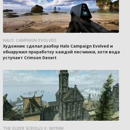
HALO: CAMPAIGN EVOLVED
Художник сделал разбор Halo Campaign Evolved и
обнаружил проработку каждой песчинки, хотя вода
уступает Crimson Desert
THE ELDER SCROLLS V: SKYRIM