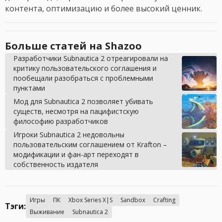
контента, оптимизацию и более высокий ценник.
Больше статей на Shazoo
Разработчики Subnautica 2 отреагировали на
критику пользовательского соглашения и
пообещали разобраться с проблемными
пунктами
Мод для Subnautica 2 позволяет убивать
существ, несмотря на пацифистскую
философию разработчиков
Игроки Subnautica 2 недовольны
пользовательским соглашением от Krafton –
модификации и фан-арт переходят в
собственность издателя
Игры
ПК
Xbox Series X|S
Sandbox
Crafting
Тэги:
Выживание
Subnautica 2