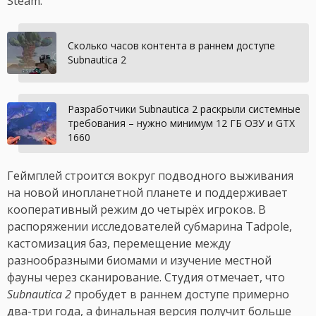
Steam.
Сколько часов контента в раннем доступе
Subnautica 2
Разработчики Subnautica 2 раскрыли системные
требования – нужно минимум 12 ГБ ОЗУ и GTX
1660
Геймплей строится вокруг подводного выживания
на новой инопланетной планете и поддерживает
кооперативный режим до четырёх игроков. В
распоряжении исследователей субмарина Tadpole,
кастомизация баз, перемещение между
разнообразными биомами и изучение местной
фауны через сканирование. Студия отмечает, что
Subnautica 2
пробудет в раннем доступе примерно
два-три года, а финальная версия получит больше