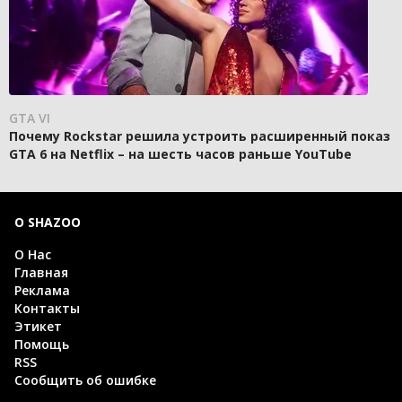
GTA VI
Почему Rockstar решила устроить расширенный показ
GTA 6 на Netflix – на шесть часов раньше YouTube
О SHAZOO
О Нас
Главная
Реклама
Контакты
Этикет
Помощь
RSS
Сообщить об ошибке