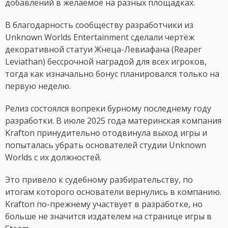
добавлений в желаемое на разных площадках.
В благодарность сообществу разработчики из
Unknown Worlds Entertainment сделали чертёж
декоративной статуи Жнеца-Левиафана (Reaper
Leviathan) бессрочной наградой для всех игроков,
тогда как изначально бонус планировался только на
первую неделю.
Релиз состоялся вопреки бурному последнему году
разработки. В июле 2025 года материнская компания
Krafton принудительно отодвинула выход игры и
попыталась убрать основателей студии Unknown
Worlds с их должностей.
Это привело к судебному разбирательству, по
итогам которого основатели вернулись в компанию.
Krafton по-прежнему участвует в разработке, но
больше не значится издателем на странице игры в