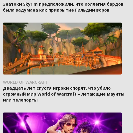
Знатоки Skyrim предположили, что Коллегия бардов
была задумана как прикрытие Гильдии воров
WORLD OF WARCRAFT
Двадцать лет спустя игроки спорят, что убило
огромный мир World of Warcraft – летающие маунты
или телепорты