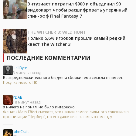
Энтузиаст потратил $900 и объединил 90
видеокарт чтобы расшифровать утерянный
спин-офф Final Fantasy 7
THE WITCHER 3: WILD HUNT
Только 5,6% игроков прошли самый редкий
квест The Witcher 3
ПОСЛЕДНИЕ КОММЕНТАРИИ
HellByte
3 минуты назад
Без предположительного бюджета сборки тема смысла не имеет.
Покупка нового ПК
YDAB
18 минут назад
я ничего не понял, но было интересно.
Фанаты Mass Effect смеются, что нашли самого сильного союзника в
организации "Цербер", но его даже нельзя взять в команду
JohnCraft