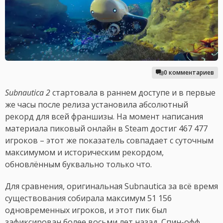
0 комментариев
Subnautica 2
стартовала в раннем доступе и в первые
же часы после релиза установила абсолютный
рекорд для всей франшизы. На момент написания
материала пиковый онлайн в Steam достиг 467 477
игроков – этот же показатель совпадает с суточным
максимумом и историческим рекордом,
обновлённым буквально только что.
Для сравнения, оригинальная Subnautica за всё время
существования собирала максимум 51 156
одновременных игроков, и этот пик был
зафиксирован более восьми лет назад. Спин-офф