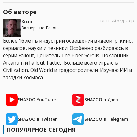
Об авторе
Главный редактор
Коэн
Эксперт по Fallout
Более 16 лет в индустрии освещения видеоигр, кино,
сериалов, науки и техники. Особенно разбираюсь в
серии Fallout, ценитель The Elder Scrolls. Поклонник
Arcanum и Fallout Tactics. Больше всего играю в
Civilization, Old World и градостроители. Изучаю ИИ и
загадки космоса.
SHAZOO YouTube
SHAZOO в Дзен
SHAZOO в Twitter
SHAZOO в Telegram
ПОПУЛЯРНОЕ СЕГОДНЯ