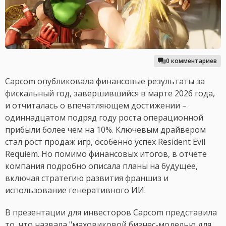
0 комментариев
Capcom опубликовала финансовые результаты за
фискальный год, завершившийся в марте 2026 года,
и отчиталась о впечатляющем достижении –
одиннадцатом подряд году роста операционной
прибыли более чем на 10%. Ключевым драйвером
стал рост продаж игр, особенно успех Resident Evil
Requiem. Но помимо финансовых итогов, в отчете
компания подробно описала планы на будущее,
включая стратегию развития франшиз и
использование генеративного ИИ.
В презентации для инвесторов Capcom представила
то, что назвала "маховиковой бизнес-моделью для