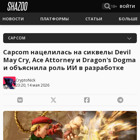
18+
ВОЙТИ
НОВОСТИ
ПЛАТФОРМЫ
СТАТЬИ
БОЛЬШЕ
CAPCOM
Capcom нацелилась на сиквелы Devil
May Cry, Ace Attorney и Dragon's Dogma
и объяснила роль ИИ в разработке
CryptoNick
23:20, 14 мая 2026