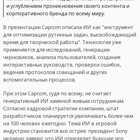
и углублением проникновения своего контента и
корпоративного бренда по всему миру.
В презентации Capcom описала ИИ как "инструмент
для оптимизации рутинных задач, высвобождающий
время для творческой работы". Технология уже
применяется для исследований, генерации
черновиков, анализа пользователей, создания
интерактивных руководств, проверки ошибок,
ведения протоколов совещаний и других
вспомогательных процессов.
При этом Capcom, судя по всему, не считает
генеративный ИИ заменой живым сотрудникам.
Согласно кадровой стратегии компании, штат
разработчиков планируется увеличивать более чем
на 100 человек ежегодно. Тема ИИ в игровой
индустрии становится все острее: президент Sony
недавно заявил, что ИИ определит будущее игр