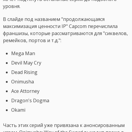
уровня.
В слайде под названием "продолжающаяся
максимизация ценности IP" Capcom перечислила
франшизы, которые рассматриваются для "сиквелов,
ремейков, портов и т.д.":
Mega Man
Devil May Cry
Dead Rising
Onimusha
Ace Attorney
Dragon's Dogma
Okami
Часть этих серий уже привязана к анонсированным