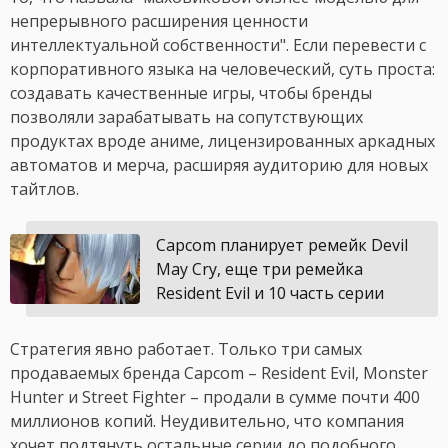
непрерывного расширения ценности
интеллектуальной собственности". Если перевести с
корпоративного языка на человеческий, суть проста:
создавать качественные игры, чтобы бренды
позволяли зарабатывать на сопутствующих
продуктах вроде аниме, лицензированных аркадных
автоматов и мерча, расширяя аудиторию для новых
тайтлов.
Capcom планирует ремейк Devil
May Cry, еще три ремейка
Resident Evil и 10 часть серии
Стратегия явно работает. Только три самых
продаваемых бренда Capcom – Resident Evil, Monster
Hunter и Street Fighter – продали в сумме почти 400
миллионов копий. Неудивительно, что компания
хочет подтянуть остальные серии до подобного