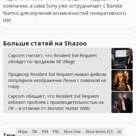
компании, а сама Sony уже сотрудничает с Bandai
Namco для изучения возможностей генеративного
ИИ.
Больше статей на Shazoo
Capcom считает, что Resident Evil Requiem
обойдет по продажам RE Village
Продюсер Resident Evil Requiem назвал фейком
популярное изображение Леона с повязкой на
глазу
Capcom обещает, что Resident Evil Requiem
избежит проблем с производительностью на
ПК – в отличие от Monster Hunter Wilds
Игры
ПК
PS4
PS5
Xbox One
Xbox Series X|S
AI
Тэги: