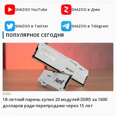
SHAZOO YouTube
SHAZOO в Дзен
SHAZOO в Twitter
SHAZOO в Telegram
ПОПУЛЯРНОЕ СЕГОДНЯ
RAM
18-летний парень купил 20 модулей DDR5 за 1600
долларов ради перепродажи через 15 лет