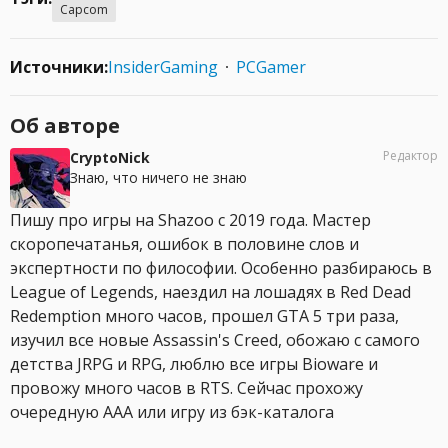
Capcom
Источники:
InsiderGaming
PCGamer
Об авторе
Редактор
CryptoNick
Знаю, что ничего не знаю
Пишу про игры на Shazoo с 2019 года. Мастер
скоропечатанья, ошибок в половине слов и
экспертности по философии. Особенно разбираюсь в
League of Legends, наездил на лошадях в Red Dead
Redemption много часов, прошел GTA 5 три раза,
изучил все новые Assassin's Creed, обожаю с самого
детства JRPG и RPG, люблю все игры Bioware и
провожу много часов в RTS. Сейчас прохожу
очередную AAA или игру из бэк-каталога