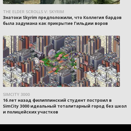
THE ELDER SCROLLS V: SKYRIM
Знатоки Skyrim предположили, что Коллегия бардов
была задумана как прикрытие Гильдии воров
SIMCITY 3000
16 лет назад филиппинский студент построил в
SimCity 3000 идеальный тоталитарный город без школ
и полицейских участков