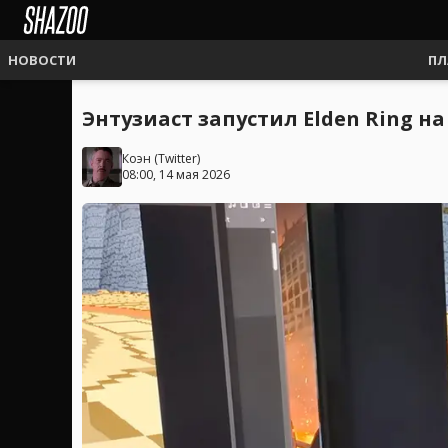
НОВОСТИ
ПЛ
Энтузиаст запустил Elden Ring на
Коэн
(
Twitter
)
08:00, 14 мая 2026