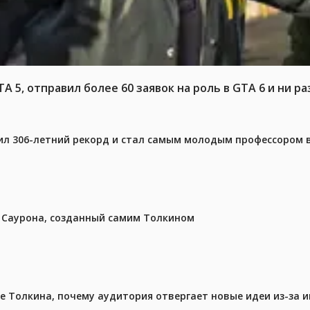
 5, отправил более 60 заявок на роль в GTA 6 и ни ра
ил 306-летний рекорд и стал самым молодым профессором 
з Саурона, созданный самим Толкином
ре Толкина, почему аудитория отвергает новые идеи из-за 