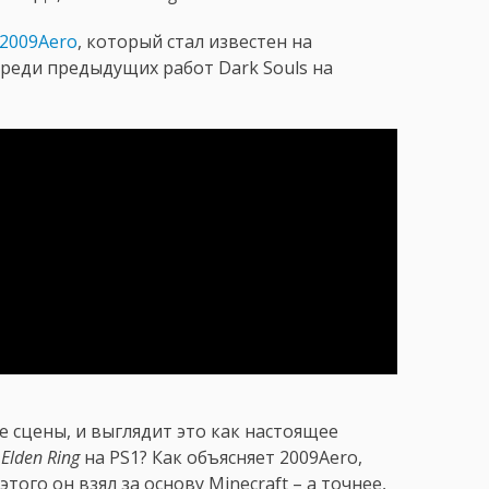
2009Aero
, который стал известен на
реди предыдущих работ Dark Souls на
 сцены, и выглядит это как настоящее
ь
Elden Ring
на PS1? Как объясняет 2009Aero,
этого он взял за основу Minecraft – а точнее,