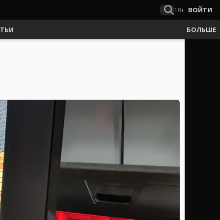
18+
ВОЙТИ
АТЬИ
БОЛЬШЕ