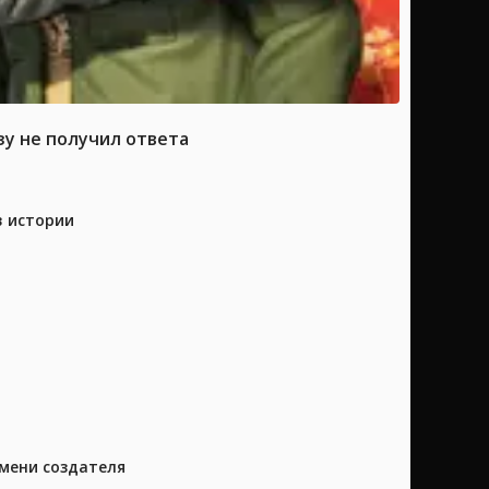
зу не получил ответа
в истории
имени создателя