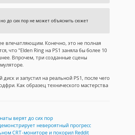
, но до сих пор не может объяснить сюжет
ее впечатляющим. Конечно, это не полная
я, что "Elden Ring на PS1 заняла бы более 10
ишнее. Впрочем, три созданные сцены
муляторе.
 диск и запустил на реальной PS1, после чего
одфри. Как образец технического мастерства
наты верят до сих пор
 демонстрирует невероятный прогресс
ном CRT-мониторе и покорил Reddit