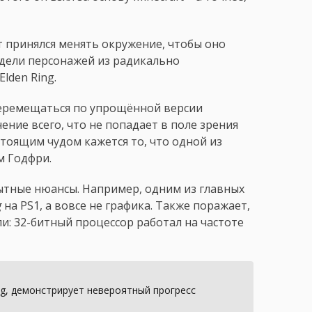
т принялся менять окружение, чтобы оно
одели персонажей из радикально
lden Ring.
перемещаться по упрощённой версии
ение всего, что не попадает в поле зрения
стоящим чудом кажется то, что одной из
м Годфри.
ытные нюансы. Например, одним из главных
g
на PS1, а вовсе не графика. Также поражает,
и: 32-битный процессор работал на частоте
ng, демонстрирует невероятный прогресс