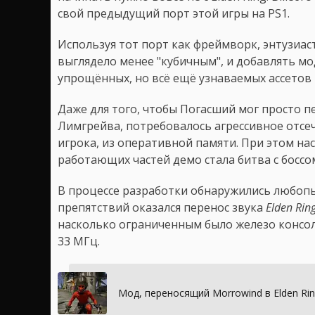
свой предыдущий порт этой игры на PS1.
Используя тот порт как фреймворк, энтузиас
выглядело менее "кубичным", и добавлять м
упрощённых, но всё ещё узнаваемых ассетов E
Даже для того, чтобы Погасший мог просто 
Лимгрейва, потребовалось агрессивное отсеч
игрока, из оперативной памяти. При этом на
работающих частей демо стала битва с боссо
В процессе разработки обнаружились любоп
препятствий оказался перенос звука
Elden Rin
насколько ограниченным было железо консол
33 МГц.
Мод, переносящий Morrowind в Elden Ri