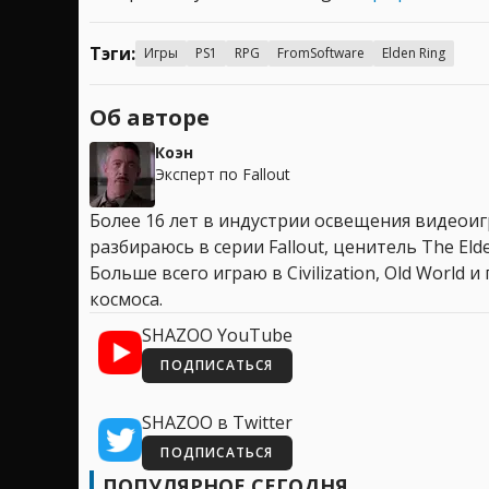
Тэги:
Игры
PS1
RPG
FromSoftware
Elden Ring
Об авторе
Коэн
Эксперт по Fallout
Более 16 лет в индустрии освещения видеоигр
разбираюсь в серии Fallout, ценитель The Elder
Больше всего играю в Civilization, Old World
космоса.
SHAZOO YouTube
ПОДПИСАТЬСЯ
SHAZOO в Twitter
ПОДПИСАТЬСЯ
ПОПУЛЯРНОЕ СЕГОДНЯ