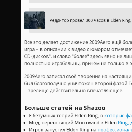
Реддитор провел 300 часов в Elden Ring
Всё это делает достижение 2009Aero ещё бол
игра – в описании к видео с юмором отмечаетс
CD-дисков", и слово "более" здесь явно не л
полностью играбельны, причём не только в э
2009Aero записал своё творение на настоящий
был благополучно уничтожен второй фазой Г
– зрелище действительно впечатляющее.
Больше статей на Shazoo
8 безумных теорий Elden Ring, в
которые фа
Мод, переносящий Morrowind в Elden
Ring,
Игрок запустил Elden Ring на
профессиональ