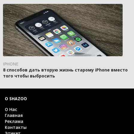
IPHONE
8 способов дать вторую жизнь старому iPhone вместо
того чтобы выбросить
О SHAZOO
О Нас
Главная
Реклама
Контакты
Этикет