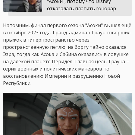
"Асоки", потому что Disney
отказалась платить гонорар
Напомним, финал первого сезона "Асоки" вышел ещё
в октябре 2023 года. Гранд-адмирал Траун совершил
прыжок в гиперпространство через
пространственную петлю, на борту тайно оказался
Эзра, тогда как Асока и Сабина оказались в ловушке
на далёкой планете Перидея. Главная цель Трауна –
серия военных и политических манёвров по
восстановлению Империи и разрушению Новой
Республики.