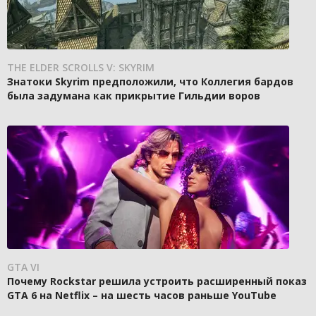
THE ELDER SCROLLS V: SKYRIM
Знатоки Skyrim предположили, что Коллегия бардов
была задумана как прикрытие Гильдии воров
GTA VI
Почему Rockstar решила устроить расширенный показ
GTA 6 на Netflix – на шесть часов раньше YouTube