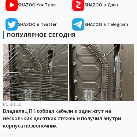
SHAZOO YouTube
SHAZOO в Дзен
SHAZOO в Twitter
SHAZOO в Telegram
ПОПУЛЯРНОЕ СЕГОДНЯ
PC BUILD
Владелец ПК собрал кабели в один жгут на
нескольких десятках стяжек и получил внутри
корпуса позвоночник