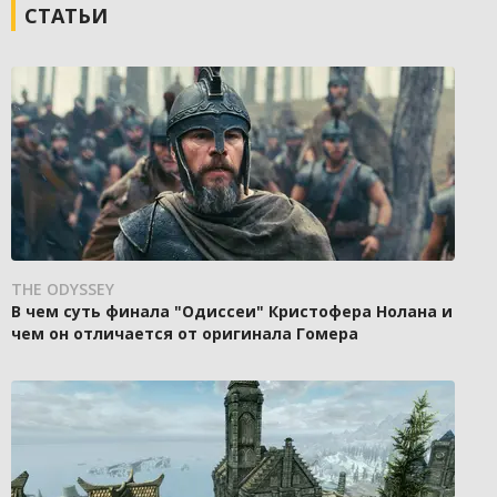
СТАТЬИ
THE ODYSSEY
В чем суть финала "Одиссеи" Кристофера Нолана и
чем он отличается от оригинала Гомера