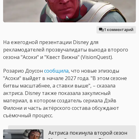
1 комментарий
На ежегодной презентации Disney для
рекламодателей прозвучалидаты выхода второго
сезона "Асоки" и "Квест Вижна" (VisionQuest).
Розарио Доусон
сообщила
, что новые эпизоды
"Асоки" выйдет в начале 2027 года. "В этом сезоне
битвы масштабнее, а ставки выше", – сказала
актриса. Disney также показала закулисный
материал, в котором создатель сериала Дэйв
Филони и часть актёрского состава обсуждают
съёмочный процесс.
Актриса покинула второй сезон