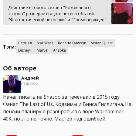
Действие второго сезона "Рожденного
заново" развернется уже после событий
"Фантастической четверки" и "Громовержцев"
Сериал
Star Wars
Rosario Dawson
Vision Quest
Тэги:
Disney+
Marvel
Ahsoka
Об авторе
Андрей
Редактор
Начал писать на Shazoo за печеньки в 2015 году.
Фанат The Last of Us, Кодзимы и Винса Гиллигана. На
пенсии планирую разобраться в лоре Warhammer
40K, но это не точно. Мастер над ошибкой.