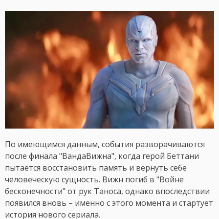
По имеющимся данным, события разворачиваются
после финала "ВандаВижна", когда герой Беттани
пытается восстановить память и вернуть себе
человеческую сущность. Вижн погиб в "Войне
бесконечности" от рук Таноса, однако впоследствии
появился вновь – именно с этого момента и стартует
история нового сериала.