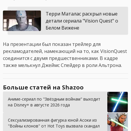
Терри Маталас раскрыл новые
детали сериала "Vision Quest" о
Белом Вижене
На презентации был показан трейлер для
рекламодателей, намекающий на то, как VisionQuest
соединится с двумя предшественниками. В кадре
также мелькнул Джеймс Спейдер в роли Альтрона.
Больше статей на Shazoo
Аниме-сериал по "Звёздным войнам" выходит
на Disney+ в августе 2026 года
Cексуализированная фигурка юной Асоки из
"Войны клонов" от Hot Toys вызвала скандал