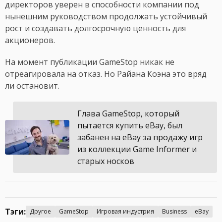
директоров уверен в способности компании под
нынешним руководством продолжать устойчивый
рост и создавать долгосрочную ценность для
акционеров.
На момент публикации GameStop никак не
отреагировала на отказ. Но Райана Коэна это вряд
ли остановит.
Глава GameStop, который
пытается купить eBay, был
забанен на eBay за продажу игр
из коллекции Game Informer и
старых носков
Тэги:
Другое
GameStop
Игровая индустрия
Business
eBay