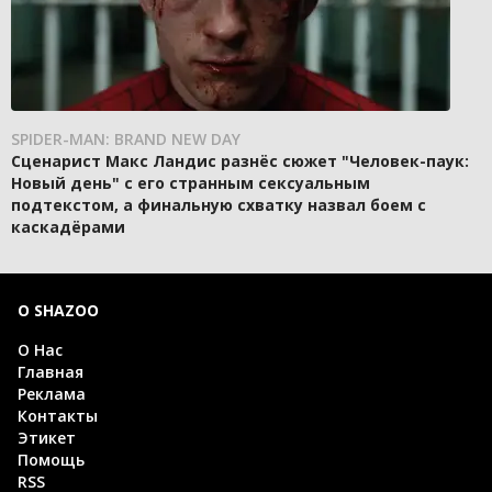
SPIDER-MAN: BRAND NEW DAY
Сценарист Макс Ландис разнёс сюжет "Человек-паук:
Новый день" с его странным сексуальным
подтекстом, а финальную схватку назвал боем с
каскадёрами
О SHAZOO
О Нас
Главная
Реклама
Контакты
Этикет
Помощь
RSS