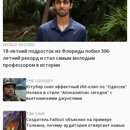
WORLD RECORD
18-летний подросток из Флориды побил 306-
летний рекорд и стал самым молодым
профессором в истории
THE ODYSSEY
Ютубер снял эффектный ИИ-клип по "Одиссее"
Нолана в стиле "Апокалипсис сегодня" с
вьетнамскими джунглями
TIM CAIN
Создатель Fallout объяснил на примере
Толкина, почему аудитория отвергает новые