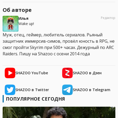
Об авторе
Редактор
Илья
Wake up!
Муж, отец, геймер, любитель сериалов. Рьяный
защитник иммерсив-симов, провёл юность в RPG, не
смог пройти Skyrim при 500+ часах. Дежурный по ARC
Raiders. Пишу на Shazoo с осени 2014 года
SHAZOO YouTube
SHAZOO в Дзен
SHAZOO в Twitter
SHAZOO в Telegram
ПОПУЛЯРНОЕ СЕГОДНЯ